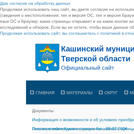
Даю согласие на обработку данных
Продолжая использовать наш сайт, вы даете согласие на использо
(сведения о местоположении; тип и версия ОС, тип и версия Браузе
язык ОС и Браузер; какие страницы открывает и на какие кнопки н
исследований и обзоров. Если вы не хотите, чтобы ваши данные об
Продолжая использовать сайт, вы соглашаетесь с политикой в от
ГЛАВНАЯ
МАТЕРИАЛЫ
ОКРУГ
М
Документы
Информация о возможности и об условиях приобре
сельскохозяйственного назначения
Постановление Администрации Кашинского муницип
-
29.07.2026