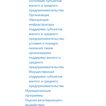
состояние субъектов
малого и среднего
предпринимательства
Организации,
образующие
инфраструктуру
поддержки субъектов
малого и среднего
предпринимательства,
условия и порядок
оказания таким
организациям
поддержки малого и
среднего
предпринимательства
Имущественная
поддержка субъектов
малого и среднего
предпринимательства
Муниципальные
программы
Оценка регулирующего
воздействия