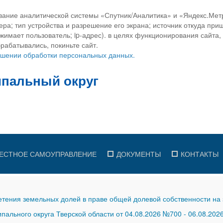
вание аналитической системы «Спутник/Аналитика» и «Яндекс.Метр
ра; тип устройства и разрешение его экрана; источник откуда приш
ажимает пользователь; ip-адрес). в целях функционирования сайта
рабатывались, покиньте сайт.
ношении обработки персональных данных.
ЕСТНОЕ САМОУПРАВЛЕНИЕ
ДОКУМЕНТЫ
КОНТАКТЫ
тения земельных долей в праве общей долевой собственности на 
ального округа Тверской области от 04.08.2026 №700
-
06.08.202