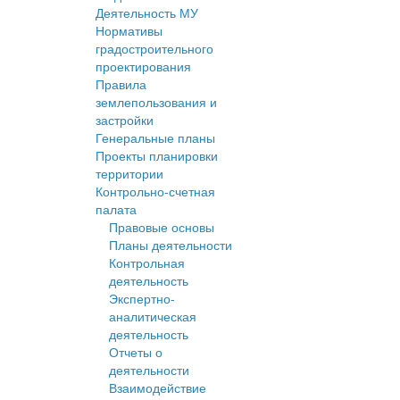
Деятельность МУ
Нормативы
градостроительного
проектирования
Правила
землепользования и
застройки
Генеральные планы
Проекты планировки
территории
Контрольно-счетная
палата
Правовые основы
Планы деятельности
Контрольная
деятельность
Экспертно-
аналитическая
деятельность
Отчеты о
деятельности
Взаимодействие