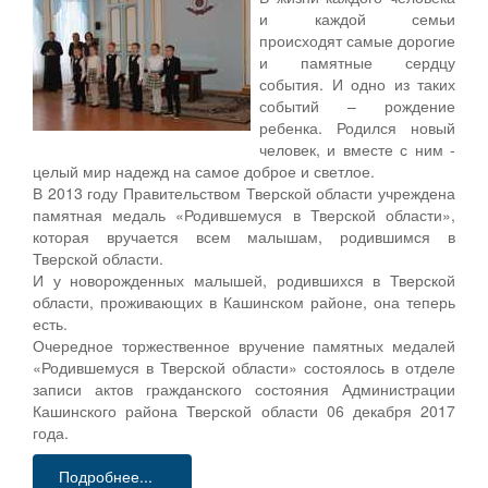
и каждой семьи
происходят самые дорогие
и памятные сердцу
события. И одно из таких
событий – рождение
ребенка. Родился новый
человек, и вместе с ним -
целый мир надежд на самое доброе и светлое.
В 2013 году Правительством Тверской области учреждена
памятная медаль «Родившемуся в Тверской области»,
которая вручается всем малышам, родившимся в
Тверской области.
И у новорожденных малышей, родившихся в Тверской
области, проживающих в Кашинском районе, она теперь
есть.
Очередное торжественное вручение памятных медалей
«Родившемуся в Тверской области» состоялось в отделе
записи актов гражданского состояния Администрации
Кашинского района Тверской области 06 декабря 2017
года.
Подробнее...