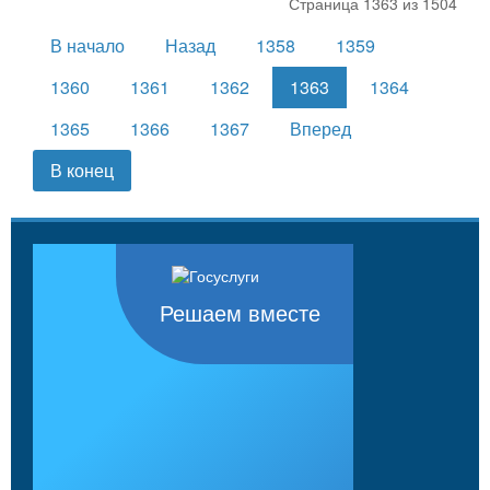
Страница 1363 из 1504
В начало
Назад
1358
1359
1360
1361
1362
1363
1364
1365
1366
1367
Вперед
В конец
Решаем вместе