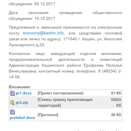
обсуждения: 05.12.2017.
Дата окончания проведения общественного
обсуждения: 19.12.2017
Предложения и замечания принимаются на электронную
почту
economy@kashin.info
, или средствами почтовой
связи или лично по адресу: 171640 г. Кашин, ул. Анатолия
Луначарского д.20.
Контактное лицо: заведующий отделом экономики,
предпринимательской деятельности и инвестиций
Администрации Кашинского района Ерофеева Наталья
Вячеславовна, контактный номер телефона: 8 (48234) 2-
14-56.
Вложения:
pr1.docx
[Проект постановления]
51 Кб
[Схемы границ прилегающих
32623
pr2.zip
территорий]
Кб
[Протокол]
26 Кб
protokol.docx