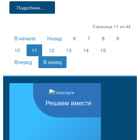
Подробнее...
Страница 11 из 44
В начало
Назад
6
7
8
9
10
11
12
13
14
15
Вперед
В конец
Решаем вместе