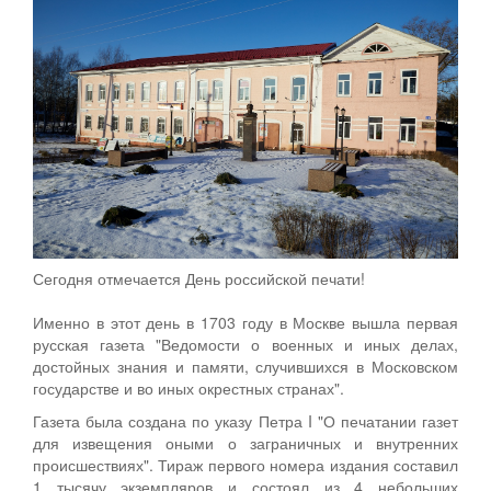
Сегодня отмечается День российской печати!
Именно в этот день в 1703 году в Москве вышла первая
русская газета "Ведомости о военных и иных делах,
достойных знания и памяти, случившихся в Московском
государстве и во иных окрестных странах".
Газета была создана по указу Петра I "О печатании газет
для извещения оными о заграничных и внутренних
происшествиях". Тираж первого номера издания составил
1 тысячу экземпляров и состоял из 4 небольших