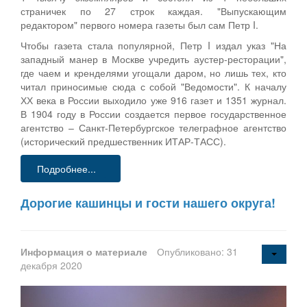
страничек по 27 строк каждая. "Выпускающим
редактором" первого номера газеты был сам Петр I.
Чтобы газета стала популярной, Петр I издал указ "На
западный манер в Москве учредить аустер-ресторации",
где чаем и кренделями угощали даром, но лишь тех, кто
читал приносимые сюда с собой "Ведомости". К началу
ХХ века в России выходило уже 916 газет и 1351 журнал.
В 1904 году в России создается первое государственное
агентство – Санкт-Петербургское телеграфное агентство
(исторический предшественник ИТАР-ТАСС).
Подробнее...
Дорогие кашинцы и гости нашего округа!
Информация о материале
Опубликовано: 31
декабря 2020