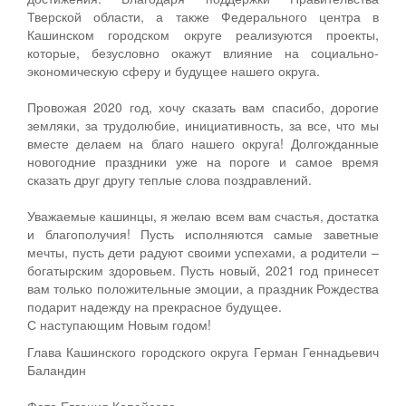
Тверской области, а также Федерального центра в
Кашинском городском округе реализуются проекты,
которые, безусловно окажут влияние на социально-
экономическую сферу и будущее нашего округа.
Провожая 2020 год, хочу сказать вам спасибо, дорогие
земляки, за трудолюбие, инициативность, за все, что мы
вместе делаем на благо нашего округа! Долгожданные
новогодние праздники уже на пороге и самое время
сказать друг другу теплые слова поздравлений.
Уважаемые кашинцы, я желаю всем вам счастья, достатка
и благополучия! Пусть исполняются самые заветные
мечты, пусть дети радуют своими успехами, а родители –
богатырским здоровьем. Пусть новый, 2021 год принесет
вам только положительные эмоции, а праздник Рождества
подарит надежду на прекрасное будущее.
С наступающим Новым годом!
Глава Кашинского городского округа Герман Геннадьевич
Баландин