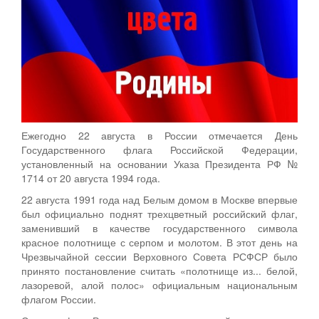
Ежегодно 22 августа в России отмечается День
Государственного флага Российской Федерации,
установленный на основании Указа Президента РФ №
1714 от 20 августа 1994 года.
22 августа 1991 года над Белым домом в Москве впервые
был официально поднят трехцветный российский флаг,
заменивший в качестве государственного символа
красное полотнище с серпом и молотом. В этот день на
Чрезвычайной сессии Верховного Совета РСФСР было
принято постановление считать «полотнище из... белой,
лазоревой, алой полос» официальным национальным
флагом России.