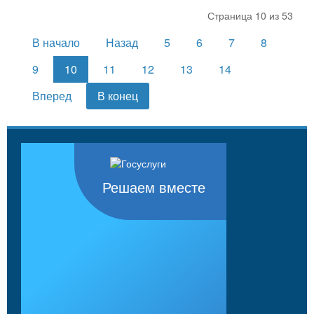
Страница 10 из 53
В начало
Назад
5
6
7
8
9
10
11
12
13
14
Вперед
В конец
Решаем вместе