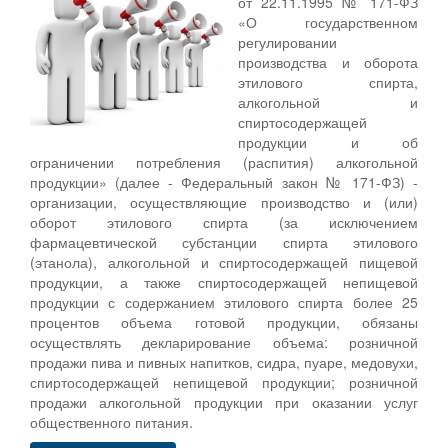
от 22.11.1995 № 171-ФЗ
«О государственном
регулировании
производства и оборота
этилового спирта,
алкогольной и
спиртосодержащей
продукции и об
ограничении потребления (распития) алкогольной
продукции» (далее - Федеральный закон № 171-ФЗ) -
организации, осуществляющие производство и (или)
оборот этилового спирта (за исключением
фармацевтической субстанции спирта этилового
(этанола), алкогольной и спиртосодержащей пищевой
продукции, а также спиртосодержащей непищевой
продукции с содержанием этилового спирта более 25
процентов объема готовой продукции, обязаны
осуществлять декларирование объема: розничной
продажи пива и пивных напитков, сидра, пуаре, медовухи,
спиртосодержащей непищевой продукции; розничной
продажи алкогольной продукции при оказании услуг
общественного питания.