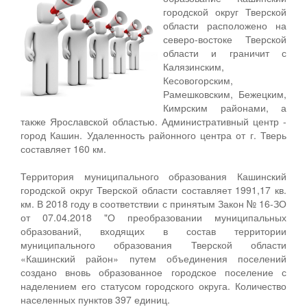
городской округ Тверской
области расположено на
северо-востоке Тверской
области и граничит с
Калязинским,
Кесовогорским,
Рамешковским, Бежецким,
Кимрским районами, а
также Ярославской областью. Административный центр -
город Кашин. Удаленность районного центра от г. Тверь
составляет 160 км.
Территория муниципального образования Кашинский
городской округ Тверской области составляет 1991,17 кв.
км. В 2018 году в соответствии с принятым Закон № 16-ЗО
от 07.04.2018 "О преобразовании муниципальных
образований, входящих в состав территории
муниципального образования Тверской области
«Кашинский район» путем объединения поселений
создано вновь образованное городское поселение с
наделением его статусом городского округа. Количество
населенных пунктов 397 единиц.