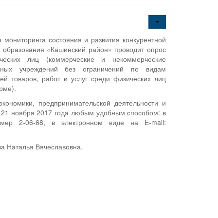
 мониторинга состояния и развития конкурентной
о образования «Кашинский район» проводит опрос
ческих лиц (коммерческие и некоммерческие
льных учреждений без ограничений по видам
ей товаров, работ и услуг среди физических лиц
рме).
кономики, предпринимательской деятельности и
 21 ноября 2017 года любым удобным способом: в
р 2-06-68, в электронном виде на E-mail:
ва Наталья Вячеславовна.