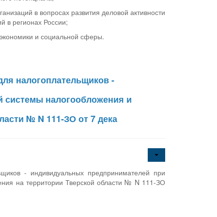
ганизаций в вопросах развития деловой активности
й в регионах России;
 экономики и социальной сферы.
 для налогоплательщиков -
й системы налогообложения и
асти № N 111-ЗО от 7 дека
льщиков - индивидуальных предпринимателей при
ния на территории Тверской области № N 111-ЗО