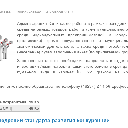
риале
Опубликовано: 14 ноября 2017
Администрация Кашинского района в рамках проведения
среды на рынках товаров, работ и услуг муниципальног
среди индивидуальных предпринимателей и юриди
организации) кроме государственных и муниципа
экономической деятельности, а также среди потребител
(население) путем заполнения анкет (по прилагаемой фо
Заполненные анкеты необходимо направлять в отдел э
инвестиций Администрации Кашинского района в срок до
бумажном виде в кабинет № 22, факсом на номе
ия анкет можно обращаться по телефону (48234) 2 14 56 Ерофее
а потребителя]
39 Кб
та СМП]
45 Кб
недрении стандарта развития конкуренции