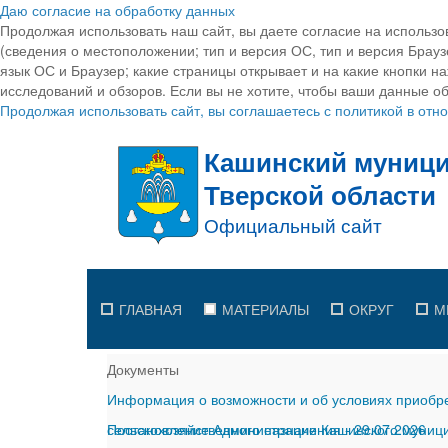
Даю согласие на обработку данных
Продолжая использовать наш сайт, вы даете согласие на использо
(сведения о местоположении; тип и версия ОС, тип и версия Браузе
язык ОС и Браузер; какие страницы открывает и на какие кнопки н
исследований и обзоров. Если вы не хотите, чтобы ваши данные об
Продолжая использовать сайт, вы соглашаетесь с политикой в от
ГЛАВНАЯ
МАТЕРИАЛЫ
ОКРУГ
М
Документы
Информация о возможности и об условиях приобре
сельскохозяйственного назначения
Постановление Администрации Кашинского муницип
-
29.07.2026