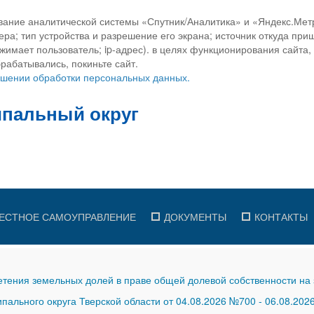
вание аналитической системы «Спутник/Аналитика» и «Яндекс.Метр
ра; тип устройства и разрешение его экрана; источник откуда приш
ажимает пользователь; ip-адрес). в целях функционирования сайта
рабатывались, покиньте сайт.
ношении обработки персональных данных.
ЕСТНОЕ САМОУПРАВЛЕНИЕ
ДОКУМЕНТЫ
КОНТАКТЫ
тения земельных долей в праве общей долевой собственности на 
ального округа Тверской области от 04.08.2026 №700
-
06.08.202