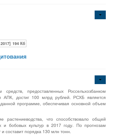
2017]
194 Кб
дитования
 средств, предоставленных Россельхозбанком
м АПК, достиг 100 млрд рублей. РСХБ является
данной программе, обеспечивая основной объем
е растениеводства, что способствовало общей
 и бобовых культур в 2017 году. По прогнозам
 и составит порядка 130 млн тонн.