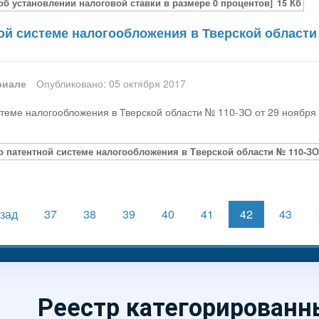
об установлении налоговой ставки в размере 0 процентов]
15 Кб
ой системе налогообложения в Тверской области 
риале
Опубликовано: 05 октября 2017
стеме налогообложения в Тверской области № 110-ЗО от 29 ноября
о патентной системе налогообложения в Тверской области № 110-ЗО 
зад
37
38
39
40
41
42
43