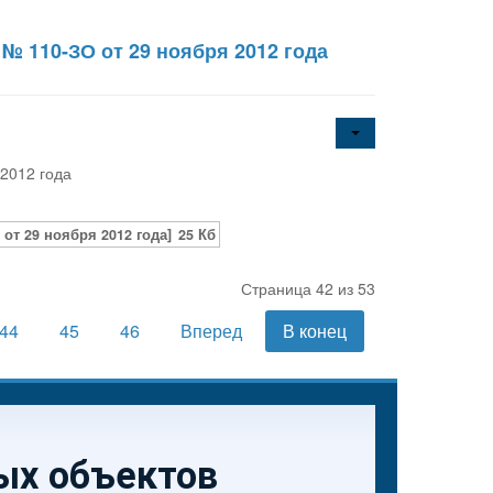
№ 110-ЗО от 29 ноября 2012 года
 2012 года
от 29 ноября 2012 года]
25 Кб
Страница 42 из 53
44
45
46
Вперед
В конец