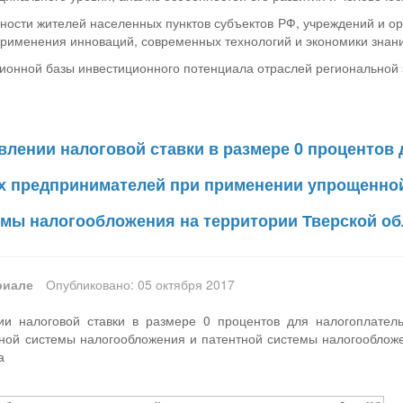
ьности жителей населенных пунктов субъектов РФ, учреждений и ор
применения инноваций, современных технологий и экономики знани
ионной базы инвестиционного потенциала отраслей региональной
влении налоговой ставки в размере 0 процентов
 предпринимателей при применении упрощенно
емы налогообложения на территории Тверской обл
риале
Опубликовано: 05 октября 2017
ии налоговой ставки в размере 0 процентов для налогоплате
ой системы налогообложения и патентной системы налогообложе
а