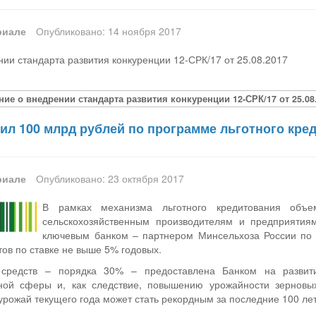
риале
Опубликовано: 14 ноября 2017
ии стандарта развития конкуренции 12-СРК/17 от 25.08.2017
ние о внедрении стандарта развития конкуренции 12-СРК/17 от 25.08.
ил 100 млрд рублей по программе льготного кре
риале
Опубликовано: 23 октября 2017
В рамках механизма льготного кредитования объем
сельскохозяйственным производителям и предприятия
ключевым банком – партнером Минсельхоза России по 
тов по ставке не выше 5% годовых.
средств – порядка 30% – предоставлена Банком на развити
ной сферы и, как следствие, повышению урожайности зерновых
урожай текущего года может стать рекордным за последние 100 лет