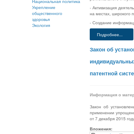
Национальная политика
Укрепление
- Активизация деятел
общественного
на местах, широкого 
здоровья
- Создание информац
Экология
Подробнее...
Закон об устано
индивидуальных
патентной сист
Информация о мате
Закон об установлен
применении упрощенн
от 7 декабря 2015 год
Вложения: