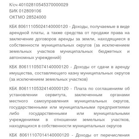
К/сч 40102810545370000029
БИК 012809106
ОКТМО 28524000
КБК 80611105024140000120 - Доходы, получаемые в виде
арендной платы, а также средства от продажи права на
заключение договоров аренды за земли, находящиеся в
собственности муниципальных округов (за исключением
земельных участков муниципальных бюджетных и
автономных учреждений)
КБК 80611105074140000120 - Доходы от сдачи в аренду
имущества, составляющего казну муниципальных округов
(за исключением земельных участков)
КБК 80611105324140000120 - Плата по соглашениям об
установлении сервитута, заключенным органами
местного самоуправления муниципальных округов,
государственными или муниципальными предприятиями
либо государственными или муниципальными
учреждениями в отношении земельных участков,
находящихся в собственности муниципальных округов
КБК 80611107014140000120 - Доходы от перечисления