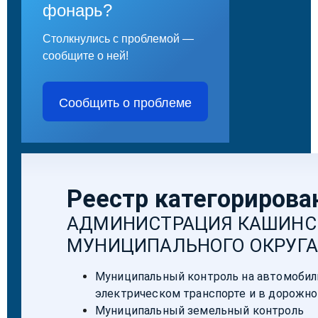
фонарь?
Столкнулись с проблемой —
сообщите о ней!
Сообщить о проблеме