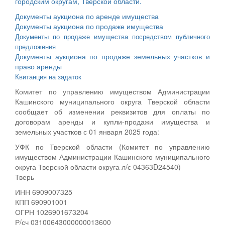
городским округам, Тверской области.
Документы аукциона по аренде имущества
Документы аукциона по продаже имущества
Документы по продаже имущества посредством публичного
предложения
Документы аукциона по продаже земельных участков и
право аренды
Квитанция на задаток
Комитет по управлению имуществом Администрации
Кашинского муниципального округа Тверской области
сообщает об изменении реквизитов для оплаты по
договорам аренды и купли-продажи имущества и
земельных участков с 01 января 2025 года:
УФК по Тверской области (Комитет по управлению
имуществом Администрации Кашинского муниципального
округа Тверской области округа л/с 04363D24540)
Тверь
ИНН 6909007325
КПП 690901001
ОГРН 1026901673204
Р/сч 03100643000000013600