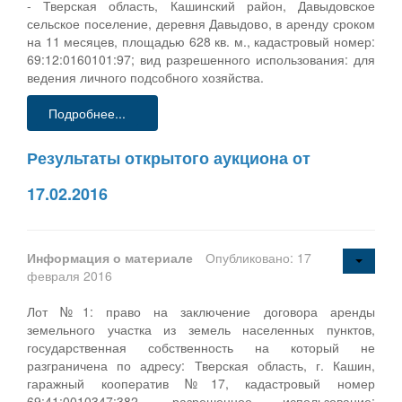
- Тверская область, Кашинский район, Давыдовское
сельское поселение, деревня Давыдово, в аренду сроком
на 11 месяцев, площадью 628 кв. м., кадастровый номер:
69:12:0160101:97; вид разрешенного использования: для
ведения личного подсобного хозяйства.
Подробнее...
Результаты открытого аукциона от
17.02.2016
Информация о материале
Опубликовано: 17
февраля 2016
Лот №1: право на заключение договора аренды
земельного участка из земель населенных пунктов,
государственная собственность на который не
разграничена по адресу: Тверская область, г. Кашин,
гаражный кооператив №17, кадастровый номер
69:41:0010347:382, разрешенное использование: