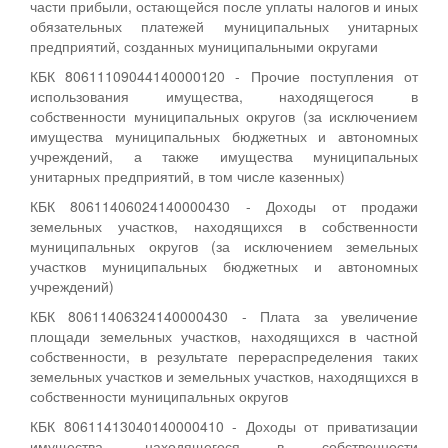
части прибыли, остающейся после уплаты налогов и иных
обязательных платежей муниципальных унитарных
предприятий, созданных муниципальными округами
КБК 80611109044140000120 - Прочие поступления от
использования имущества, находящегося в
собственности муниципальных округов (за исключением
имущества муниципальных бюджетных и автономных
учреждений, а также имущества муниципальных
унитарных предприятий, в том числе казенных)
КБК 80611406024140000430 - Доходы от продажи
земельных участков, находящихся в собственности
муниципальных округов (за исключением земельных
участков муниципальных бюджетных и автономных
учреждений)
КБК 80611406324140000430 - Плата за увеличение
площади земельных участков, находящихся в частной
собственности, в результате перераспределения таких
земельных участков и земельных участков, находящихся в
собственности муниципальных округов
КБК 80611413040140000410 - Доходы от приватизации
имущества, находящегося в собственности