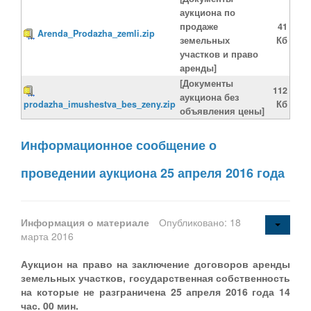
аукциона по
продаже
41
Arenda_Prodazha_zemli.zip
земельных
Кб
участков и право
аренды]
[Документы
112
аукциона без
prodazha_imushestva_bes_zeny.zip
Кб
объявления цены]
Информационное сообщение о
проведении аукциона 25 апреля 2016 года
Информация о материале
Опубликовано: 18
марта 2016
Аукцион на право на заключение договоров аренды
земельных участков, государственная собственность
на которые не разграничена 25 апреля 2016 года 14
час. 00 мин.