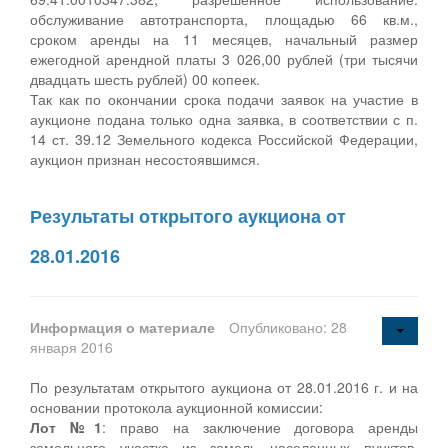
обслуживание автотранспорта, площадью 66 кв.м.,
сроком аренды на 11 месяцев, начальный размер
ежегодной арендной платы 3 026,00 рублей (три тысячи
двадцать шесть рублей) 00 копеек.
Так как по окончании срока подачи заявок на участие в
аукционе подана только одна заявка, в соответствии с п.
14 ст. 39.12 Земельного кодекса Российской Федерации,
аукцион признан несостоявшимся.
Результаты открытого аукциона от
28.01.2016
Информация о материале
Опубликовано: 28
января 2016
По результатам открытого аукциона от 28.01.2016 г. и на
основании протокола аукционной комиссии:
Лот №1
: право на заключение договора аренды
земельного участка из земель населенных пунктов,