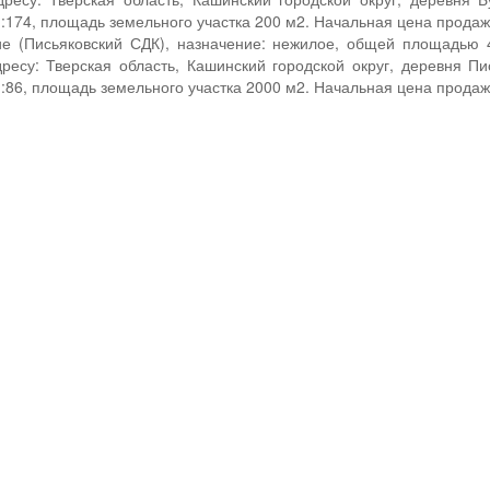
:174, площадь земельного участка 200 м2. Начальная цена продажи
е (Письяковский СДК), назначение: нежилое, общей площадью 4
ресу: Тверская область, Кашинский городской округ, деревня Пи
:86, площадь земельного участка 2000 м2. Начальная цена продажи