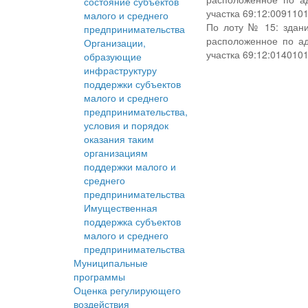
состояние субъектов
участка 69:12:0091101
малого и среднего
По лоту № 15: здани
предпринимательства
расположенное по ад
Организации,
участка 69:12:0140101
образующие
инфраструктуру
поддержки субъектов
малого и среднего
предпринимательства,
условия и порядок
оказания таким
организациям
поддержки малого и
среднего
предпринимательства
Имущественная
поддержка субъектов
малого и среднего
предпринимательства
Муниципальные
программы
Оценка регулирующего
воздействия