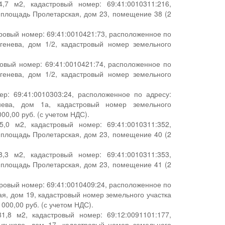
 м2, кадастровый номер: 69:41:0010311:216,
, площадь Пролетарская, дом 23, помещение 38 (2
тровый номер: 69:41:0010421:73, расположенное по
ргенева, дом 1/2, кадастровый номер земельного
ровый номер: 69:41:0010421:74, расположенное по
ргенева, дом 1/2, кадастровый номер земельного
р: 69:41:0010303:24, расположенное по адресу:
нева, дом 1а, кадастровый номер земельного
00,00 руб. (с учетом НДС).
 м2, кадастровый номер: 69:41:0010311:352,
, площадь Пролетарская, дом 23, помещение 40 (2
 м2, кадастровый номер: 69:41:0010311:353,
, площадь Пролетарская, дом 23, помещение 41 (2
ровый номер: 69:41:0010409:24, расположенное по
ая, дом 19, кадастровый номер земельного участка
000,00 руб. (с учетом НДС).
,8 м2, кадастровый номер: 69:12:0091101:177,
Бузыково, дом 17, кадастровый номер земельного