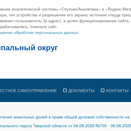
вание аналитической системы «Спутник/Аналитика» и «Яндекс.Метр
ра; тип устройства и разрешение его экрана; источник откуда приш
ажимает пользователь; ip-адрес). в целях функционирования сайта
рабатывались, покиньте сайт.
ношении обработки персональных данных.
ЕСТНОЕ САМОУПРАВЛЕНИЕ
ДОКУМЕНТЫ
КОНТАКТЫ
тения земельных долей в праве общей долевой собственности на 
ального округа Тверской области от 04.08.2026 №700
-
06.08.202