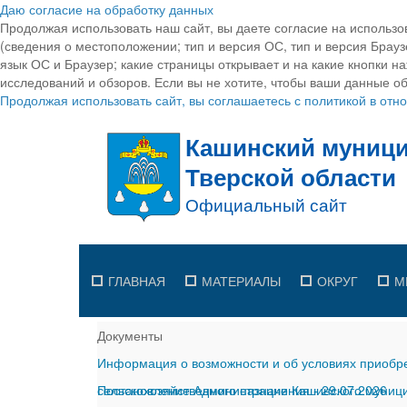
Даю согласие на обработку данных
Продолжая использовать наш сайт, вы даете согласие на использо
(сведения о местоположении; тип и версия ОС, тип и версия Браузе
язык ОС и Браузер; какие страницы открывает и на какие кнопки н
исследований и обзоров. Если вы не хотите, чтобы ваши данные об
Продолжая использовать сайт, вы соглашаетесь с политикой в от
ГЛАВНАЯ
МАТЕРИАЛЫ
ОКРУГ
М
Документы
Информация о возможности и об условиях приобре
сельскохозяйственного назначения
Постановление Администрации Кашинского муницип
-
29.07.2026