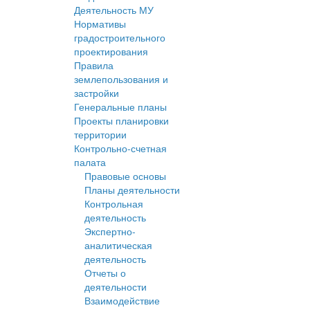
Деятельность МУ
Нормативы
градостроительного
проектирования
Правила
землепользования и
застройки
Генеральные планы
Проекты планировки
территории
Контрольно-счетная
палата
Правовые основы
Планы деятельности
Контрольная
деятельность
Экспертно-
аналитическая
деятельность
Отчеты о
деятельности
Взаимодействие