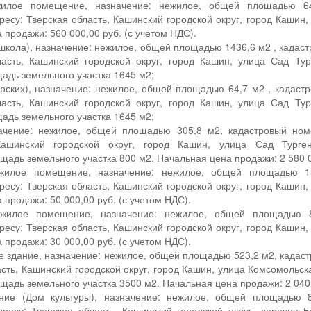
лое помещение, назначение: нежилое, общей площадью 64,7
есу: Тверская область, Кашинский городской округ, город Кашин
 продажи: 560 000,00 руб. (с учетом НДС).
(школа), назначение: нежилое, общей площадью 1436,6 м2 , кадас
ласть, Кашинский городской округ, город Кашин, улица Сад Ту
щадь земельного участка 1645 м2;
рских), назначение: нежилое, общей площадью 64,7 м2 , кадаст
ласть, Кашинский городской округ, город Кашин, улица Сад Ту
щадь земельного участка 1645 м2;
начение: нежилое, общей площадью 305,8 м2, кадастровый номе
Кашинский городской округ, город Кашин, улица Сад Турге
щадь земельного участка 800 м2. Начальная цена продажи: 2 580 0
лое помещение, назначение: нежилое, общей площадью 15,0
есу: Тверская область, Кашинский городской округ, город Кашин
 продажи: 50 000,00 руб. (с учетом НДС).
илое помещение, назначение: нежилое, общей площадью 8,3
есу: Тверская область, Кашинский городской округ, город Кашин
 продажи: 30 000,00 руб. (с учетом НДС).
е здание, назначение: нежилое, общей площадью 523,2 м2, кадаст
асть, Кашинский городской округ, город Кашин, улица Комсомольск
ощадь земельного участка 3500 м2. Начальная цена продажи: 2 040 
ие (Дом культуры), назначение: нежилое, общей площадью 81
ресу: Тверская область, Кашинский городской округ, деревня 