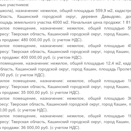
ых участников:
(школа), назначение: нежилое, общей площадью 559,9 м2, кадастр
область, Кашинский городской округ, деревня Давыдово, д
лощадь земельного участка 4000 м2. Начальная цена продажи: 1 816
лое помещение, назначение: нежилое, общей площадью 55,1
есу: Тверская область, Кашинский городской округ, город Кашин
 продажи: 480 000,00 руб. (с учетом НДС).
лое помещение, назначение: нежилое, общей площадью 45,9
есу: Тверская область, Кашинский городской округ, город Кашин
 продажи: 400 000,00 руб. (с учетом НДС).
 помещение, назначение: нежилое, общей площадью 12,4 м2, када
область, Кашинский городской округ, город Кашин, площадь Проле
00 руб. (с учетом НДС).
лое помещение, назначение: нежилое, общей площадью 10,6
есу: Тверская область, Кашинский городской округ, город Кашин
 продажи: 35 000,00 руб. (с учетом НДС).
лое помещение, назначение: нежилое, общей площадью 36,1
есу: Тверская область, Кашинский городской округ, город Кашин, 
,00 руб. (с учетом НДС).
лое помещение, назначение: нежилое, общей площадью 10,5
есу: Тверская область, Кашинский городской округ, город Кашин
 продажи: 36 000,00 руб. (с учетом НДС).