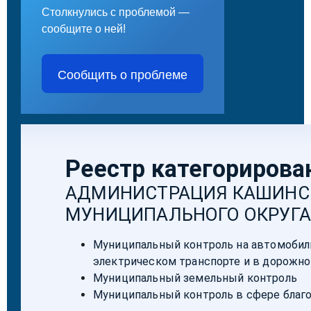
Столкнулись с проблемой —
сообщите о ней!
Сообщить о проблеме