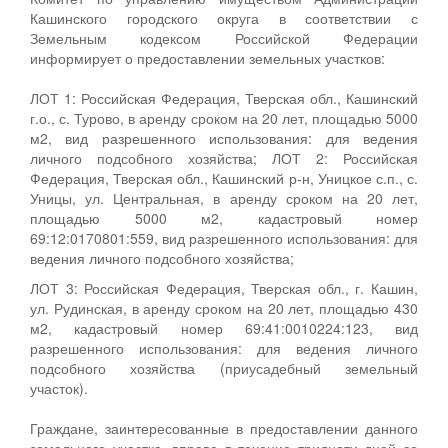
Кашинского городского округа в соответствии с
Земельным кодексом Российской Федерации
информирует о предоставлении земельных участков:
ЛОТ 1: Российская Федерация, Тверская обл., Кашинский
г.о., с. Турово, в аренду сроком на 20 лет, площадью 5000
м2, вид разрешенного использования: для ведения
личного подсобного хозяйства; ЛОТ 2: Российская
Федерация, Тверская обл., Кашинский р-н, Уницкое с.п., с.
Уницы, ул. Центральная, в аренду сроком на 20 лет,
площадью 5000 м2, кадастровый номер
69:12:0170801:559, вид разрешенного использования: для
ведения личного подсобного хозяйства;
ЛОТ 3: Российская Федерация, Тверская обл., г. Кашин,
ул. Рудинская, в аренду сроком на 20 лет, площадью 430
м2, кадастровый номер 69:41:0010224:123, вид
разрешенного использования: для ведения личного
подсобного хозяйства (приусадебный земельный
участок).
Граждане, заинтересованные в предоставлении данного
земельного участка, вправе в течение тридцати дней со