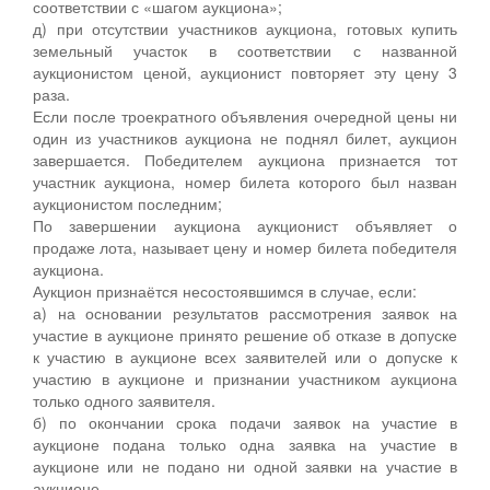
соответствии с «шагом аукциона»;
д) при отсутствии участников аукциона, готовых купить
земельный участок в соответствии с названной
аукционистом ценой, аукционист повторяет эту цену 3
раза.
Если после троекратного объявления очередной цены ни
один из участников аукциона не поднял билет, аукцион
завершается. Победителем аукциона признается тот
участник аукциона, номер билета которого был назван
аукционистом последним;
По завершении аукциона аукционист объявляет о
продаже лота, называет цену и номер билета победителя
аукциона.
Аукцион признаётся несостоявшимся в случае, если:
а) на основании результатов рассмотрения заявок на
участие в аукционе принято решение об отказе в допуске
к участию в аукционе всех заявителей или о допуске к
участию в аукционе и признании участником аукциона
только одного заявителя.
б) по окончании срока подачи заявок на участие в
аукционе подана только одна заявка на участие в
аукционе или не подано ни одной заявки на участие в
аукционе.