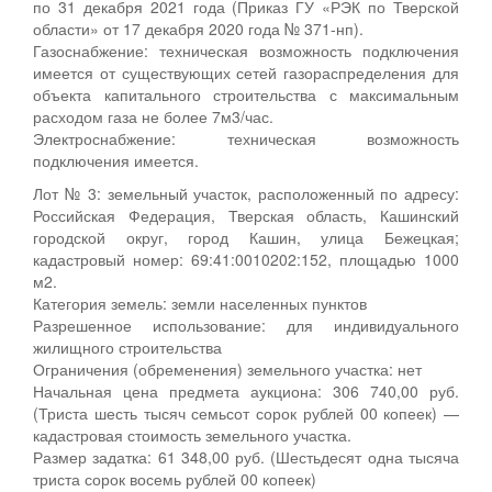
по 31 декабря 2021 года (Приказ ГУ «РЭК по Тверской
области» от 17 декабря 2020 года № 371-нп).
Газоснабжение: техническая возможность подключения
имеется от существующих сетей газораспределения для
объекта капитального строительства с максимальным
расходом газа не более 7м3/час.
Электроснабжение: техническая возможность
подключения имеется.
Лот № 3: земельный участок, расположенный по адресу:
Российская Федерация, Тверская область, Кашинский
городской округ, город Кашин, улица Бежецкая;
кадастровый номер: 69:41:0010202:152, площадью 1000
м2.
Категория земель: земли населенных пунктов
Разрешенное использование: для индивидуального
жилищного строительства
Ограничения (обременения) земельного участка: нет
Начальная цена предмета аукциона: 306 740,00 руб.
(Триста шесть тысяч семьсот сорок рублей 00 копеек) —
кадастровая стоимость земельного участка.
Размер задатка: 61 348,00 руб. (Шестьдесят одна тысяча
триста сорок восемь рублей 00 копеек)