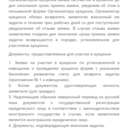
дня окончания срока приема заявок, уведомив об этом в
письменной форме Организатора аукциона. Организатор
аукциона обязан возвратить заявителю внесенный им
задаток в течение трех рабочих дней со дня поступления
уведомления об отзыве заявки. В случае отзыва заявки
заявителем позднее дня окончания срока приема заявок
задаток возвращается в порядке, установленном для
участников аукциона.
Документы, предоставляемые для участия в аукционе
1. Заявка на участие в аукционе по установленной в
извещении о проведении аукциона форме с указанием
банковских реквизитов счета для возврата задатка
(приложение № 1 к извещению).
2. Копии документов, удостоверяющих личность
заявителя (для граждан).
3. Надлежащим образом заверенный перевод на русский
язык документов о государственной регистрации
юридического лица в соответствии с законодательством
иностранного государства в случае, если заявителем
является иностранное юридическое лицо.
4. Документы, подтверждающие внесение задатка.