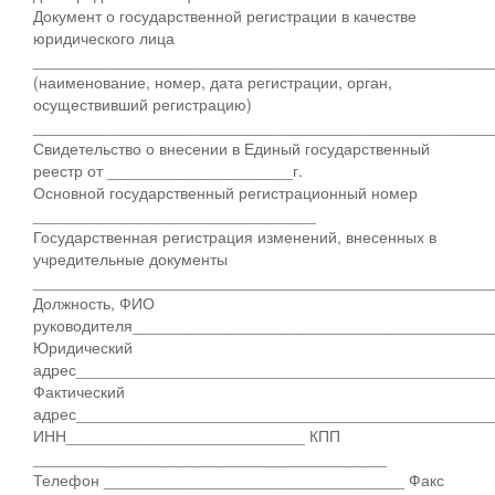
Документ о государственной регистрации в качестве
юридического лица
____________________________________________________
(наименование, номер, дата регистрации, орган,
осуществивший регистрацию)
____________________________________________________
Свидетельство о внесении в Единый государственный
реестр от _____________________г.
Основной государственный регистрационный номер
________________________________
Государственная регистрация изменений, внесенных в
учредительные документы
____________________________________________________
Должность, ФИО
руководителя________________________________________
Юридический
адрес_______________________________________________
Фактический
адрес_______________________________________________
ИНН___________________________ КПП
________________________________________
Телефон __________________________________ Факс