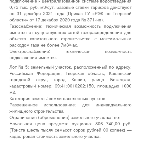
подключение к централизованной системе водоотведения
0,75 тыс. руб. м3/сут. Базовые ставки тарифов действуют
по 31 декабря 2021 года (Приказ ГУ «РЭК по Тверской
области» от 17 декабря 2020 года № 371-нп).
Газоснабжение: техническая возможность подключения
имеется от существующих сетей газораспределения для
объекта капитального строительства с максимальным
расходом газа не более 7м3/час.
Электроснабжение: техническая возможность
подключения имеется.
Лот № 5: земельный участок, расположенный по адресу:
Российская Федерация, Тверская область, Кашинский
городской округ, город Кашин, улица Бежецкая;
кадастровый номер: 69:41:0010202:150, площадью 1000
м2.
Категория земель: земли населенных пунктов
Разрешенное использование: для индивидуального
жилищного строительства
Ограничения (обременения) земельного участка: нет
Начальная цена предмета аукциона: 306 740,00 руб.
(Триста шесть тысяч семьсот сорок рублей 00 копеек) —
кадастровая стоимость земельного участка.