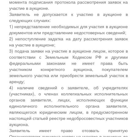
момента подписания протокола рассмотрения заявок на
участие в аукционе.
Заявитель не допускается к участию в аукционе в
следующих случаях:
1) непредставление необходимых для участия в аукционе
документов или представление недостоверных сведений;
2) непоступление задатка на дату рассмотрения заявок
на участие в аукционе;
3) подача заявки на участие в аукционе лицом, которое в
соответствии с Земельным Кодексом РФ и другими
федеральными законами не имеет права быть
участником конкретного аукциона, покупателем
земельного участка или приобрести земельный участок в
аренду;
4) наличие сведений о заявителе, об учредителях
(участниках), о членах коллегиальных исполнительных
органов заявителя, лицах, исполняющих функции
единоличного исполнительного органа заявителя,
являющегося юридическим лицом, в предусмотренном
настоящей статьей реестре недобросовестных участников
аукциона.
Заявитель имеет право отозвать принятую
Организатором аукциона заявку на участие в аукционе до