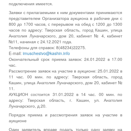
подключения имеется.
Заявки с прилагаемыми к ним документами принимаются
представителем Организатора аукциона в рабочие дни с
800 до 1700 часов, с перерывом на обед с 1200 до 1300
часов по адресу: Тверская область, город Кашин, улица
Анатолия Луначарского, дом 20, кабинет № 4, кабинет
№11, начиная с 24.12.2021 года.
Телефоны для справок: 8(48234)22275.
E-mail:
imuschestvo@kashin.info
Окончательный срок приема заявок: 24.01.2022 в 17.00
час.
Рассмотрение заявок на участие в аукционе: 25.01.2022 в
11 час. 00 мин. по адресу: Тверская область, город
Кашин, улица Анатолия Луначарского, дом 20, кабинет №
11.
АУКЦИОН состоится 31.01.2022 в 14 час. 00 мин. по
адресу: Тверская область, г. Кашин, ул. Анатолия
Луначарского, д.20.
Порядок приема и рассмотрения заявок на участие в
аукционе
Один заявитель вправе подать только одну заявку на