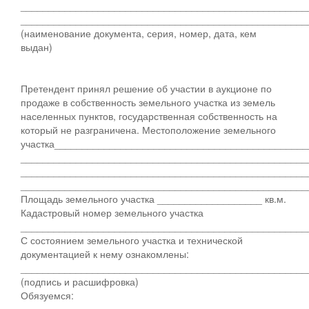
____________________________________________________
____________________________________________________
(наименование документа, серия, номер, дата, кем
выдан)
Претендент принял решение об участии в аукционе по
продаже в собственность земельного участка из земель
населенных пунктов, государственная собственность на
который не разграничена. Местоположение земельного
участка_____________________________________________
____________________________________________________
____________________________________________________
____________________________________________________
Площадь земельного участка ___________________ кв.м.
Кадастровый номер земельного участка
____________________________________________________
С состоянием земельного участка и технической
документацией к нему ознакомлены:
____________________________________________________
(подпись и расшифровка)
Обязуемся: