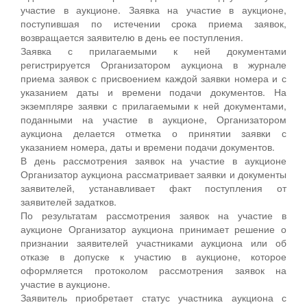
участие в аукционе. Заявка на участие в аукционе,
поступившая по истечении срока приема заявок,
возвращается заявителю в день ее поступления.
Заявка с прилагаемыми к ней документами
регистрируется Организатором аукциона в журнале
приема заявок с присвоением каждой заявки номера и с
указанием даты и времени подачи документов. На
экземпляре заявки с прилагаемыми к ней документами,
поданными на участие в аукционе, Организатором
аукциона делается отметка о принятии заявки с
указанием номера, даты и времени подачи документов.
В день рассмотрения заявок на участие в аукционе
Организатор аукциона рассматривает заявки и документы
заявителей, устанавливает факт поступления от
заявителей задатков.
По результатам рассмотрения заявок на участие в
аукционе Организатор аукциона принимает решение о
признании заявителей участниками аукциона или об
отказе в допуске к участию в аукционе, которое
оформляется протоколом рассмотрения заявок на
участие в аукционе.
Заявитель приобретает статус участника аукциона с