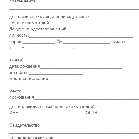
претендента_________________________________________
____________________________________________________
для физических лиц и индивидуальных
предпринимателей:
Документ, удостоверяющий
личность:__________________________________________
серия _____________, № ___________________, выдан
«____» __________________ г.
____________________________________________________
выдан)
дата рождения_________________________________
телефон ______________________
место регистрации
____________________________________________________
место
проживания__________________________________________
для индивидуальных предпринимателей:
ИНН __________________________ ОГРН
________________________________________
Свидетельство
____________________________________________________
для юридических лиц: