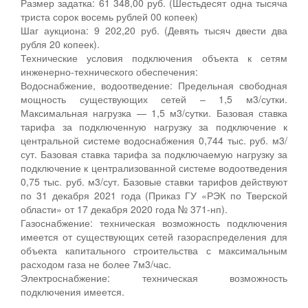
Размер задатка: 61 348,00 руб. (Шестьдесят одна тысяча
триста сорок восемь рублей 00 копеек)
Шаг аукциона: 9 202,20 руб. (Девять тысяч двести два
рубля 20 копеек).
Технические условия подключения объекта к сетям
инженерно-технического обеспечения:
Водоснабжение, водоотведение: Предельная свободная
мощность существующих сетей – 1,5 м3/сутки.
Максимальная нагрузка — 1,5 м3/сутки. Базовая ставка
тарифа за подключенную нагрузку за подключение к
центральной системе водоснабжения 0,744 тыс. руб. м3/
сут. Базовая ставка тарифа за подключаемую нагрузку за
подключение к централизованной системе водоотведения
0,75 тыс. руб. м3/сут. Базовые ставки тарифов действуют
по 31 декабря 2021 года (Приказ ГУ «РЭК по Тверской
области» от 17 декабря 2020 года № 371-нп).
Газоснабжение: техническая возможность подключения
имеется от существующих сетей газораспределения для
объекта капитального строительства с максимальным
расходом газа не более 7м3/час.
Электроснабжение: техническая возможность
подключения имеется.