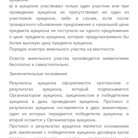
в) в аукционе участвовал только один участник или при
проведении аукциона не присутствовал ни один из
участников аукциона, либо в случае, если после
троекратного объявления предложения о начальной цене
предмета аукциона не поступило ни одного предложения
о цене предмета аукциона, которое предусматривало бы
более высокую цену предмета аукциона.
Порядок осмотра земельного участка на местности
Осмотр земельного участка производится заявителями
бесплатно и самостоятельно.
Заключительные положения
Результаты аукциона оформляются протоколом о
результатах аукциона, который подписывается
Организатором аукциона, аукционистом и победителем
аукциона в день проведения аукциона. Протокол о
результатах аукциона составляется в двух экземплярах,
один из которых передается победителю аукциона, а
второй остается у Организатора аукциона.
Протокол о результатах аукциона является основанием
для заключения с победителем аукциона договора купли
продажи земельного участка, заключаемого по