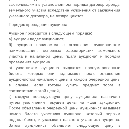
заключившими в установленном порядке договор аренды
земельного участка вследствие уклонения от заключения
указанного договора, не возвращаются.
Порядок проведения аукциона
Аукцион проводится в следующем порядке:
а) аукцион ведет аукционист;
б) аукцион начинается с оглашения аукционистом
наименования, основных характеристик земельного
участка и начальной цены, "шага аукциона" и порядка
проведения аукциона.
в) участникам аукциона выдаются пронумерованные
билеты, которые они поднимают после оглашения
аукционистом начальной цены и каждой очередной цены
в случае, если готовы купить предмет торга в
соответствии с этой ценой;
г) каждую последующую цену аукционист назначает
путем увеличения текущей цены на «шаг аукциона».
После объявления очередной цены аукционист называет
номер билета участника аукциона, который первым
поднял билет, и указывает на этого участника аукциона.
Затем аукционист объявляет следующую цену в