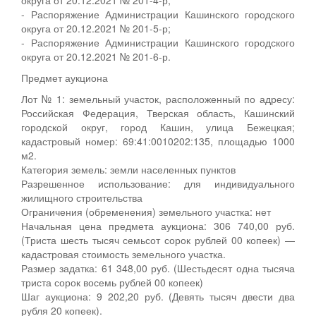
- Распоряжение Администрации Кашинского городского
округа от 20.12.2021 № 201-5-р;
- Распоряжение Администрации Кашинского городского
округа от 20.12.2021 № 201-6-р.
Предмет аукциона
Лот № 1: земельный участок, расположенный по адресу:
Российская Федерация, Тверская область, Кашинский
городской округ, город Кашин, улица Бежецкая;
кадастровый номер: 69:41:0010202:135, площадью 1000
м2.
Категория земель: земли населенных пунктов
Разрешенное использование: для индивидуального
жилищного строительства
Ограничения (обременения) земельного участка: нет
Начальная цена предмета аукциона: 306 740,00 руб.
(Триста шесть тысяч семьсот сорок рублей 00 копеек) —
кадастровая стоимость земельного участка.
Размер задатка: 61 348,00 руб. (Шестьдесят одна тысяча
триста сорок восемь рублей 00 копеек)
Шаг аукциона: 9 202,20 руб. (Девять тысяч двести два
рубля 20 копеек).