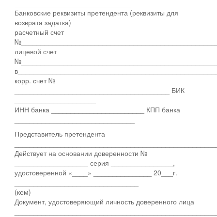
______________________________
Банковские реквизиты претендента (реквизиты для
возврата задатка)
расчетный счет
№__________________________________________________
лицевой счет
№__________________________________________________
в___________________________________________________
корр. счет №
________________________________________ БИК
_____________________
ИНН банка ________________________ КПП банка
_______________________________
Представитель претендента
____________________________________________________
Действует на основании доверенности №
___________________ серия ________________,
удостоверенной «____» _______________ 20___г.
________________________________
(кем)
Документ, удостоверяющий личность доверенного лица
____________________________________________________