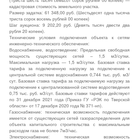
кадастровая стоимость земельного участка.
Размер задатка: 61 348,00 руб. (Шестьдесят одна тысяча
триста сорок восемь рублей 00 копеек)
Шаг аукциона: 9 202,20 руб. (Девять тысяч двести два
рубля 20 копеек).
Технические условия подключения объекта к сетям
инженерно-технического обеспечения:
Водоснабжение, водоотведение: Предельная свободная
мощность существующих сетей – 1,5 м3/сутки.
Максимальная нагрузка — 1,5 м3/сутки. Базовая ставка
тарифа за подключенную нагрузку за подключение к
центральной системе водоснабжения 0,744 тыс. руб. м3/
сут. Базовая ставка тарифа за подключаемую нагрузку за
подключение к централизованной системе водоотведения
0,75 тыс. руб. м3/сут. Базовые ставки тарифов действуют
по 31 декабря 2021 года (Приказ ГУ «РЭК по Тверской
области» от 17 декабря 2020 года № 371-нп).
Газоснабжение: техническая возможность подключения
имеется от существующих сетей газораспределения для
объекта капитального строительства с максимальным
расходом газа не более 7м3/час.
Электроснабжение: техническая возможность