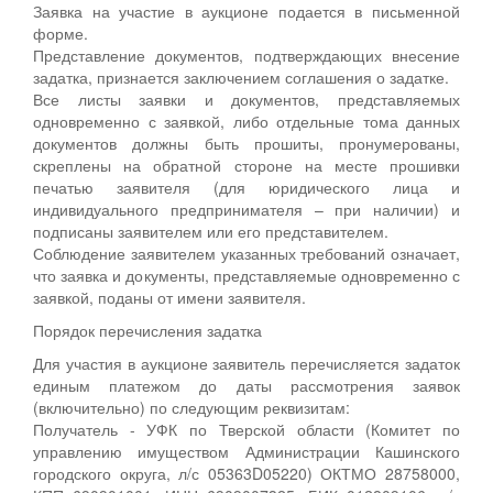
Заявка на участие в аукционе подается в письменной
форме.
Представление документов, подтверждающих внесение
задатка, признается заключением соглашения о задатке.
Все листы заявки и документов, представляемых
одновременно с заявкой, либо отдельные тома данных
документов должны быть прошиты, пронумерованы,
скреплены на обратной стороне на месте прошивки
печатью заявителя (для юридического лица и
индивидуального предпринимателя – при наличии) и
подписаны заявителем или его представителем.
Соблюдение заявителем указанных требований означает,
что заявка и документы, представляемые одновременно с
заявкой, поданы от имени заявителя.
Порядок перечисления задатка
Для участия в аукционе заявитель перечисляется задаток
единым платежом до даты рассмотрения заявок
(включительно) по следующим реквизитам:
Получатель - УФК по Тверской области (Комитет по
управлению имуществом Администрации Кашинского
городского округа, л/с 05363D05220) ОКТМО 28758000,