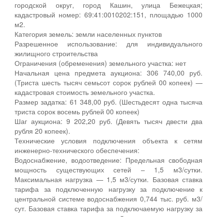
городской округ, город Кашин, улица Бежецкая;
кадастровый номер: 69:41:0010202:151, площадью 1000
м2.
Категория земель: земли населенных пунктов
Разрешенное использование: для индивидуального
жилищного строительства
Ограничения (обременения) земельного участка: нет
Начальная цена предмета аукциона: 306 740,00 руб.
(Триста шесть тысяч семьсот сорок рублей 00 копеек) —
кадастровая стоимость земельного участка.
Размер задатка: 61 348,00 руб. (Шестьдесят одна тысяча
триста сорок восемь рублей 00 копеек)
Шаг аукциона: 9 202,20 руб. (Девять тысяч двести два
рубля 20 копеек).
Технические условия подключения объекта к сетям
инженерно-технического обеспечения:
Водоснабжение, водоотведение: Предельная свободная
мощность существующих сетей – 1,5 м3/сутки.
Максимальная нагрузка — 1,5 м3/сутки. Базовая ставка
тарифа за подключенную нагрузку за подключение к
центральной системе водоснабжения 0,744 тыс. руб. м3/
сут. Базовая ставка тарифа за подключаемую нагрузку за