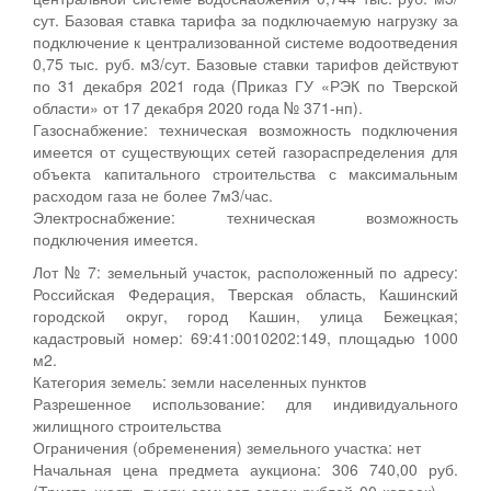
сут. Базовая ставка тарифа за подключаемую нагрузку за
подключение к централизованной системе водоотведения
0,75 тыс. руб. м3/сут. Базовые ставки тарифов действуют
по 31 декабря 2021 года (Приказ ГУ «РЭК по Тверской
области» от 17 декабря 2020 года № 371-нп).
Газоснабжение: техническая возможность подключения
имеется от существующих сетей газораспределения для
объекта капитального строительства с максимальным
расходом газа не более 7м3/час.
Электроснабжение: техническая возможность
подключения имеется.
Лот № 7: земельный участок, расположенный по адресу:
Российская Федерация, Тверская область, Кашинский
городской округ, город Кашин, улица Бежецкая;
кадастровый номер: 69:41:0010202:149, площадью 1000
м2.
Категория земель: земли населенных пунктов
Разрешенное использование: для индивидуального
жилищного строительства
Ограничения (обременения) земельного участка: нет
Начальная цена предмета аукциона: 306 740,00 руб.
(Триста шесть тысяч семьсот сорок рублей 00 копеек) —