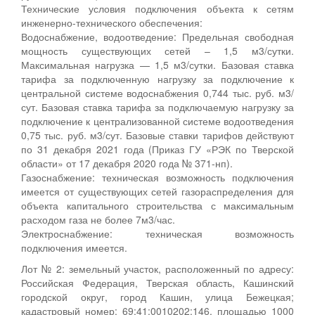
Технические условия подключения объекта к сетям
инженерно-технического обеспечения:
Водоснабжение, водоотведение: Предельная свободная
мощность существующих сетей – 1,5 м3/сутки.
Максимальная нагрузка — 1,5 м3/сутки. Базовая ставка
тарифа за подключенную нагрузку за подключение к
центральной системе водоснабжения 0,744 тыс. руб. м3/
сут. Базовая ставка тарифа за подключаемую нагрузку за
подключение к централизованной системе водоотведения
0,75 тыс. руб. м3/сут. Базовые ставки тарифов действуют
по 31 декабря 2021 года (Приказ ГУ «РЭК по Тверской
области» от 17 декабря 2020 года № 371-нп).
Газоснабжение: техническая возможность подключения
имеется от существующих сетей газораспределения для
объекта капитального строительства с максимальным
расходом газа не более 7м3/час.
Электроснабжение: техническая возможность
подключения имеется.
Лот № 2: земельный участок, расположенный по адресу:
Российская Федерация, Тверская область, Кашинский
городской округ, город Кашин, улица Бежецкая;
кадастровый номер: 69:41:0010202:146, площадью 1000