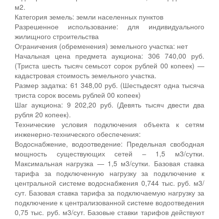
м2.
Категория земель: земли населенных пунктов
Разрешенное использование: для индивидуального
жилищного строительства
Ограничения (обременения) земельного участка: нет
Начальная цена предмета аукциона: 306 740,00 руб.
(Триста шесть тысяч семьсот сорок рублей 00 копеек) —
кадастровая стоимость земельного участка.
Размер задатка: 61 348,00 руб. (Шестьдесят одна тысяча
триста сорок восемь рублей 00 копеек)
Шаг аукциона: 9 202,20 руб. (Девять тысяч двести два
рубля 20 копеек).
Технические условия подключения объекта к сетям
инженерно-технического обеспечения:
Водоснабжение, водоотведение: Предельная свободная
мощность существующих сетей – 1,5 м3/сутки.
Максимальная нагрузка — 1,5 м3/сутки. Базовая ставка
тарифа за подключенную нагрузку за подключение к
центральной системе водоснабжения 0,744 тыс. руб. м3/
сут. Базовая ставка тарифа за подключаемую нагрузку за
подключение к централизованной системе водоотведения
0,75 тыс. руб. м3/сут. Базовые ставки тарифов действуют