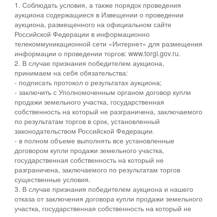
1. Соблюдать условия, а также порядок проведения
аукциона содержащиеся в Извещении о проведении
аукциона, размещенного на официальном сайте
Российской Федерации в информационно
телекоммуникационной сети «Интернет» для размещения
информации о проведении торгов: www.torgi.gov.ru.
2. В случае признания победителем аукциона,
принимаем на себя обязательства:
- подписать протокол о результатах аукциона;
- заключить с Уполномоченным органом договор купли
продажи земельного участка, государственная
собственность на который не разграничена, заключаемого
по результатам торгов в срок, установленный
законодательством Российской Федерации.
- в полном объеме выполнять все установленные
договором купли продажи земельного участка,
государственная собственность на который не
разграничена, заключаемого по результатам торгов
существенные условия.
3. В случае признания победителем аукциона и нашего
отказа от заключения договора купли продажи земельного
участка, государственная собственность на который не