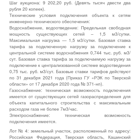
Шаг аукциона: 9 202,20 руб. (Девять тысяч двести два
рубля 20 копеек).
Технические условия подключения объекта к сетям
инженерно-технического обеспечения:
Водоснабжение, водоотведение: Предельная свободная
мощность существующих сетей – 1,5 м3/сутки.
Максимальная нагрузка — 1,5 м3/сутки. Базовая ставка
тарифа за подключенную нагрузку за подключение к
центральной системе водоснабжения 0,744 тыс. руб. м3/
сут. Базовая ставка тарифа за подключаемую нагрузку за
подключение к централизованной системе водоотведения
0,75 тыс. руб. м3/сут. Базовые ставки тарифов действуют
по 31 декабря 2021 года (Приказ ГУ «РЭК по Тверской
области» от 17 декабря 2020 года № 371-нп).
Газоснабжение: техническая возможность подключения
имеется от существующих сетей газораспределения для
объекта капитального строительства с максимальным
расходом газа не более 7м3/час.
Электроснабжение: техническая возможность
подключения имеется.
Лот № 4: земельный участок, расположенный по адресу:
Российская Федерация, Тверская область, Кашинский