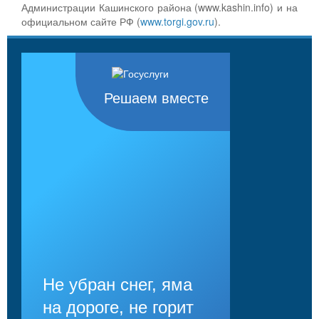
Администрации Кашинского района (www.kashin.info) и на
официальном сайте РФ (
www.torgi.gov.ru
).
Решаем вместе
Не убран снег, яма
на дороге, не горит