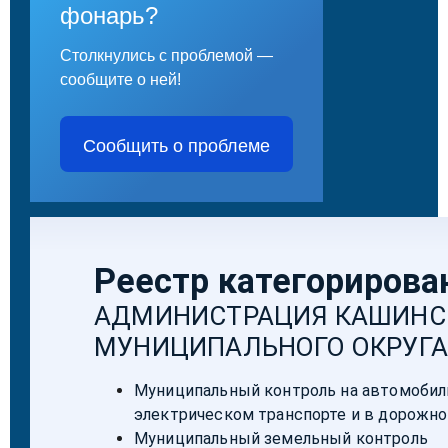
фонарь?
Столкнулись с проблемой —
сообщите о ней!
Сообщить о проблеме