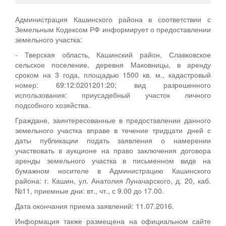
Администрация Кашинского района в соответствии с
Земельным Кодексом РФ информирует о предоставлении
земельного участка:
- Тверская область, Кашинский район, Славковское
сельское поселение, деревня Маковницы, в аренду
сроком на 3 года, площадью 1500 кв. м., кадастровый
номер: 69:12:0201201:20; вид разрешенного
использования: приусадебный участок личного
подсобного хозяйства.
Граждане, заинтересованные в предоставлении данного
земельного участка вправе в течение тридцати дней с
даты публикации подать заявления о намерении
участвовать в аукционе на право заключения договора
аренды земельного участка в письменном виде на
бумажном носителе в Администрацию Кашинского
района: г. Кашин, ул. Анатолия Луначарского, д. 20, каб.
№11, приемные дни: вт., чт., с 9.00 до 17.00.
Дата окончания приема заявлений: 11.07.2016.
Информация также размещена на официальном сайте