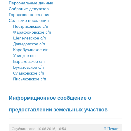
Персональные данные
Собрание депутатов
Городское поселение
Сельские поселения
Пестриковское с/п
Фарафоновское с/п
Шепелевское с/п
Давыдовское с/п
Карабузинское с/п
Уницкое с/п
Барыковское с/п
Булатовское с/п
Славковское с/п
Письяковское с/п
Информационное сообщение о
предоставлении земельных участков
Опубликовано: 10.06.2016, 16:54
Печать