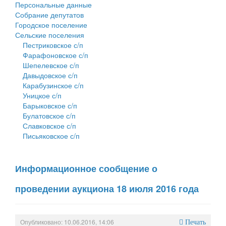
Персональные данные
Собрание депутатов
Городское поселение
Сельские поселения
Пестриковское с/п
Фарафоновское с/п
Шепелевское с/п
Давыдовское с/п
Карабузинское с/п
Уницкое с/п
Барыковское с/п
Булатовское с/п
Славковское с/п
Письяковское с/п
Информационное сообщение о
проведении аукциона 18 июля 2016 года
Опубликовано: 10.06.2016, 14:06
Печать