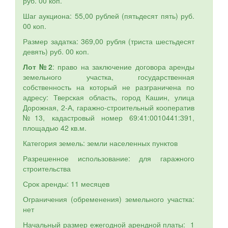
руб. 00 коп.
Шаг аукциона: 55,00 рублей (пятьдесят пять) руб.
00 коп.
Размер задатка: 369,00 рубля (триста шестьдесят
девять) руб. 00 коп.
Лот №2
: право на заключение договора аренды
земельного участка, государственная
собственность на который не разграничена по
адресу: Тверская область, город Кашин, улица
Дорожная, 2-А, гаражно-строительный кооператив
№13, кадастровый номер 69:41:0010441:391,
площадью 42 кв.м.
Категория земель: земли населенных пунктов
Разрешенное использование: для гаражного
строительства
Срок аренды: 11 месяцев
Ограничения (обременения) земельного участка:
нет
Начальный размер ежегодной арендной платы: 1