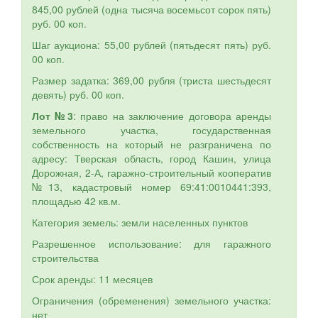
845,00 рублей (одна тысяча восемьсот сорок пять)
руб. 00 коп.
Шаг аукциона: 55,00 рублей (пятьдесят пять) руб.
00 коп.
Размер задатка: 369,00 рубля (триста шестьдесят
девять) руб. 00 коп.
Лот №3
: право на заключение договора аренды
земельного участка, государственная
собственность на который не разграничена по
адресу: Тверская область, город Кашин, улица
Дорожная, 2-А, гаражно-строительный кооператив
№13, кадастровый номер 69:41:0010441:393,
площадью 42 кв.м.
Категория земель: земли населенных пунктов
Разрешенное использование: для гаражного
строительства
Срок аренды: 11 месяцев
Ограничения (обременения) земельного участка:
нет