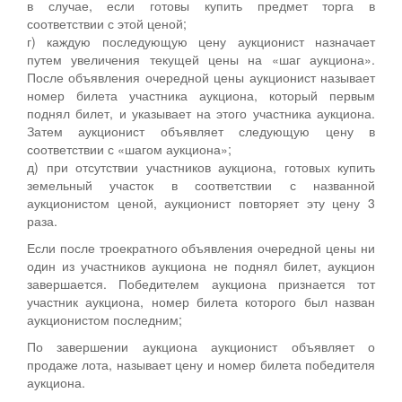
в случае, если готовы купить предмет торга в
соответствии с этой ценой;
г) каждую последующую цену аукционист назначает
путем увеличения текущей цены на «шаг аукциона».
После объявления очередной цены аукционист называет
номер билета участника аукциона, который первым
поднял билет, и указывает на этого участника аукциона.
Затем аукционист объявляет следующую цену в
соответствии с «шагом аукциона»;
д) при отсутствии участников аукциона, готовых купить
земельный участок в соответствии с названной
аукционистом ценой, аукционист повторяет эту цену 3
раза.
Если после троекратного объявления очередной цены ни
один из участников аукциона не поднял билет, аукцион
завершается. Победителем аукциона признается тот
участник аукциона, номер билета которого был назван
аукционистом последним;
По завершении аукциона аукционист объявляет о
продаже лота, называет цену и номер билета победителя
аукциона.