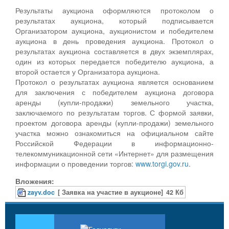
Результаты аукциона оформляются протоколом о
результатах аукциона, который подписывается
Организатором аукциона, аукционистом и победителем
аукциона в день проведения аукциона. Протокол о
результатах аукциона составляется в двух экземплярах,
один из которых передается победителю аукциона, а
второй остается у Организатора аукциона.
Протокол о результатах аукциона является основанием
для заключения с победителем аукциона договора
аренды (купли-продажи) земельного участка,
заключаемого по результатам торгов. С формой заявки,
проектом договора аренды (купли-продажи) земельного
участка можно ознакомиться на официальном сайте
Российской Федерации в информационно-
телекоммуникационной сети «Интернет» для размещения
информации о проведении торгов:
www.torgi.gov.ru
.
Вложения:
zayv.doc
[ Заявка на участие в аукционе]
42 Кб