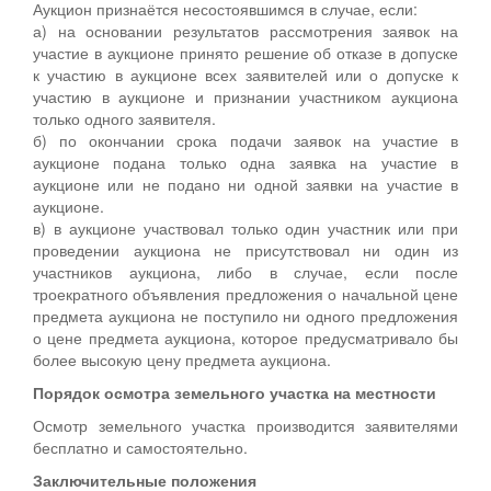
Аукцион признаётся несостоявшимся в случае, если:
а) на основании результатов рассмотрения заявок на
участие в аукционе принято решение об отказе в допуске
к участию в аукционе всех заявителей или о допуске к
участию в аукционе и признании участником аукциона
только одного заявителя.
б) по окончании срока подачи заявок на участие в
аукционе подана только одна заявка на участие в
аукционе или не подано ни одной заявки на участие в
аукционе.
в) в аукционе участвовал только один участник или при
проведении аукциона не присутствовал ни один из
участников аукциона, либо в случае, если после
троекратного объявления предложения о начальной цене
предмета аукциона не поступило ни одного предложения
о цене предмета аукциона, которое предусматривало бы
более высокую цену предмета аукциона.
Порядок осмотра земельного участка на местности
Осмотр земельного участка производится заявителями
бесплатно и самостоятельно.
Заключительные положения