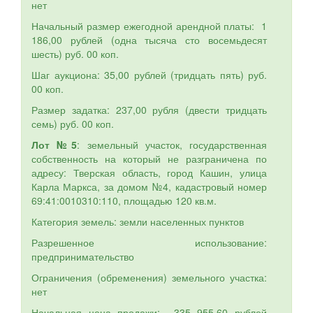
нет
Начальный размер ежегодной арендной платы: 1
186,00 рублей (одна тысяча сто восемьдесят
шесть) руб. 00 коп.
Шаг аукциона: 35,00 рублей (тридцать пять) руб.
00 коп.
Размер задатка: 237,00 рубля (двести тридцать
семь) руб. 00 коп.
Лот №5
: земельный участок, государственная
собственность на который не разграничена по
адресу: Тверская область, город Кашин, улица
Карла Маркса, за домом №4, кадастровый номер
69:41:0010310:110, площадью 120 кв.м.
Категория земель: земли населенных пунктов
Разрешенное использование:
предпринимательство
Ограничения (обременения) земельного участка:
нет
Начальная цена продажи: 335 955,60 рублей