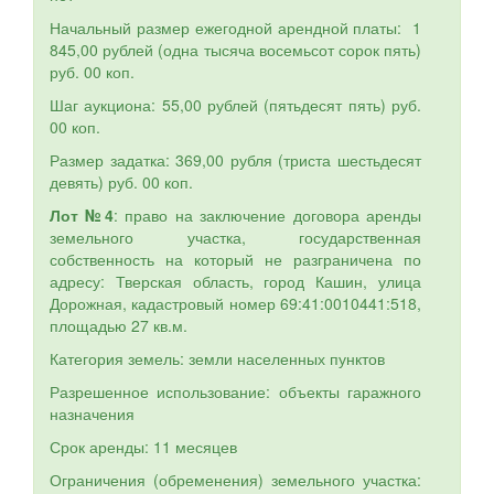
Начальный размер ежегодной арендной платы: 1
845,00 рублей (одна тысяча восемьсот сорок пять)
руб. 00 коп.
Шаг аукциона: 55,00 рублей (пятьдесят пять) руб.
00 коп.
Размер задатка: 369,00 рубля (триста шестьдесят
девять) руб. 00 коп.
Лот №4
: право на заключение договора аренды
земельного участка, государственная
собственность на который не разграничена по
адресу: Тверская область, город Кашин, улица
Дорожная, кадастровый номер 69:41:0010441:518,
площадью 27 кв.м.
Категория земель: земли населенных пунктов
Разрешенное использование: объекты гаражного
назначения
Срок аренды: 11 месяцев
Ограничения (обременения) земельного участка: