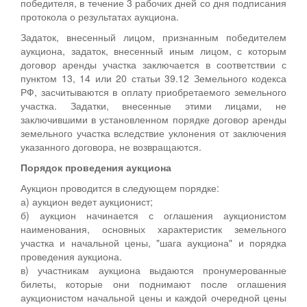
победителя, в течение 3 рабочих дней со дня подписания
протокола о результатах аукциона.
Задаток, внесенный лицом, признанным победителем
аукциона, задаток, внесенный иным лицом, с которым
договор аренды участка заключается в соответствии с
пунктом 13, 14 или 20 статьи 39.12 Земельного кодекса
РФ, засчитываются в оплату приобретаемого земельного
участка. Задатки, внесенные этими лицами, не
заключившими в установленном порядке договор аренды
земельного участка вследствие уклонения от заключения
указанного договора, не возвращаются.
Порядок проведения аукциона
Аукцион проводится в следующем порядке:
а) аукцион ведет аукционист;
б) аукцион начинается с оглашения аукционистом
наименования, основных характеристик земельного
участка и начальной цены, "шага аукциона" и порядка
проведения аукциона.
в) участникам аукциона выдаются пронумерованные
билеты, которые они поднимают после оглашения
аукционистом начальной цены и каждой очередной цены