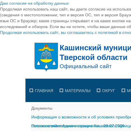
Даю согласие на обработку данных
Продолжая использовать наш сайт, вы даете согласие на использо
(сведения о местоположении; тип и версия ОС, тип и версия Браузе
язык ОС и Браузер; какие страницы открывает и на какие кнопки н
исследований и обзоров. Если вы не хотите, чтобы ваши данные об
Продолжая использовать сайт, вы соглашаетесь с политикой в от
ГЛАВНАЯ
МАТЕРИАЛЫ
ОКРУГ
М
Документы
Информация о возможности и об условиях приобре
сельскохозяйственного назначения
Постановление Администрации Кашинского муницип
-
29.07.2026