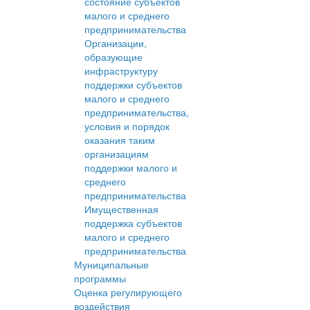
состояние субъектов
малого и среднего
предпринимательства
Организации,
образующие
инфраструктуру
поддержки субъектов
малого и среднего
предпринимательства,
условия и порядок
оказания таким
организациям
поддержки малого и
среднего
предпринимательства
Имущественная
поддержка субъектов
малого и среднего
предпринимательства
Муниципальные
программы
Оценка регулирующего
воздействия