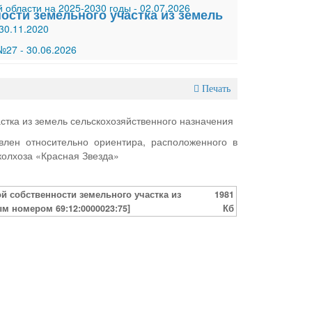
 области на 2025-2030 годы
-
02.07.2026
ости земельного участка из земель
30.11.2020
 №27
-
30.06.2026
Печать
стка из земель сельскохозяйственного назначения
влен относительно ориентира, расположенного в
 колхоза «Красная Звезда»
й собственности земельного участка из
1981
м номером 69:12:0000023:75]
Кб