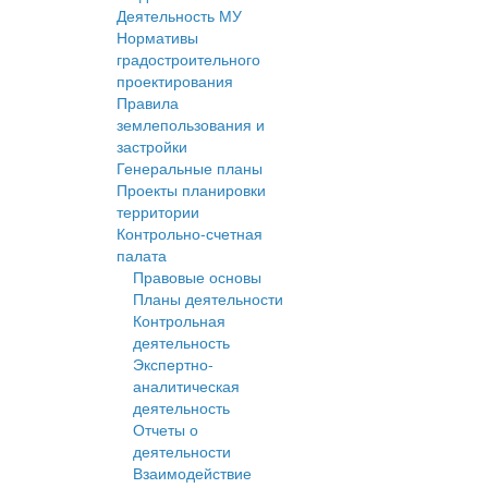
Деятельность МУ
Нормативы
градостроительного
проектирования
Правила
землепользования и
застройки
Генеральные планы
Проекты планировки
территории
Контрольно-счетная
палата
Правовые основы
Планы деятельности
Контрольная
деятельность
Экспертно-
аналитическая
деятельность
Отчеты о
деятельности
Взаимодействие