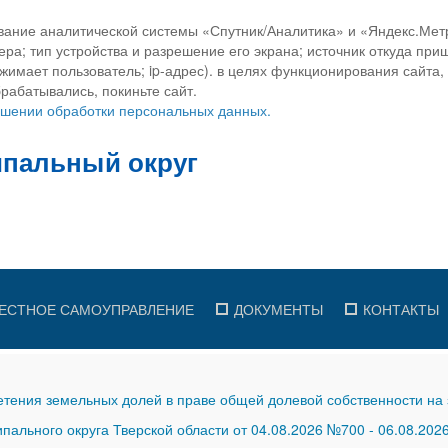
вание аналитической системы «Спутник/Аналитика» и «Яндекс.Метр
ра; тип устройства и разрешение его экрана; источник откуда приш
ажимает пользователь; ip-адрес). в целях функционирования сайта
рабатывались, покиньте сайт.
ношении обработки персональных данных.
ЕСТНОЕ САМОУПРАВЛЕНИЕ
ДОКУМЕНТЫ
КОНТАКТЫ
тения земельных долей в праве общей долевой собственности на 
ального округа Тверской области от 04.08.2026 №700
-
06.08.202