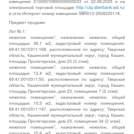
извещения 21000010890000000033 от 22.08.2025 и на
электронной торговой площадке
http://utp.sberbank-ast.ru/
в сети Интернет номер извещения SBR012-2508220118.
Предмет продажи:
Лот № 1:
нежилое помещение*, назначение: нежилое, общей
площадью 36,1 м2, кадастровый номер помещения:
69:41:0010311:168, расположенное по адресу: Тверская
область, Кашинский муниципальный округ, город Кашин,
площадь Пролетарская, дом 23 (2 этаж).
нежилое помещение*, назначение: нежилое, общей
площадью 12,4 м2, кадастровый номер помещения:
69:41:0010311:50, расположенное по адресу: Тверская
область, Кашинский муниципальный округ, город Кашин,
площадь Пролетарская, дом 23, помещение 7 (2 этаж).
нежилое помещение*, назначение: нежилое, общей
площадью 10,5 м2, кадастровый номер помещения:
69:41:0010311:197, расположенное по адресу: Тверская
область, Кашинский муниципальный округ, город Кашин,
площадь Пролетарская, дом 23, помещение 34 (2 этаж).
нежилое помещение*, назначение: нежилое, общей
площадью 10,6 м2, кадастровый номер помещения: