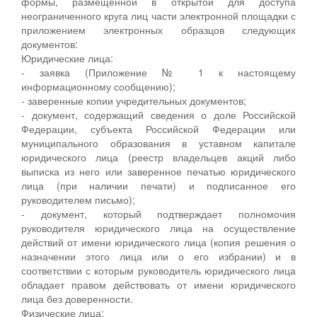
формы, размещенной в открытой для доступа
неограниченного круга лиц части электронной площадки с
приложением электронных образцов следующих
документов:
Юридические лица:
- заявка (Приложение № 1 к настоящему
информационному сообщению);
- заверенные копии учредительных документов;
- документ, содержащий сведения о доле Российской
Федерации, субъекта Российской Федерации или
муниципального образования в уставном капитале
юридического лица (реестр владельцев акций либо
выписка из него или заверенное печатью юридического
лица (при наличии печати) и подписанное его
руководителем письмо);
- документ, который подтверждает полномочия
руководителя юридического лица на осуществление
действий от имени юридического лица (копия решения о
назначении этого лица или о его избрании) и в
соответствии с которым руководитель юридического лица
обладает правом действовать от имени юридического
лица без доверенности.
Физические лица: