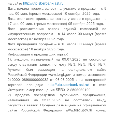
на сайте
http://utp.sberbank-ast.ru.
Дата начала приема заявок на участие в продаже – с 8
час. 00 мин. (время московское) 10 октября 2025 года.
Дата окончания приема заявок на участие в продаже – в
17 час. 00 мин. (время московское) 05 ноября 2025 года.
Дата рассмотрения заявок единой комиссией по
имущественным вопросам – в 14 часов 00 минут (время
московское) 07 ноября 2025 года.
Дата проведения продажи – в 10 часов 00 минут (время
московское) 10 ноября 2025 года.
Информация о предыдущих торгах:
1). аукцион, назначенный на 09.07.2025 не состоялся
ввиду отсутствия заявок по лоту №3, №5, №6, №7.
Аукцион был размещен на официальном сайте
Российской Федерации www.torgi.gov.ru номер извещения
21000010890000000032 от 06.06.2025 и на электронной
торговой площадке
http://utp.sberbank-ast.ru/
в сети
Интернет номер извещения SBR012-2506060190.
2) продажа посредством публичного предложения,
назначенная на 25.09.2025 не состоялась ввиду
отсутствия заявок. Продажа размещена на официальном
сайте Российской Федерации www.torgi.gov.ru номер