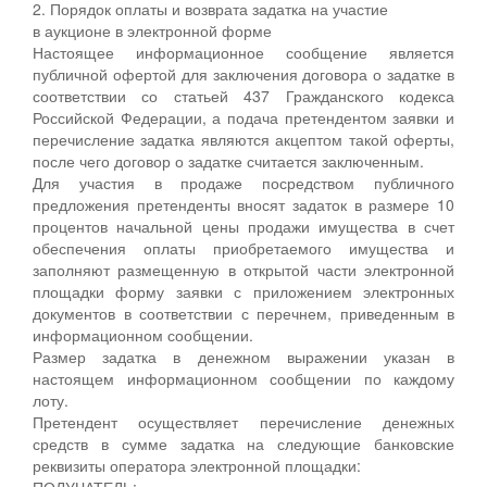
2. Порядок оплаты и возврата задатка на участие
в аукционе в электронной форме
Настоящее информационное сообщение является
публичной офертой для заключения договора о задатке в
соответствии со статьей 437 Гражданского кодекса
Российской Федерации, а подача претендентом заявки и
перечисление задатка являются акцептом такой оферты,
после чего договор о задатке считается заключенным.
Для участия в продаже посредством публичного
предложения претенденты вносят задаток в размере 10
процентов начальной цены продажи имущества в счет
обеспечения оплаты приобретаемого имущества и
заполняют размещенную в открытой части электронной
площадки форму заявки с приложением электронных
документов в соответствии с перечнем, приведенным в
информационном сообщении.
Размер задатка в денежном выражении указан в
настоящем информационном сообщении по каждому
лоту.
Претендент осуществляет перечисление денежных
средств в сумме задатка на следующие банковские
реквизиты оператора электронной площадки:
ПОЛУЧАТЕЛЬ: