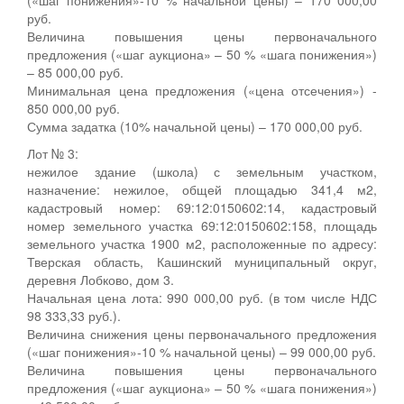
руб.
Величина повышения цены первоначального
предложения («шаг аукциона» – 50 % «шага понижения»)
– 85 000,00 руб.
Минимальная цена предложения («цена отсечения») -
850 000,00 руб.
Сумма задатка (10% начальной цены) – 170 000,00 руб.
Лот № 3:
нежилое здание (школа) с земельным участком,
назначение: нежилое, общей площадью 341,4 м2,
кадастровый номер: 69:12:0150602:14, кадастровый
номер земельного участка 69:12:0150602:158, площадь
земельного участка 1900 м2, расположенные по адресу:
Тверская область, Кашинский муниципальный округ,
деревня Лобково, дом 3.
Начальная цена лота: 990 000,00 руб. (в том числе НДС
98 333,33 руб.).
Величина снижения цены первоначального предложения
(«шаг понижения»-10 % начальной цены) – 99 000,00 руб.
Величина повышения цены первоначального
предложения («шаг аукциона» – 50 % «шага понижения»)