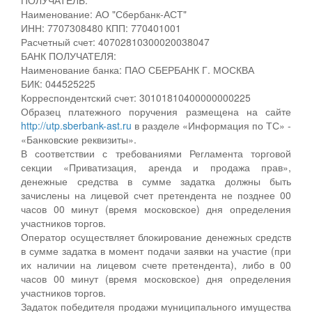
Наименование: АО "Сбербанк-АСТ"
ИНН: 7707308480 КПП: 770401001
Расчетный счет: 40702810300020038047
БАНК ПОЛУЧАТЕЛЯ:
Наименование банка: ПАО СБЕРБАНК Г. МОСКВА
БИК: 044525225
Корреспондентский счет: 30101810400000000225
Образец платежного поручения размещена на сайте
http://utp.sberbank-ast.ru
в разделе «Информация по ТС» -
«Банковские реквизиты».
В соответствии с требованиями Регламента торговой
секции «Приватизация, аренда и продажа прав»,
денежные средства в сумме задатка должны быть
зачислены на лицевой счет претендента не позднее 00
часов 00 минут (время московское) дня определения
участников торгов.
Оператор осуществляет блокирование денежных средств
в сумме задатка в момент подачи заявки на участие (при
их наличии на лицевом счете претендента), либо в 00
часов 00 минут (время московское) дня определения
участников торгов.
Задаток победителя продажи муниципального имущества