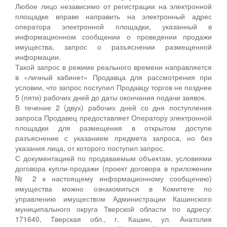
Любое лицо независимо от регистрации на электронной
площадке вправе направить на электронный адрес
оператора электронной площадки, указанный в
информационном сообщении о проведении продажи
имущества, запрос о разъяснении размещенной
информации.
Такой запрос в режиме реального времени направляется
в «личный кабинет» Продавца для рассмотрения при
условии, что запрос поступил Продавцу торгов не позднее
5 (пяти) рабочих дней до даты окончания подачи заявок.
В течение 2 (двух) рабочих дней со дня поступления
запроса Продавец предоставляет Оператору электронной
площадки для размещения в открытом доступе
разъяснение с указанием предмета запроса, но без
указания лица, от которого поступил запрос.
С документацией по продаваемым объектам, условиями
договора купли-продажи (проект договора в приложении
№ 2 к настоящему информационному сообщению)
имущества можно ознакомиться в Комитете по
управлению имуществом Администрации Кашинского
муниципального округа Тверской области по адресу:
171640, Тверская обл., г. Кашин, ул. Анатолия