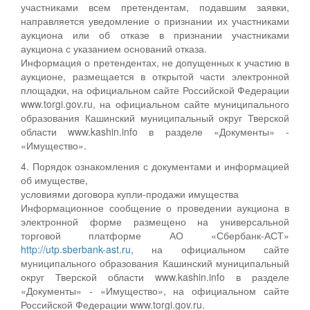
участниками всем претендентам, подавшим заявки,
направляется уведомление о признании их участниками
аукциона или об отказе в признании участниками
аукциона с указанием оснований отказа.
Информация о претендентах, не допущенных к участию в
аукционе, размещается в открытой части электронной
площадки, на официальном сайте Российской Федерации
www.torgi.gov.ru, на официальном сайте муниципального
образования Кашинский муниципальный округ Тверской
области www.kashin.info в разделе «Документы» -
«Имущество».
4. Порядок ознакомления с документами и информацией
об имуществе,
условиями договора купли-продажи имущества
Информационное сообщение о проведении аукциона в
электронной форме размещено на универсальной
торговой платформе АО «Сбербанк-АСТ»
http://utp.sberbank-ast.ru
, на официальном сайте
муниципального образования Кашинский муниципальный
округ Тверской области www.kashin.info в разделе
«Документы» - «Имущество», на официальном сайте
Российской Федерации www.torgi.gov.ru.