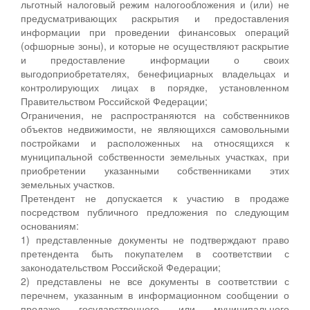
льготный налоговый режим налогообложения и (или) не
предусматривающих раскрытия и предоставления
информации при проведении финансовых операций
(офшорные зоны), и которые не осуществляют раскрытие
и предоставление информации о своих
выгодоприобретателях, бенефициарных владельцах и
контролирующих лицах в порядке, установленном
Правительством Российской Федерации;
Ограничения, не распространяются на собственников
объектов недвижимости, не являющихся самовольными
постройками и расположенных на относящихся к
муниципальной собственности земельных участках, при
приобретении указанными собственниками этих
земельных участков.
Претендент не допускается к участию в продаже
посредством публичного предложения по следующим
основаниям:
1) представленные документы не подтверждают право
претендента быть покупателем в соответствии с
законодательством Российской Федерации;
2) представлены не все документы в соответствии с
перечнем, указанным в информационном сообщении о
продаже государственного или муниципального