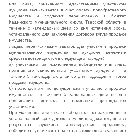
или лица, признанного единственным участником
аукциона засчитывается в счет оплаты приобретаемого
имущества и подлежит перечислению в бюджет
Кашинского муниципального округа Тверской области в
течение 5 календарных дней со дня истечения срока,
установленного для заключения договора купли-продажи
имущества.
Лицам, перечислившим задаток для участия в продаже
муниципального имущества на аукционе, денежные
средства возвращаются в следующем порядке:
а) участникам, за исключением победителя или лица,
признанного единственным участником аукциона, - в
течение 5 календарных дней со дня подведения итогов
продажи имущества;
б) претендентам, не допущенным к участию в продаже
имущества, - в течение 5 календарных дней со дня
подписания протокола о признании претендентов
участниками.
При уклонении или отказе победителя от заключения в
установленный срок договора купли-продажи имущества
результаты аукциона аннулируются продавцом,
победитель утрачивает право на заключение указанного