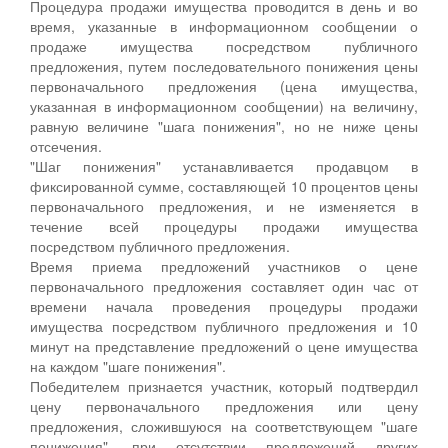
Процедура продажи имущества проводится в день и во
время, указанные в информационном сообщении о
продаже имущества посредством публичного
предложения, путем последовательного понижения цены
первоначального предложения (цена имущества,
указанная в информационном сообщении) на величину,
равную величине "шага понижения", но не ниже цены
отсечения.
"Шаг понижения" устанавливается продавцом в
фиксированной сумме, составляющей 10 процентов цены
первоначального предложения, и не изменяется в
течение всей процедуры продажи имущества
посредством публичного предложения.
Время приема предложений участников о цене
первоначального предложения составляет один час от
времени начала проведения процедуры продажи
имущества посредством публичного предложения и 10
минут на представление предложений о цене имущества
на каждом "шаге понижения".
Победителем признается участник, который подтвердил
цену первоначального предложения или цену
предложения, сложившуюся на соответствующем "шаге
понижения", при отсутствии предложений других