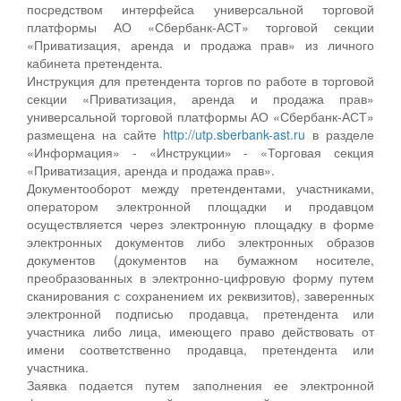
посредством интерфейса универсальной торговой
платформы АО «Сбербанк-АСТ» торговой секции
«Приватизация, аренда и продажа прав» из личного
кабинета претендента.
Инструкция для претендента торгов по работе в торговой
секции «Приватизация, аренда и продажа прав»
универсальной торговой платформы АО «Сбербанк-АСТ»
размещена на сайте
http://utp.sberbank-ast.ru
в разделе
«Информация» - «Инструкции» - «Торговая секция
«Приватизация, аренда и продажа прав».
Документооборот между претендентами, участниками,
оператором электронной площадки и продавцом
осуществляется через электронную площадку в форме
электронных документов либо электронных образов
документов (документов на бумажном носителе,
преобразованных в электронно-цифровую форму путем
сканирования с сохранением их реквизитов), заверенных
электронной подписью продавца, претендента или
участника либо лица, имеющего право действовать от
имени соответственно продавца, претендента или
участника.
Заявка подается путем заполнения ее электронной