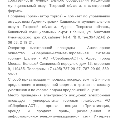
муниципальный округ Тверской области, в электронной
форме».
Продавец (организатор торгов) – Комитет по управлению
имуществом Администрации Кашинского муниципального
округа Тверской области. Адрес: Тверская область,
Кашинский муниципальный округ, г.Кашин, ул. Анатолия
Луначарского, дом 20, кабинет № 4, № 8, тел.:8(48234) 2-
06-53, 2-19-21.
Оператор электронной площадки – Акционерное
общество «Сбербанк-Автоматизированная система
торгов» (далее - АО «Сбербанк-АСТ»). Адрес: город
Москва, Большой Саввинский переулок, дом 12, строение
9, 119435. Телефоны: +7 (495) 787-29-97, 787-29-99, 539-
59-21.
Способ приватизации – продажа посредством публичного
предложения в электронной форме, открытая по составу
участников и по форме подачи предложений о цене.
Место проведения электронного аукциона: электронная
площадка - универсальная торговая платформа АО
«Сбербанк-АСТ», торговая секция «Приватизация,
аренда и продажа прав», размещенная в
информационно-телекоммуникационной сети Интернет