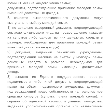
копии СНИЛС на каждого члена семьи;
документы, подтверждающие признание молодой семьи
имеющей достаточные доходы.
В качестве вышеперечисленного документа могут
выступать по выбору молодой семьи:
1) нотариально заверенный документ, подтверждающий
согласие физического лица на предоставление каждому
из супругов либо одному из них денежных средств в
размере, необходимом для признания молодой семьи
имеющей достаточные доходы;
2) документ, выданный банковским учреждением,
подтверждающий наличие на счетах у молодой семьи
денежных средств в размере, необходимом для
признания молодой семьи имеющей достаточные
доходы;
3) выписка из Единого государственного реестра
недвижимости либо иной документ, подтверждающий
право на объект недвижимого имущества; документ,
подтверждающий право собственности на транспортное
средство супругов (супруга, члена молодой семьи), и
справка об оценочной стоимости данного имущества,
выданная уполномоченным органом или независимым