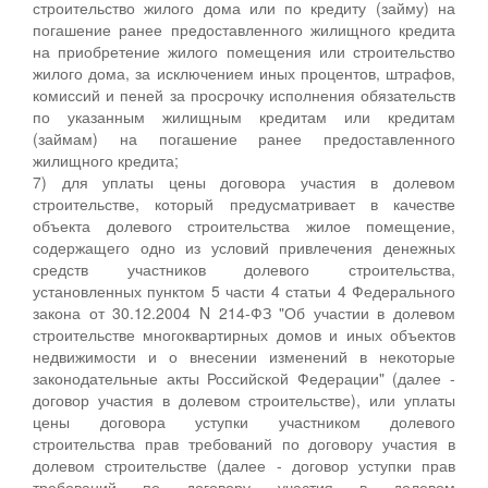
строительство жилого дома или по кредиту (займу) на
погашение ранее предоставленного жилищного кредита
на приобретение жилого помещения или строительство
жилого дома, за исключением иных процентов, штрафов,
комиссий и пеней за просрочку исполнения обязательств
по указанным жилищным кредитам или кредитам
(займам) на погашение ранее предоставленного
жилищного кредита;
7) для уплаты цены договора участия в долевом
строительстве, который предусматривает в качестве
объекта долевого строительства жилое помещение,
содержащего одно из условий привлечения денежных
средств участников долевого строительства,
установленных пунктом 5 части 4 статьи 4 Федерального
закона от 30.12.2004 N 214-ФЗ "Об участии в долевом
строительстве многоквартирных домов и иных объектов
недвижимости и о внесении изменений в некоторые
законодательные акты Российской Федерации" (далее -
договор участия в долевом строительстве), или уплаты
цены договора уступки участником долевого
строительства прав требований по договору участия в
долевом строительстве (далее - договор уступки прав
требований по договору участия в долевом