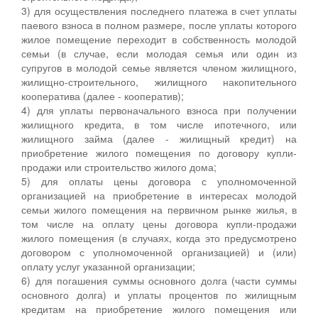
3) для осуществления последнего платежа в счет уплаты
паевого взноса в полном размере, после уплаты которого
жилое помещение переходит в собственность молодой
семьи (в случае, если молодая семья или один из
супругов в молодой семье является членом жилищного,
жилищно-строительного, жилищного накопительного
кооператива (далее - кооператив);
4) для уплаты первоначального взноса при получении
жилищного кредита, в том числе ипотечного, или
жилищного займа (далее - жилищный кредит) на
приобретение жилого помещения по договору купли-
продажи или строительство жилого дома;
5) для оплаты цены договора с уполномоченной
организацией на приобретение в интересах молодой
семьи жилого помещения на первичном рынке жилья, в
том числе на оплату цены договора купли-продажи
жилого помещения (в случаях, когда это предусмотрено
договором с уполномоченной организацией) и (или)
оплату услуг указанной организации;
6) для погашения суммы основного долга (части суммы
основного долга) и уплаты процентов по жилищным
кредитам на приобретение жилого помещения или