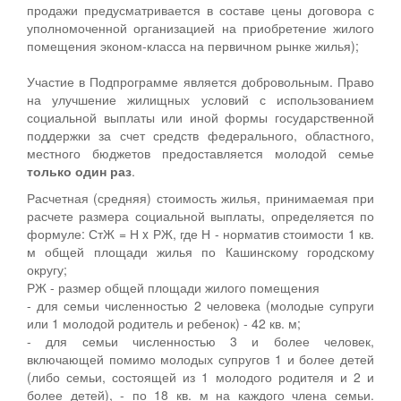
продажи предусматривается в составе цены договора с
уполномоченной организацией на приобретение жилого
помещения эконом-класса на первичном рынке жилья);
Участие в Подпрограмме является добровольным. Право
на улучшение жилищных условий с использованием
социальной выплаты или иной формы государственной
поддержки за счет средств федерального, областного,
местного бюджетов предоставляется молодой семье
только один раз
.
Расчетная (средняя) стоимость жилья, принимаемая при
расчете размера социальной выплаты, определяется по
формуле: СтЖ = Н x РЖ, где Н - норматив стоимости 1 кв.
м общей площади жилья по Кашинскому городскому
округу;
РЖ - размер общей площади жилого помещения
- для семьи численностью 2 человека (молодые супруги
или 1 молодой родитель и ребенок) - 42 кв. м;
- для семьи численностью 3 и более человек,
включающей помимо молодых супругов 1 и более детей
(либо семьи, состоящей из 1 молодого родителя и 2 и
более детей), - по 18 кв. м на каждого члена семьи.