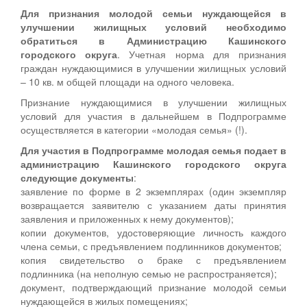
Для признания молодой семьи нуждающейся в
улучшении жилищных условий необходимо
обратиться в Администрацию Кашинского
городского округа
. Учетная норма для признания
граждан нуждающимися в улучшении жилищных условий
– 10 кв. м общей площади на одного человека.
Признание нуждающимися в улучшении жилищных
условий для участия в дальнейшем в Подпрограмме
осуществляется в категории «молодая семья» (!).
Для участия в Подпрограмме молодая семья подает в
администрацию Кашинского городского округа
следующие документы
:
заявление по форме в 2 экземплярах (один экземпляр
возвращается заявителю с указанием даты принятия
заявления и приложенных к нему документов);
копии документов, удостоверяющие личность каждого
члена семьи, с предъявлением подлинников документов;
копия свидетельство о браке с предъявлением
подлинника (на неполную семью не распространяется);
документ, подтверждающий признание молодой семьи
нуждающейся в жилых помещениях;