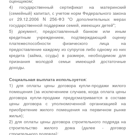
оценщиком;
4) государственный сертификат на материнский
(семейный) капитал, с учетом норм Федерального закона
от 29.12.2006 N 256-ФЗ "О дополнительных мерах
государственной поддержки семей, имеющих детей";
5) документ, предоставленный банком или иным
кредитным учреждением, подтверждающий оценку
платежеспособности физического лица на
предоставление каждому из супругов либо одному из них
кредита (займа, ссуды) в размере, необходимом для
признания молодой семьи имеющей достаточные
доходы.
Социальная выплата используется
:
1) для оплаты цены договора купли-продажи жилого
помещения (за исключением случаев, когда оплата цены
договора купли-продажи предусматривается в составе
цены договора с уполномоченной организацией на
приобретение жилого помещения на первичном рынке
жилья);
2) для оплаты цены договора строительного подряда на
строительство жилого дома (далее - договор
строительного подряда);