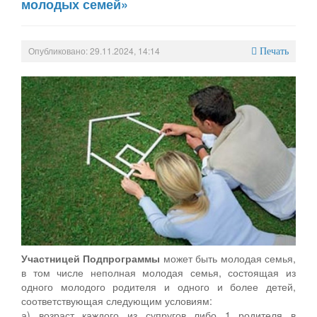
молодых семей»
Опубликовано: 29.11.2024, 14:14
Печать
Участницей Подпрограммы
может быть молодая семья,
в том числе неполная молодая семья, состоящая из
одного молодого родителя и одного и более детей,
соответствующая следующим условиям:
а) возраст каждого из супругов либо 1 родителя в