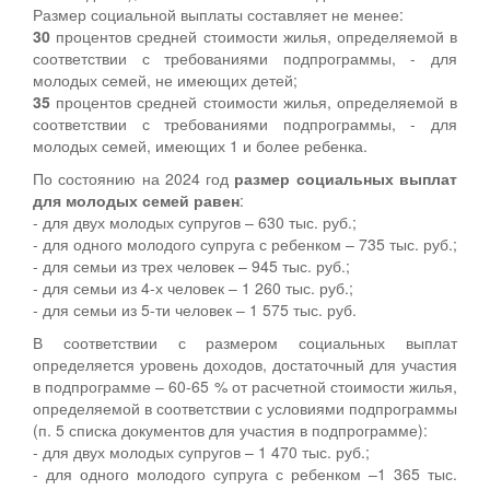
Размер социальной выплаты составляет не менее:
30
процентов средней стоимости жилья, определяемой в
соответствии с требованиями подпрограммы, - для
молодых семей, не имеющих детей;
35
процентов средней стоимости жилья, определяемой в
соответствии с требованиями подпрограммы, - для
молодых семей, имеющих 1 и более ребенка.
По состоянию на 2024 год
размер социальных выплат
для молодых семей равен
:
- для двух молодых супругов – 630 тыс. руб.;
- для одного молодого супруга с ребенком – 735 тыс. руб.;
- для семьи из трех человек – 945 тыс. руб.;
- для семьи из 4-х человек – 1 260 тыс. руб.;
- для семьи из 5-ти человек – 1 575 тыс. руб.
В соответствии с размером социальных выплат
определяется уровень доходов, достаточный для участия
в подпрограмме – 60-65 % от расчетной стоимости жилья,
определяемой в соответствии с условиями подпрограммы
(п. 5 списка документов для участия в подпрограмме):
- для двух молодых супругов – 1 470 тыс. руб.;
- для одного молодого супруга с ребенком –1 365 тыс.