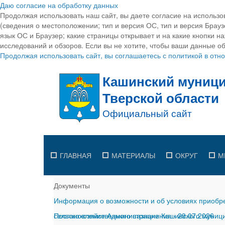
Даю согласие на обработку данных
Продолжая использовать наш сайт, вы даете согласие на использо
(сведения о местоположении; тип и версия ОС, тип и версия Браузе
язык ОС и Браузер; какие страницы открывает и на какие кнопки н
исследований и обзоров. Если вы не хотите, чтобы ваши данные об
Продолжая использовать сайт, вы соглашаетесь с политикой в от
ГЛАВНАЯ
МАТЕРИАЛЫ
ОКРУГ
М
Документы
Информация о возможности и об условиях приобре
сельскохозяйственного назначения
Постановление Администрации Кашинского муницип
-
29.07.2026