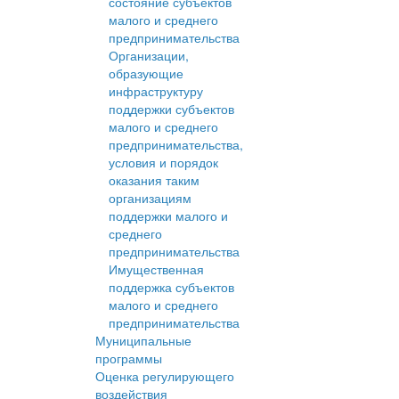
состояние субъектов
малого и среднего
предпринимательства
Организации,
образующие
инфраструктуру
поддержки субъектов
малого и среднего
предпринимательства,
условия и порядок
оказания таким
организациям
поддержки малого и
среднего
предпринимательства
Имущественная
поддержка субъектов
малого и среднего
предпринимательства
Муниципальные
программы
Оценка регулирующего
воздействия