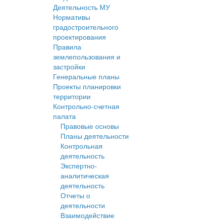
Деятельность МУ
Нормативы
градостроительного
проектирования
Правила
землепользования и
застройки
Генеральные планы
Проекты планировки
территории
Контрольно-счетная
палата
Правовые основы
Планы деятельности
Контрольная
деятельность
Экспертно-
аналитическая
деятельность
Отчеты о
деятельности
Взаимодействие