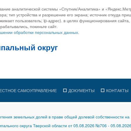
вание аналитической системы «Спутник/Аналитика» и «Яндекс.Метр
ра; тип устройства и разрешение его экрана; источник откуда приш
ажимает пользователь; ip-адрес). в целях функционирования сайта
рабатывались, покиньте сайт.
ношении обработки персональных данных.
ЕСТНОЕ САМОУПРАВЛЕНИЕ
ДОКУМЕНТЫ
КОНТАКТЫ
тения земельных долей в праве общей долевой собственности на 
ального округа Тверской области от 05.08.2026 №706
-
05.08.202