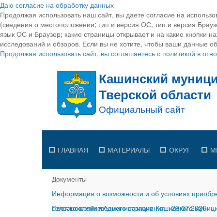
Даю согласие на обработку данных
Продолжая использовать наш сайт, вы даете согласие на использо
(сведения о местоположении; тип и версия ОС, тип и версия Браузе
язык ОС и Браузер; какие страницы открывает и на какие кнопки н
исследований и обзоров. Если вы не хотите, чтобы ваши данные об
Продолжая использовать сайт, вы соглашаетесь с политикой в от
ГЛАВНАЯ
МАТЕРИАЛЫ
ОКРУГ
М
Документы
Информация о возможности и об условиях приобре
сельскохозяйственного назначения
Постановление Администрации Кашинского муницип
-
29.07.2026