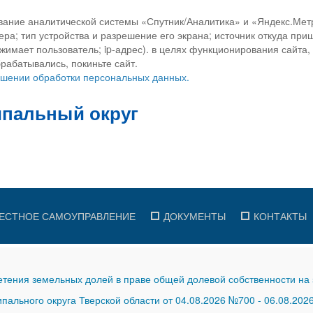
вание аналитической системы «Спутник/Аналитика» и «Яндекс.Метр
ра; тип устройства и разрешение его экрана; источник откуда приш
ажимает пользователь; ip-адрес). в целях функционирования сайта
рабатывались, покиньте сайт.
ношении обработки персональных данных.
ЕСТНОЕ САМОУПРАВЛЕНИЕ
ДОКУМЕНТЫ
КОНТАКТЫ
тения земельных долей в праве общей долевой собственности на 
ального округа Тверской области от 04.08.2026 №700
-
06.08.202