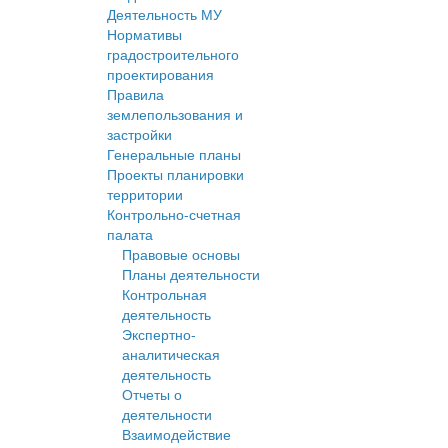
Деятельность МУ
Нормативы
градостроительного
проектирования
Правила
землепользования и
застройки
Генеральные планы
Проекты планировки
территории
Контрольно-счетная
палата
Правовые основы
Планы деятельности
Контрольная
деятельность
Экспертно-
аналитическая
деятельность
Отчеты о
деятельности
Взаимодействие