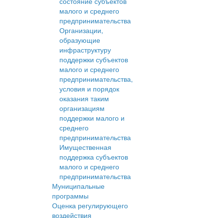
состояние субъектов
малого и среднего
предпринимательства
Организации,
образующие
инфраструктуру
поддержки субъектов
малого и среднего
предпринимательства,
условия и порядок
оказания таким
организациям
поддержки малого и
среднего
предпринимательства
Имущественная
поддержка субъектов
малого и среднего
предпринимательства
Муниципальные
программы
Оценка регулирующего
воздействия