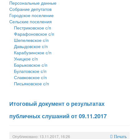
Персональные данные
Собрание депутатов
Городское поселение
Сельские поселения
Пестриковское с/п
Фарафоновское с/п
Шепелевское с/п
Давыдовское с/п
Карабузинское с/п
Уницкое с/п
Барыковское с/п
Булатовское с/п
Славковское с/п
Письяковское с/п
Итоговый документ о результатах
публичных слушаний от 09.11.2017
Опубликовано: 13.11.2017, 16:26
Печать