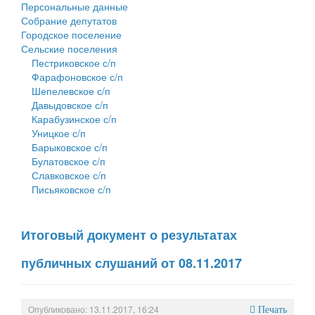
Персональные данные
Собрание депутатов
Городское поселение
Сельские поселения
Пестриковское с/п
Фарафоновское с/п
Шепелевское с/п
Давыдовское с/п
Карабузинское с/п
Уницкое с/п
Барыковское с/п
Булатовское с/п
Славковское с/п
Письяковское с/п
Итоговый документ о результатах
публичных слушаний от 08.11.2017
Опубликовано: 13.11.2017, 16:24
Печать