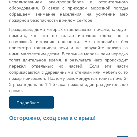
использованием электроприборов и отопительного
оборудования. В связи с приходом морозной погоды
обращаем внимание населения на усиление мер
пожарной безопасности в жилом секторе.
Гражданам, дома которых отапливаются печами, следует
помнить, что это не только источник тепла, но и
возможный источник опасности. Не оставляйте без
присмотра топящиеся печи и не поручайте надзор за
ними малолетним детям. В сильные морозы печи нередко
топят длительное время, в результате чего происходит
перекал отдельных их частей. Если эти части
соприкасаются с деревянными стенами или мебелью, то
пожар неизбежен. Поэтому рекомендуется топить печь 2-
3 раза в день по 1-1,5 часа, нежели один раз длительное
время.
Подробнее...
Осторожно, сход снега с крыш!