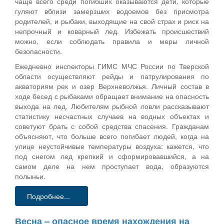
чаще всего среди погибших оказываются дети, которые
гуляют вблизи замерзших водоемов без присмотра
родителей, и рыбаки, выходящие на свой страх и риск на
непрочный и коварный лед. Избежать происшествий
можно, если соблюдать правила и меры личной
безопасности.
Ежедневно инспекторы ГИМС МЧС России по Тверской
области осуществляют рейды и патрулирования по
акваториям рек и озер Верхневолжья. Личный состав в
ходе бесед с рыбаками обращает внимание на опасность
выхода на лед. Любителям рыбной ловли рассказывают
статистику несчастных случаев на водных объектах и
советуют брать с собой средства спасения. Гражданам
объясняют, что больше всего погибает людей, когда на
улице неустойчивые температуры воздуха: кажется, что
под снегом лед крепкий и сформировавшийся, а на
самом деле на нем проступает вода, образуются
полыньи.
Подробнее...
Весна – опасное время нахождения на