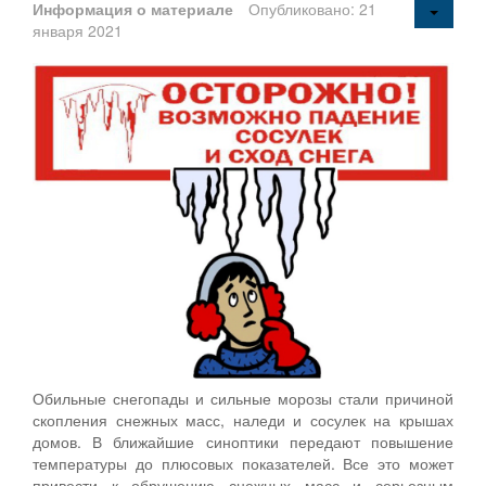
Информация о материале
Опубликовано: 21
января 2021
Обильные снегопады и сильные морозы стали причиной
скопления снежных масс, наледи и сосулек на крышах
домов. В ближайшие синоптики передают повышение
температуры до плюсовых показателей. Все это может
привести к обрушению снежных масс и серьезным