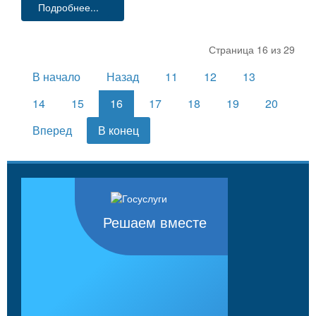
Подробнее...
Страница 16 из 29
В начало
Назад
11
12
13
14
15
16
17
18
19
20
Вперед
В конец
Решаем вместе