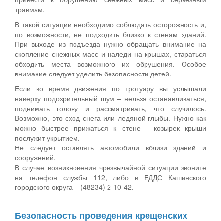
травмам.
В такой ситуации необходимо соблюдать осторожность и,
по возможности, не подходить близко к стенам зданий.
При выходе из подъезда нужно обращать внимание на
скопление снежных масс и наледи на крышах, стараться
обходить места возможного их обрушения. Особое
внимание следует уделить безопасности детей.
Если во время движения по тротуару вы услышали
наверху подозрительный шум – нельзя останавливаться,
поднимать голову и рассматривать, что случилось.
Возможно, это сход снега или ледяной глыбы. Нужно как
можно быстрее прижаться к стене - козырек крыши
послужит укрытием.
Не следует оставлять автомобили вблизи зданий и
сооружений.
В случае возникновения чрезвычайной ситуации звоните
на телефон службы 112, либо в ЕДДС Кашинского
городского округа – (48234) 2-10-42.
Безопасность проведения крещенских