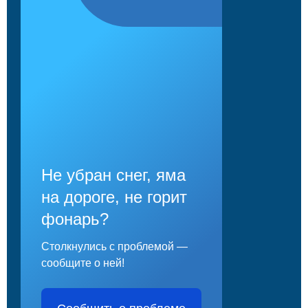
Не убран снег, яма
на дороге, не горит
фонарь?
Столкнулись с проблемой —
сообщите о ней!
Сообщить о проблеме