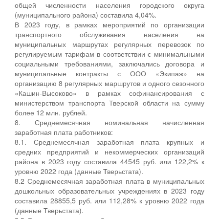
общей численности населения городского округа
(муниципального района) составила 4,04%.
В 2023 году, в рамках мероприятий по организации
транспортного обслуживания населения на
муниципальных маршрутах регулярных перевозок по
регулируемым тарифам в соответствии с минимальными
социальными требованиями, заключались договора и
муниципальные контракты с ООО «Экипаж» на
организацию 8 регулярных маршрутов и одного сезонного
«Кашин-Высоково» в рамках софинансирования с
министерством транспорта Тверской области на сумму
более 12 млн. рублей.
8. Среднемесячная номинальная начисленная
заработная плата работников:
8.1. Среднемесячная заработная плата крупных и
средних предприятий и некоммерческих организаций
района в 2023 году составила 44545 руб. или 122,2% к
уровню 2022 года (данные Тверьстата).
8.2 Среднемесячная заработная плата в муниципальных
дошкольных образовательных учреждениях в 2023 году
составила 28855,5 руб. или 112,28% к уровню 2022 года
(данные Тверьстата).