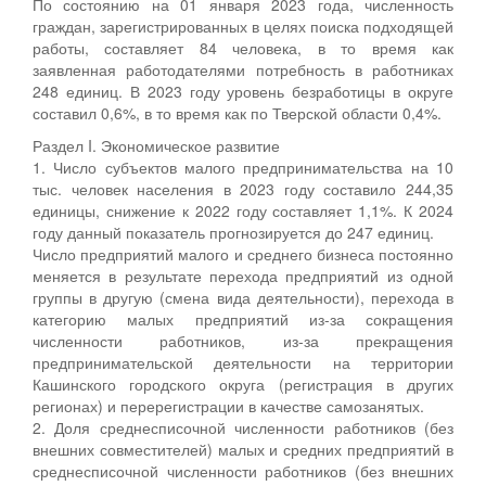
По состоянию на 01 января 2023 года, численность
граждан, зарегистрированных в целях поиска подходящей
работы, составляет 84 человека, в то время как
заявленная работодателями потребность в работниках
248 единиц. В 2023 году уровень безработицы в округе
составил 0,6%, в то время как по Тверской области 0,4%.
Раздел I. Экономическое развитие
1. Число субъектов малого предпринимательства на 10
тыс. человек населения в 2023 году составило 244,35
единицы, снижение к 2022 году составляет 1,1%. К 2024
году данный показатель прогнозируется до 247 единиц.
Число предприятий малого и среднего бизнеса постоянно
меняется в результате перехода предприятий из одной
группы в другую (смена вида деятельности), перехода в
категорию малых предприятий из-за сокращения
численности работников, из-за прекращения
предпринимательской деятельности на территории
Кашинского городского округа (регистрация в других
регионах) и перерегистрации в качестве самозанятых.
2. Доля среднесписочной численности работников (без
внешних совместителей) малых и средних предприятий в
среднесписочной численности работников (без внешних