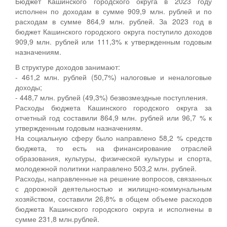
Бюджет Кашинского городского округа в 2023 году
исполнен по доходам в сумме 909,9 млн. рублей и по
расходам в сумме 864,9 млн. рублей. За 2023 год в
бюджет Кашинского городского округа поступило доходов
909,9 млн. рублей или 111,3% к утвержденным годовым
назначениям.
В структуре доходов занимают:
- 461,2 млн. рублей (50,7%) налоговые и неналоговые
доходы;
- 448,7 млн. рублей (49,3%) безвозмездные поступления.
Расходы бюджета Кашинского городского округа за
отчетный год составили 864,9 млн. рублей или 96,7 % к
утвержденным годовым назначениям.
На социальную сферу было направлено 58,2 % средств
бюджета, то есть на финансирование отраслей
образования, культуры, физической культуры и спорта,
молодежной политики направлено 503,2 млн. рублей.
Расходы, направленные на решение вопросов, связанных
с дорожной деятельностью и жилищно-коммунальным
хозяйством, составили 26,8% в общем объеме расходов
бюджета Кашинского городского округа и исполнены в
сумме 231,8 млн.рублей.