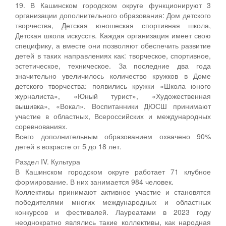
19. В Кашинском городском округе функционируют 3
организации дополнительного образования: Дом детского
творчества, Детская юношеская спортивная школа,
Детская школа искусств. Каждая организация имеет свою
специфику, а вместе они позволяют обеспечить развитие
детей в таких направлениях как: творческое, спортивное,
эстетическое, техническое. За последние два года
значительно увеличилось количество кружков в Доме
детского творчества: появились кружки «Школа юного
журналиста», «Юный турист», «Художественная
вышивка», «Вокал». Воспитанники ДЮСШ принимают
участие в областных, Всероссийских и международных
соревнованиях.
Всего дополнительным образованием охвачено 90%
детей в возрасте от 5 до 18 лет.
Раздел IV. Культура
В Кашинском городском округе работает 71 клубное
формирование. В них занимается 984 человек.
Коллективы принимают активное участие и становятся
победителями многих международных и областных
конкурсов и фестивалей. Лауреатами в 2023 году
неоднократно являлись такие коллективы, как народная