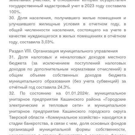
государственный кадастровый учет в 2023 году составила
100%.
30. Доля населения, получившего жилые помещения и
улучшившего жилищные условия в отчетном году, в
общей численности населения, состоящего на учете в
качестве нуждающегося в жилых помещениях в отчётном
году, составила 3,03%.
Раздел VIII. Организация муниципального управления
31. Доля налоговых и неналоговых доходов местного
бюджета (за исключением поступлений налоговых
доходов по дополнительным нормативам отчислений) в
общем объеме собственных доходов бюджета
муниципального образования (без учета субвенций) за
отчётный год составила 24,3%.
32. По состоянию на 01.01.2024г. муниципальное
унитарное предприятие Кашинского района «Городские
электрические и тепловые сети» и муниципальное
унитарное предприятие Кашинского городского округа
Тверской области «Коммунальное хозяйство» находится в
стадии банкротства, в связи с чем, доля основных фондов
организаций муниципальной формы собственности,
находящихся в стадии банкротства в основных фондах