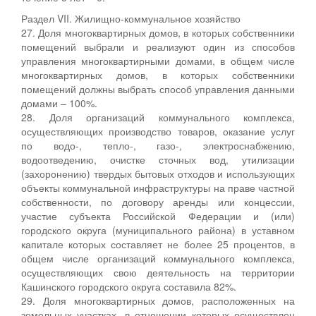
Раздел VII. Жилищно-коммунальное хозяйство
27. Доля многоквартирных домов, в которых собственники
помещений выбрали и реализуют один из способов
управления многоквартирными домами, в общем числе
многоквартирных домов, в которых собственники
помещений должны выбрать способ управления данными
домами – 100%.
28. Доля организаций коммунального комплекса,
осуществляющих производство товаров, оказание услуг
по водо-, тепло-, газо-, электроснабжению,
водоотведению, очистке сточных вод, утилизации
(захоронению) твердых бытовых отходов и использующих
объекты коммунальной инфраструктуры на праве частной
собственности, по договору аренды или концессии,
участие субъекта Российской Федерации и (или)
городского округа (муниципального района) в уставном
капитале которых составляет не более 25 процентов, в
общем числе организаций коммунального комплекса,
осуществляющих свою деятельность на территории
Кашинского городского округа составила 82%.
29. Доля многоквартирных домов, расположенных на
земельных участках, в отношении которых осуществлен