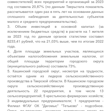
совместителей) всех предприятий и организаций за 2023
год составила 20,87% (по данным Тверьстата показатель
рассчитывается один раз в пять лет на основании данных
сплошного наблюдения за деятельностью субъектов
малого и среднего предпринимательства).
3. Объем инвестиций в основной капитал (за
исключением бюджетных средств) в расчете на 1 жителя
за 2023 год по данным органов статистики составил
8233,41 рублей, что на 21,03% выше, чем по итогам 2022
года.
4. Доля площади земельных участков, являющихся
объектами налогообложения земельным налогом, от
общей площади территории городского округа
(муниципального района) составила 73%.
5. Кашинский городской округ, несмотря на трудности,
остаётся одним из лидеров сельскохозяйственного
производства в Тверской области. В Кашинском городском
округе сельскохозяйственную производственную
деятельность 22 предприятия, в том числе 13
сельхозпредприятий; 5 крестьянско-фермерских хозяйств;
3 индивидуальных предпринимателя; 1 предприятие -
Филиал ФГАУ ОК "Дагомыс" "Тетьково" - подсобное.
Округ, по-прежнему, занимает лидирующие места по