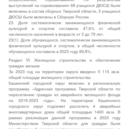
выступлений на соревнованиях 68 учащихся ДЮСШ были
включены в состав сборных Тверской области, 5 учащихся
ДЮСШ были включены в Сборную России.
23. Доля систематически занимающихся физической
культурой и спортом составила 47,6% от общей
численности населения в возрасте от 3 до 79 лет.
23(1). Доля обучающихся, систематически занимающихся
физической культурой и спортом, в общей численности
обучающихся составила в 2023 году 99,8%.
Раздел VI. Жилищное строительство и обеспечение
граждан жильем
За 2023 год на территории округа введено 5 115 кв.м.
общей площади жилищного строительства.
Кашинский городской округ включен в региональную
программу «Адресная программа Тверской области по
переселению граждан из аварийного жилищного фонда
на 2019-2023 годы». На территории Кашинского
городского округ подлежит расселить 4 аварийных
многоквартирных дома общей площадью 1400 кв.м. В
рамках реализации данной программы в 2023 году
Министерством Тверской области для граждан были
приобретены 6 квартир на вторичном рынке и переданы в