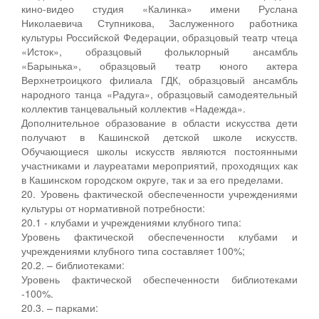
кино-видео студия «Калинка» имени Руслана
Николаевича Ступникова, Заслуженного работника
культуры Российской Федерации, образцовый театр чтеца
«Исток», образцовый фольклорный ансамбль
«Барынька», образцовый театр юного актера
Верхнетроицкого филиала ГДК, образцовый ансамбль
народного танца «Радуга», образцовый самодеятельный
коллектив танцевальный коллектив «Надежда».
Дополнительное образование в области искусства дети
получают в Кашинской детской школе искусств.
Обучающиеся школы искусств являются постоянными
участниками и лауреатами мероприятий, проходящих как
в Кашинском городском округе, так и за его пределами.
20. Уровень фактической обеспеченности учреждениями
культуры от нормативной потребности:
20.1 - клубами и учреждениями клубного типа:
Уровень фактической обеспеченности клубами и
учреждениями клубного типа составляет 100%;
20.2. – библиотеками:
Уровень фактической обеспеченности библиотеками
-100%.
20.3. – парками: