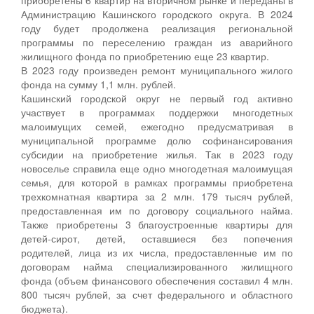
Администрацию Кашинского городского округа. В 2024
году будет продолжена реализация региональной
программы по переселению граждан из аварийного
жилищного фонда по приобретению еще 23 квартир.
В 2023 году произведен ремонт муниципального жилого
фонда на сумму 1,1 млн. рублей.
Кашинский городской округ не первый год активно
участвует в программах поддержки многодетных
малоимущих семей, ежегодно предусматривая в
муниципальной программе долю софинансирования
субсидии на приобретение жилья. Так в 2023 году
новоселье справила еще одно многодетная малоимущая
семья, для которой в рамках программы приобретена
трехкомнатная квартира за 2 млн. 179 тысяч рублей,
предоставленная им по договору социального найма.
Также приобретены 3 благоустроенные квартиры для
детей-сирот, детей, оставшиеся без попечения
родителей, лица из их числа, предоставленные им по
договорам найма специализированного жилищного
фонда (объем финансового обеспечения составил 4 млн.
800 тысяч рублей, за счет федерального и областного
бюджета).