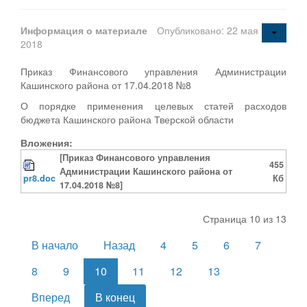
Информация о материале
Опубликовано: 22 мая
2018
Приказ Финансового управления Администрации
Кашинского района от 17.04.2018 №8
О порядке применения целевых статей расходов
бюджета Кашинского района Тверской области
Вложения:
[Приказ Финансового управления
455
Администрации Кашинского района от
pr8.doc
Кб
17.04.2018 №8]
Страница 10 из 13
В начало
Назад
4
5
6
7
8
9
10
11
12
13
Вперед
В конец