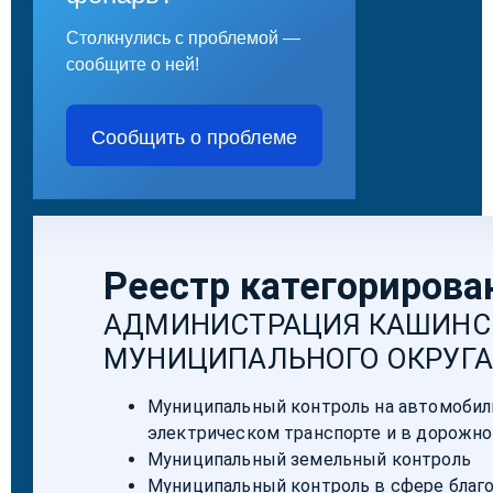
Столкнулись с проблемой —
сообщите о ней!
Сообщить о проблеме