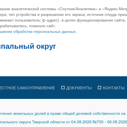
вание аналитической системы «Спутник/Аналитика» и «Яндекс.Метр
ра; тип устройства и разрешение его экрана; источник откуда приш
ажимает пользователь; ip-адрес). в целях функционирования сайта
рабатывались, покиньте сайт.
ношении обработки персональных данных.
ЕСТНОЕ САМОУПРАВЛЕНИЕ
ДОКУМЕНТЫ
КОНТАКТЫ
тения земельных долей в праве общей долевой собственности на 
ального округа Тверской области от 04.08.2026 №700
-
06.08.202