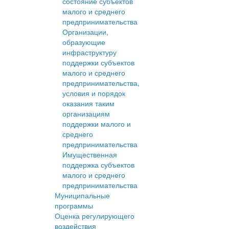
состояние субъектов
малого и среднего
предпринимательства
Организации,
образующие
инфраструктуру
поддержки субъектов
малого и среднего
предпринимательства,
условия и порядок
оказания таким
организациям
поддержки малого и
среднего
предпринимательства
Имущественная
поддержка субъектов
малого и среднего
предпринимательства
Муниципальные
программы
Оценка регулирующего
воздействия