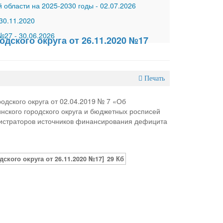
 области на 2025-2030 годы
-
02.07.2026
30.11.2020
 №27
-
30.06.2026
дского округа от 26.11.2020 №17
Печать
дского округа от 02.04.2019 № 7 «Об
ского городского округа и бюджетных росписей
нистраторов источников финансирования дефицита
кого округа от 26.11.2020 №17]
29 Кб