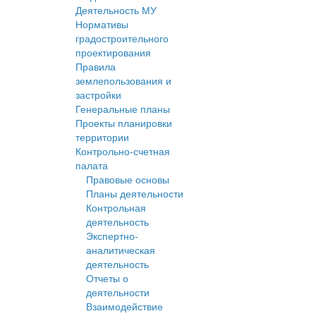
Деятельность МУ
Нормативы
градостроительного
проектирования
Правила
землепользования и
застройки
Генеральные планы
Проекты планировки
территории
Контрольно-счетная
палата
Правовые основы
Планы деятельности
Контрольная
деятельность
Экспертно-
аналитическая
деятельность
Отчеты о
деятельности
Взаимодействие