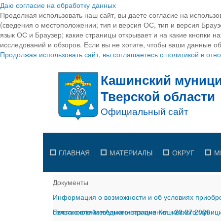
Даю согласие на обработку данных
Продолжая использовать наш сайт, вы даете согласие на использо
(сведения о местоположении; тип и версия ОС, тип и версия Браузе
язык ОС и Браузер; какие страницы открывает и на какие кнопки н
исследований и обзоров. Если вы не хотите, чтобы ваши данные об
Продолжая использовать сайт, вы соглашаетесь с политикой в от
ГЛАВНАЯ
МАТЕРИАЛЫ
ОКРУГ
М
Документы
Информация о возможности и об условиях приобре
сельскохозяйственного назначения
Постановление Администрации Кашинского муницип
-
29.07.2026