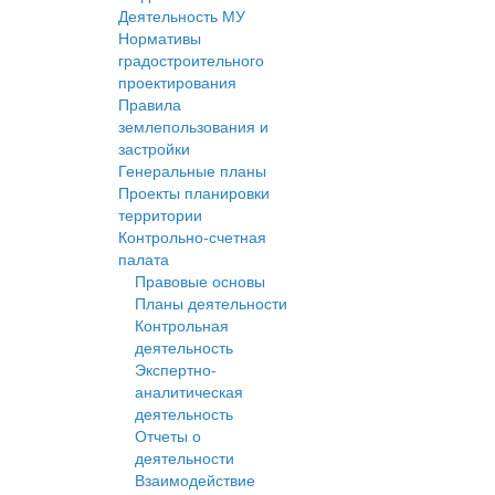
Деятельность МУ
Нормативы
градостроительного
проектирования
Правила
землепользования и
застройки
Генеральные планы
Проекты планировки
территории
Контрольно-счетная
палата
Правовые основы
Планы деятельности
Контрольная
деятельность
Экспертно-
аналитическая
деятельность
Отчеты о
деятельности
Взаимодействие