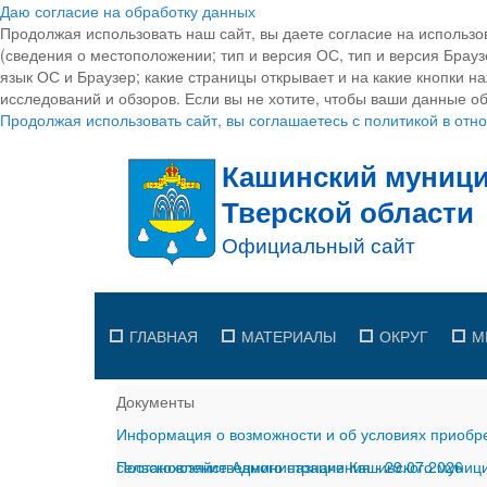
Даю согласие на обработку данных
Продолжая использовать наш сайт, вы даете согласие на использо
(сведения о местоположении; тип и версия ОС, тип и версия Браузе
язык ОС и Браузер; какие страницы открывает и на какие кнопки н
исследований и обзоров. Если вы не хотите, чтобы ваши данные об
Продолжая использовать сайт, вы соглашаетесь с политикой в от
ГЛАВНАЯ
МАТЕРИАЛЫ
ОКРУГ
М
Документы
Информация о возможности и об условиях приобре
сельскохозяйственного назначения
Постановление Администрации Кашинского муницип
-
29.07.2026