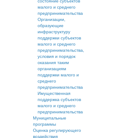
состояние субъектов
малого и среднего
предпринимательства
Организации,
образующие
инфраструктуру
поддержки субъектов
малого и среднего
предпринимательства,
условия и порядок
оказания таким
организациям
поддержки малого и
среднего
предпринимательства
Имущественная
поддержка субъектов
малого и среднего
предпринимательства
Муниципальные
программы
Оценка регулирующего
воздействия