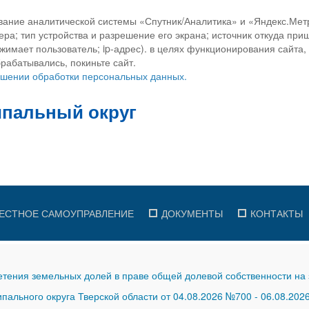
вание аналитической системы «Спутник/Аналитика» и «Яндекс.Метр
ра; тип устройства и разрешение его экрана; источник откуда приш
ажимает пользователь; ip-адрес). в целях функционирования сайта
рабатывались, покиньте сайт.
ношении обработки персональных данных.
ЕСТНОЕ САМОУПРАВЛЕНИЕ
ДОКУМЕНТЫ
КОНТАКТЫ
тения земельных долей в праве общей долевой собственности на 
ального округа Тверской области от 04.08.2026 №700
-
06.08.202