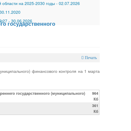
 области на 2025-2030 годы
-
02.07.2026
30.11.2020
 №27
-
30.06.2026
его государственного
Печать
муниципального) финансового контроля на 1 марта
треннего государственного (муниципального)
964
Кб
361
Кб