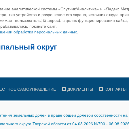
вание аналитической системы «Спутник/Аналитика» и «Яндекс.Метр
ра; тип устройства и разрешение его экрана; источник откуда приш
ажимает пользователь; ip-адрес). в целях функционирования сайта
рабатывались, покиньте сайт.
ношении обработки персональных данных.
ЕСТНОЕ САМОУПРАВЛЕНИЕ
ДОКУМЕНТЫ
КОНТАКТЫ
тения земельных долей в праве общей долевой собственности на 
ального округа Тверской области от 04.08.2026 №700
-
06.08.202