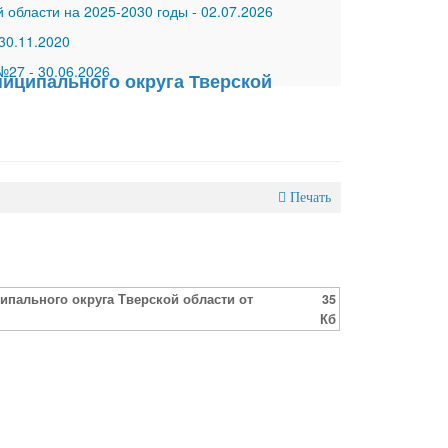
 области на 2025-2030 годы
-
02.07.2026
30.11.2020
 №27
-
30.06.2026
иципального округа Тверской
Печать
пального округа Тверской области от
35
Кб