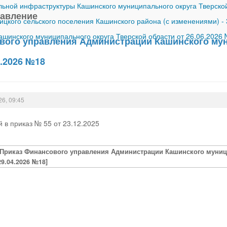
ной инфраструктуры Кашинского муниципального округа Тверской
равление
ицкого сельского поселения Кашинского района (с изменениями)
-
шинского муниципального округа Тверской области от 26.06.2026
вого управления Администрации Кашинского мун
4.2026 №18
26, 09:45
 в приказ № 55 от 23.12.2025
[Приказ Финансового управления Администрации Кашинского муници
29.04.2026 №18]