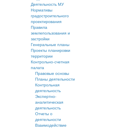
Деятельность МУ
Нормативы
градостроительного
проектирования
Правила
землепользования и
застройки
Генеральные планы
Проекты планировки
территории
Контрольно-счетная
палата
Правовые основы
Планы деятельности
Контрольная
деятельность
Экспертно-
аналитическая
деятельность
Отчеты о
деятельности
Взаимодействие