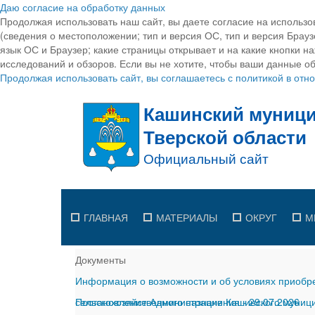
Даю согласие на обработку данных
Продолжая использовать наш сайт, вы даете согласие на использо
(сведения о местоположении; тип и версия ОС, тип и версия Браузе
язык ОС и Браузер; какие страницы открывает и на какие кнопки н
исследований и обзоров. Если вы не хотите, чтобы ваши данные об
Продолжая использовать сайт, вы соглашаетесь с политикой в от
ГЛАВНАЯ
МАТЕРИАЛЫ
ОКРУГ
М
Документы
Информация о возможности и об условиях приобре
сельскохозяйственного назначения
Постановление Администрации Кашинского муницип
-
29.07.2026