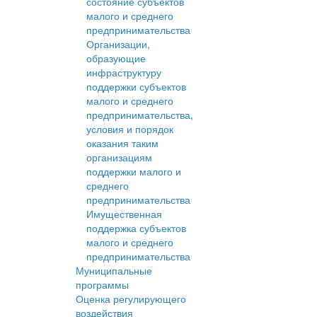
состояние субъектов
малого и среднего
предпринимательства
Организации,
образующие
инфраструктуру
поддержки субъектов
малого и среднего
предпринимательства,
условия и порядок
оказания таким
организациям
поддержки малого и
среднего
предпринимательства
Имущественная
поддержка субъектов
малого и среднего
предпринимательства
Муниципальные
программы
Оценка регулирующего
воздействия