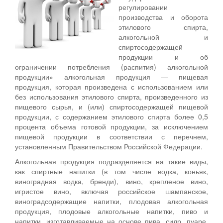
регулировании
производства и оборота
этилового спирта,
алкогольной и
спиртосодержащей
продукции и об
ограничении потребления (распития) алкогольной
продукции» алкогольная продукция — пищевая
продукция, которая произведена с использованием или
без использования этилового спирта, произведенного из
пищевого сырья, и (или) спиртосодержащей пищевой
продукции, с содержанием этилового спирта более 0,5
процента объема готовой продукции, за исключением
пищевой продукции в соответствии с перечнем,
установленным Правительством Российской Федерации.
Алкогольная продукция подразделяется на такие виды,
как спиртные напитки (в том числе водка, коньяк,
виноградная водка, бренди), вино, крепленое вино,
игристое вино, включая российское шампанское,
виноградсодержащие напитки, плодовая алкогольная
продукция, плодовые алкогольные напитки, пиво и
напитки, изготавливаемые на основе пива, сидр, пуаре,