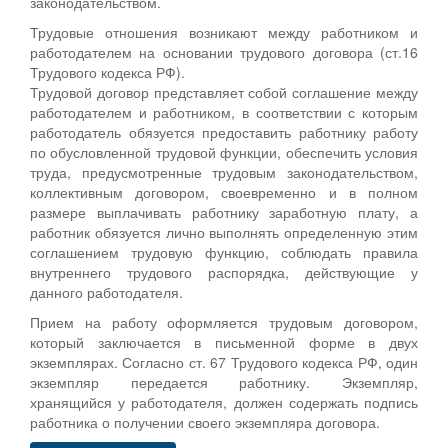
законодательством.
Трудовые отношения возникают между работником и
работодателем на основании трудового договора (ст.16
Трудового кодекса РФ).
Трудовой договор представляет собой соглашение между
работодателем и работником, в соответствии с которым
работодатель обязуется предоставить работнику работу
по обусловленной трудовой функции, обеспечить условия
труда, предусмотренные трудовым законодательством,
коллективным договором, своевременно и в полном
размере выплачивать работнику заработную плату, а
работник обязуется лично выполнять определенную этим
соглашением трудовую функцию, соблюдать правила
внутреннего трудового распорядка, действующие у
данного работодателя.
Прием на работу оформляется трудовым договором,
который заключается в письменной форме в двух
экземплярах. Согласно ст. 67 Трудового кодекса РФ, один
экземпляр передается работнику. Экземпляр,
хранящийся у работодателя, должен содержать подпись
работника о получении своего экземпляра договора.