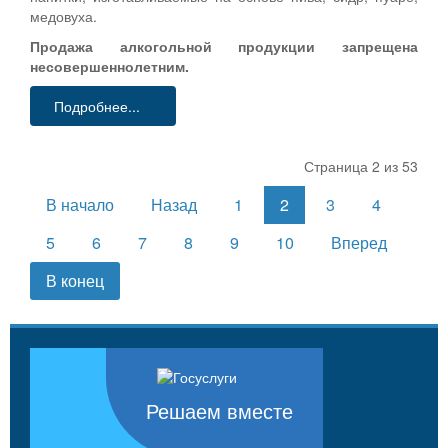
медовуха.
Продажа алкогольной продукции запрещена
несовершеннолетним.
Подробнее...
Страница 2 из 53
В начало
Назад
1
2
3
4
5
6
7
8
9
10
Вперед
В конец
Решаем вместе