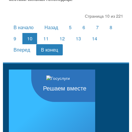
Страница 10 из 221
В начало
Назад
5
6
7
8
9
10
11
12
13
14
Вперед
В конец
Решаем вместе