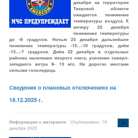
декабря на территории
Тверской области
ожидается понижение
температуры воздуха. К
вечеру 22 декабря
понижение температуры
до -8 градусов. Ночью 23 декабря дальнейшее
понижение температуры -15…-10 градусов, днём
-12…-7 градусов. Днём 22 декабря в отдельных
районах налипание мокрого снега, усиление северо-
западного ветра 8- 13 м/с. На дорогах местами
сильная гололедица.
Сведения о плановых отключениях на
18.12.2025 г.
Информация о материале
Опубликовано: 18
декабря 2025