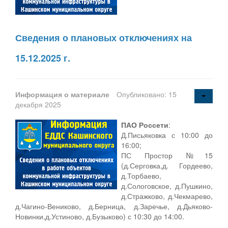
Сведения о плановых отключениях на
15.12.2025 г.
Информация о материале
Опубликовано: 15
декабря 2025
ПАО Россети
:
Д.Письяковка с 10:00 до
16:00;
ПС Простор №15
(д.Серговка,д. Гордеево,
д.Торбаево,
д.Сологовское, д.Пушкино,
д.Стражково, д.Чекмарево,
д.Чагино-Вениково, д.Берница, д.Заречье, д.Дьяково-
Новинки,д.Устиново, д.Бузыково) с 10:30 до 14:00.