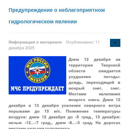
Предупреждение о неблагоприятном
гидрологическом явлении
Информация о материале
Опубликовано: 11
декабря 2025
Днем 12 декабря на
территории Тверской
области ожидается
ухудшение погоды:
дождь, переходящий в
мокрый снег, снег.
Местами налипание
мокрого снега. Днем 12
декабря и 13 декабря усиление северного ветра
порывами до 15 м/с. Понижение температуры
воздуха: днем 12 декабря до -5 град., 13 декабря:
ночью -12…-7 град., днем -8…-3 град. На дорогах
местами сильная гололедица.