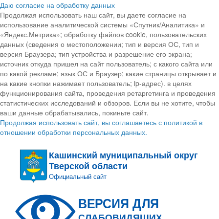
Даю согласие на обработку данных
Продолжая использовать наш сайт, вы даете согласие на
использование аналитической системы «Спутник/Аналитика» и
«Яндекс.Метрика»; обработку файлов cookie, пользовательских
данных (сведения о местоположении; тип и версия ОС, тип и
версия Браузера; тип устройства и разрешение его экрана;
источник откуда пришел на сайт пользователь; с какого сайта или
по какой рекламе; язык ОС и Браузер; какие страницы открывает и
на какие кнопки нажимает пользователь; ip-адрес). в целях
функционирования сайта, проведения ретаргетинга и проведения
статистических исследований и обзоров. Если вы не хотите, чтобы
ваши данные обрабатывались, покиньте сайт.
Продолжая использовать сайт, вы соглашаетесь с политикой в
отношении обработки персональных данных.