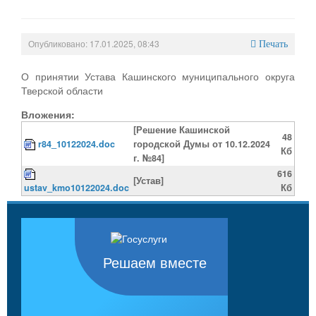
Опубликовано: 17.01.2025, 08:43
Печать
О принятии Устава Кашинского муниципального округа
Тверской области
Вложения:
[Решение Кашинской
48
r84_10122024.doc
городской Думы от 10.12.2024
Кб
г. №84]
616
[Устав]
ustav_kmo10122024.doc
Кб
Решаем вместе