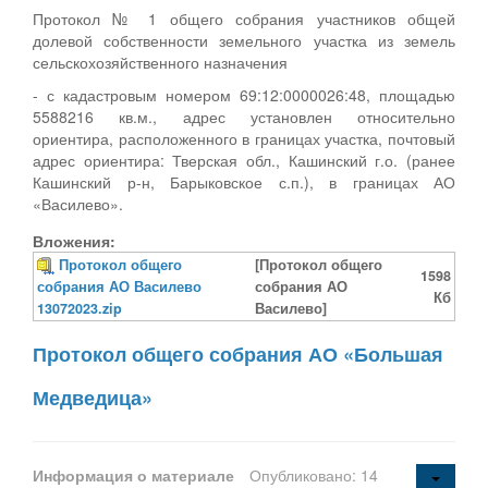
Протокол № 1 общего собрания участников общей
долевой собственности земельного участка из земель
сельскохозяйственного назначения
- с кадастровым номером 69:12:0000026:48, площадью
5588216 кв.м., адрес установлен относительно
ориентира, расположенного в границах участка, почтовый
адрес ориентира: Тверская обл., Кашинский г.о. (ранее
Кашинский р-н, Барыковское с.п.), в границах АО
«Василево».
Вложения:
Протокол общего
[Протокол общего
1598
собрания АО Василево
собрания АО
Кб
13072023.zip
Василево]
Протокол общего собрания АО «Большая
Медведица»
Информация о материале
Опубликовано: 14