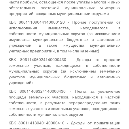
части прибыли, остающейся после уплаты налогов и иных
обязательных платежей муниципальных унитарных
предприятий, созданных муниципальными округами
КБК 80611109044140000120 - Прочие поступления от
использования имущества, находящегося в
собственности муниципальных округов (за исключением
имущества муниципальных бюджетных и автономных
учреждений, а также имущества муниципальных
унитарных предприятий, в том числе казенных)
КБК 80611406024140000430 - Доходы от продажи
земельных участков, находящихся в собственности
муниципальных округов (за исключением земельных
участков муниципальных бюджетных и автономных
учреждений)
КБК 80611406324140000430 - Плата за увеличение
площади земельных участков, находящихся в частной
собственности, в результате перераспределения таких
земельных участков и земельных участков, находящихся в
собственности муниципальных округов
КБК 80611413040140000410 - Доходы от приватизации
имущества, находящегося в собственности