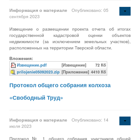
Информация о материале
Опубликовано: 05
сентября 2023
Извещение о размещении проекта отчета об итогах
государственной кадастровой оценки объектов
недвижимости (за исключением земельных участков),
расположенных на территории Тверской области.
Вложения:
Извещение.pdf
[Извещение]
72 Кб
prilojenie05092023.zip
[Приложение]
4410 Кб
Протокол общего собрания колхоза
«Свободный Труд»
Информация о материале
Опубликовано: 14
июля 2023
Протокол № 1 общего собрания участников общей