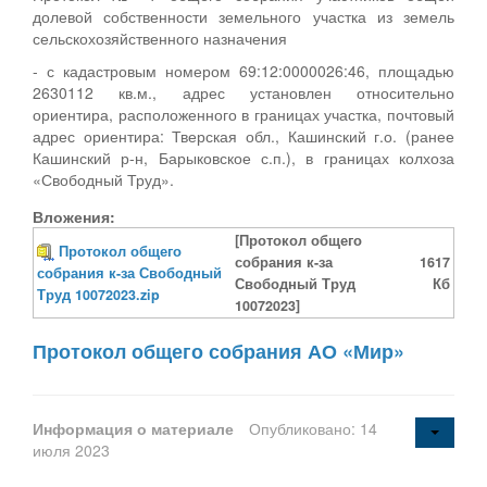
долевой собственности земельного участка из земель
сельскохозяйственного назначения
- с кадастровым номером 69:12:0000026:46, площадью
2630112 кв.м., адрес установлен относительно
ориентира, расположенного в границах участка, почтовый
адрес ориентира: Тверская обл., Кашинский г.о. (ранее
Кашинский р-н, Барыковское с.п.), в границах колхоза
«Свободный Труд».
Вложения:
[Протокол общего
Протокол общего
собрания к-за
1617
собрания к-за Свободный
Свободный Труд
Кб
Труд 10072023.zip
10072023]
Протокол общего собрания АО «Мир»
Информация о материале
Опубликовано: 14
июля 2023