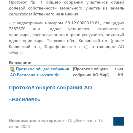
Протокол № 1 общего собрания участников общей
долевой собственности земельного участка из земель
сельскохозяйственного назначения
- с кадастровым номером 69:12:0000010:81, площадью
7387879 кв.м., адрес установлен относительно
ориентира, расположенного в границах участка, почтовый
адрес ориентира: Тверская обл., Кашинский г.о. (ранее
Кашинский р-н, Фарафоновское с.п.), в границах АО
«Мир».
Вложения:
Протокол общего собрания
[Протокол общего
1598
АО Василево 13072023.zip
собрания АО Мир]
Кб
Протокол общего собрания АО
«Василево»
Информация о материале
Опубликовано: 14
июля 2023