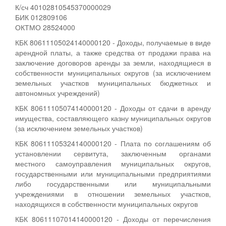
К/сч 40102810545370000029
БИК 012809106
ОКТМО 28524000
КБК 80611105024140000120 - Доходы, получаемые в виде
арендной платы, а также средства от продажи права на
заключение договоров аренды за земли, находящиеся в
собственности муниципальных округов (за исключением
земельных участков муниципальных бюджетных и
автономных учреждений)
КБК 80611105074140000120 - Доходы от сдачи в аренду
имущества, составляющего казну муниципальных округов
(за исключением земельных участков)
КБК 80611105324140000120 - Плата по соглашениям об
установлении сервитута, заключенным органами
местного самоуправления муниципальных округов,
государственными или муниципальными предприятиями
либо государственными или муниципальными
учреждениями в отношении земельных участков,
находящихся в собственности муниципальных округов
КБК 80611107014140000120 - Доходы от перечисления