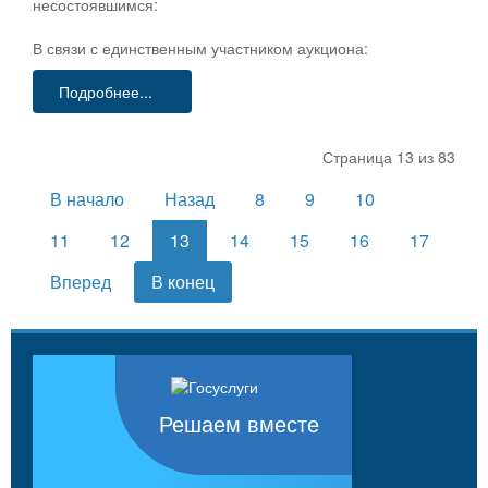
несостоявшимся:
В связи с единственным участником аукциона:
Подробнее...
Страница 13 из 83
В начало
Назад
8
9
10
11
12
13
14
15
16
17
Вперед
В конец
Решаем вместе