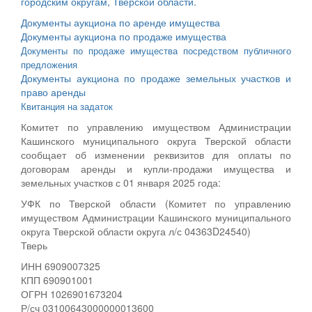
городским округам, Тверской области.
Документы аукциона по аренде имущества
Документы аукциона по продаже имущества
Документы по продаже имущества посредством публичного
предложения
Документы аукциона по продаже земельных участков и
право аренды
Квитанция на задаток
Комитет по управлению имуществом Администрации
Кашинского муниципального округа Тверской области
сообщает об изменении реквизитов для оплаты по
договорам аренды и купли-продажи имущества и
земельных участков с 01 января 2025 года:
УФК по Тверской области (Комитет по управлению
имуществом Администрации Кашинского муниципального
округа Тверской области округа л/с 04363D24540)
Тверь
ИНН 6909007325
КПП 690901001
ОГРН 1026901673204
Р/сч 03100643000000013600