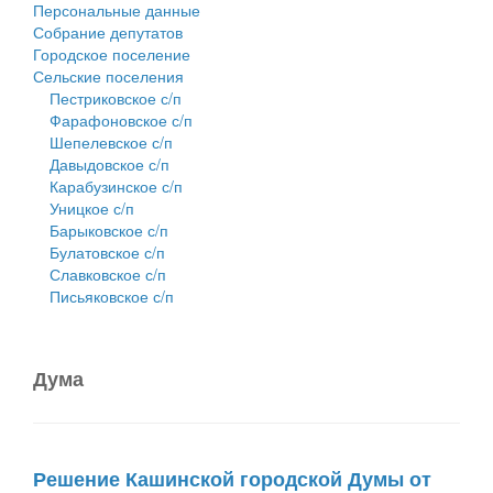
Персональные данные
Собрание депутатов
Городское поселение
Сельские поселения
Пестриковское с/п
Фарафоновское с/п
Шепелевское с/п
Давыдовское с/п
Карабузинское с/п
Уницкое с/п
Барыковское с/п
Булатовское с/п
Славковское с/п
Письяковское с/п
Дума
Решение Кашинской городской Думы от