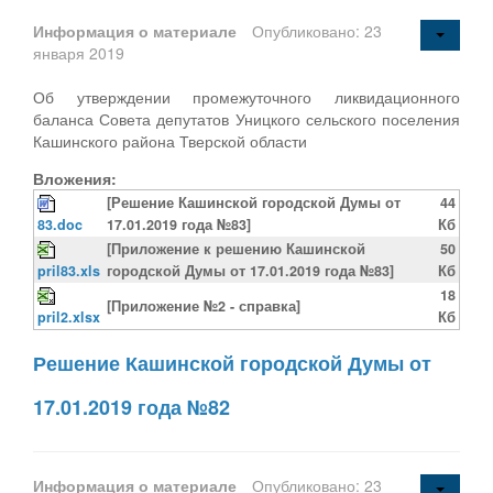
Информация о материале
Опубликовано: 23
января 2019
Об утверждении промежуточного ликвидационного
баланса Совета депутатов Уницкого сельского поселения
Кашинского района Тверской области
Вложения:
[Решение Кашинской городской Думы от
44
83.doc
17.01.2019 года №83]
Кб
[Приложение к решению Кашинской
50
pril83.xls
городской Думы от 17.01.2019 года №83]
Кб
18
[Приложение №2 - справка]
pril2.xlsx
Кб
Решение Кашинской городской Думы от
17.01.2019 года №82
Информация о материале
Опубликовано: 23