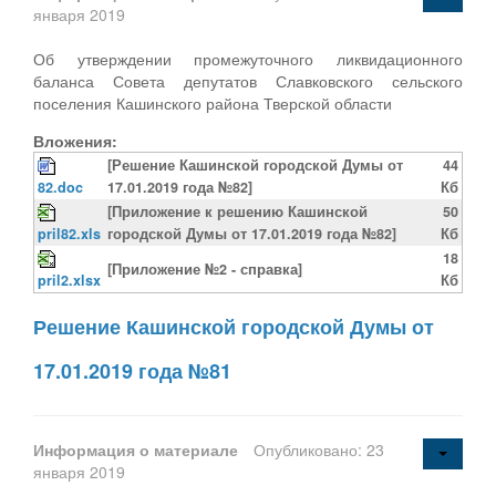
января 2019
Об утверждении промежуточного ликвидационного
баланса Совета депутатов Славковского сельского
поселения Кашинского района Тверской области
Вложения:
[Решение Кашинской городской Думы от
44
82.doc
17.01.2019 года №82]
Кб
[Приложение к решению Кашинской
50
pril82.xls
городской Думы от 17.01.2019 года №82]
Кб
18
[Приложение №2 - справка]
pril2.xlsx
Кб
Решение Кашинской городской Думы от
17.01.2019 года №81
Информация о материале
Опубликовано: 23
января 2019