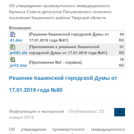
Об утверждении промежуточного ликвидационного
баланса Совета депутатов Письяковского сельского
поселения Кашинского района Тверской области
Вложения:
[Решение Кашинской городской Думы от
44
81.doc
17.01.2019 года №81]
Кб
[Приложение к решению Кашинской
51
pril81.xls
городской Думы от 17.01.2019 года №81]
Кб
18
[Приложение №2 - справка]
pril2.xlsx
Кб
Решение Кашинской городской Думы от
17.01.2019 года №80
Информация о материале
Опубликовано: 23
января 2019
Об утверждении промежуточного ликвидационного