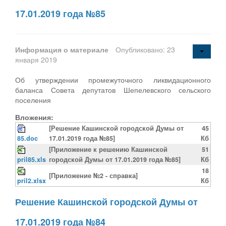
17.01.2019 года №85
Информация о материале
Опубликовано: 23
января 2019
Об утверждении промежуточного ликвидационного
баланса Совета депутатов Шепелевского сельского
поселения
Вложения:
[Решение Кашинской городской Думы от
45
85.doc
17.01.2019 года №85]
Кб
[Приложение к решению Кашинской
51
pril85.xls
городской Думы от 17.01.2019 года №85]
Кб
18
[Приложение №2 - справка]
pril2.xlsx
Кб
Решение Кашинской городской Думы от
17.01.2019 года №84