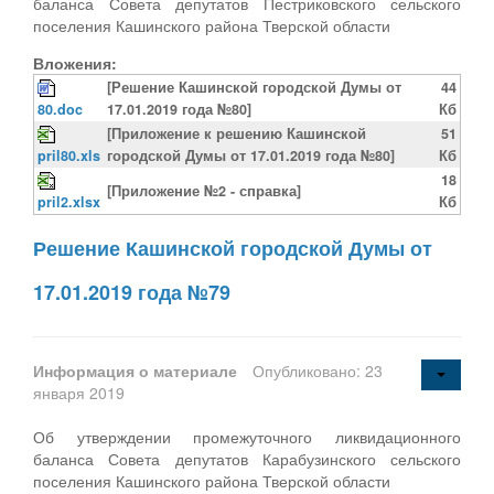
баланса Совета депутатов Пестриковского сельского
поселения Кашинского района Тверской области
Вложения:
[Решение Кашинской городской Думы от
44
80.doc
17.01.2019 года №80]
Кб
[Приложение к решению Кашинской
51
pril80.xls
городской Думы от 17.01.2019 года №80]
Кб
18
[Приложение №2 - справка]
pril2.xlsx
Кб
Решение Кашинской городской Думы от
17.01.2019 года №79
Информация о материале
Опубликовано: 23
января 2019
Об утверждении промежуточного ликвидационного
баланса Совета депутатов Карабузинского сельского
поселения Кашинского района Тверской области