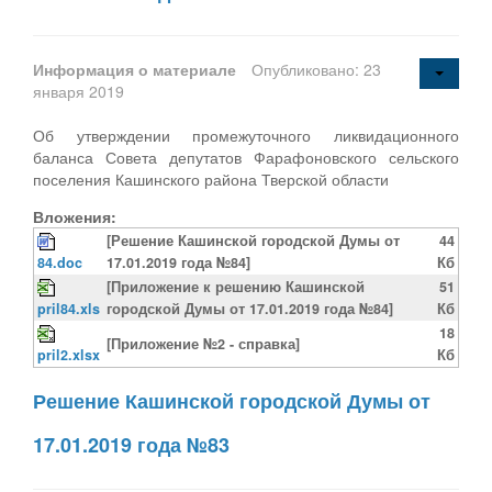
Информация о материале
Опубликовано: 23
января 2019
Об утверждении промежуточного ликвидационного
баланса Совета депутатов Фарафоновского сельского
поселения Кашинского района Тверской области
Вложения:
[Решение Кашинской городской Думы от
44
84.doc
17.01.2019 года №84]
Кб
[Приложение к решению Кашинской
51
pril84.xls
городской Думы от 17.01.2019 года №84]
Кб
18
[Приложение №2 - справка]
pril2.xlsx
Кб
Решение Кашинской городской Думы от
17.01.2019 года №83