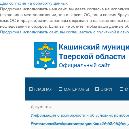
Даю согласие на обработку данных
Продолжая использовать наш сайт, вы даете согласие на использо
(сведения о местоположении; тип и версия ОС, тип и версия Браузе
язык ОС и Браузер; какие страницы открывает и на какие кнопки н
исследований и обзоров. Если вы не хотите, чтобы ваши данные об
Продолжая использовать сайт, вы соглашаетесь с политикой в от
ГЛАВНАЯ
МАТЕРИАЛЫ
ОКРУГ
М
Документы
Информация о возможности и об условиях приобре
сельскохозяйственного назначения
Постановление Администрации Кашинского муницип
-
29.07.2026