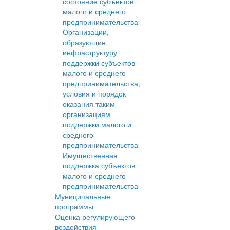
состояние субъектов
малого и среднего
предпринимательства
Организации,
образующие
инфраструктуру
поддержки субъектов
малого и среднего
предпринимательства,
условия и порядок
оказания таким
организациям
поддержки малого и
среднего
предпринимательства
Имущественная
поддержка субъектов
малого и среднего
предпринимательства
Муниципальные
программы
Оценка регулирующего
воздействия