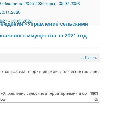
 области на 2025-2030 годы
-
02.07.2026
30.11.2020
 №27
-
30.06.2026
чреждения «Управление сельскими
пального имущества за 2021 год
Печать
ие сельскими территориями» и об использовании
я «Управление сельскими территориями» и об
1803
год]
Кб