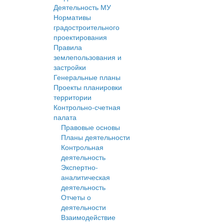
Деятельность МУ
Нормативы
градостроительного
проектирования
Правила
землепользования и
застройки
Генеральные планы
Проекты планировки
территории
Контрольно-счетная
палата
Правовые основы
Планы деятельности
Контрольная
деятельность
Экспертно-
аналитическая
деятельность
Отчеты о
деятельности
Взаимодействие