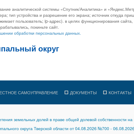
вание аналитической системы «Спутник/Аналитика» и «Яндекс.Метр
ра; тип устройства и разрешение его экрана; источник откуда приш
ажимает пользователь; ip-адрес). в целях функционирования сайта
рабатывались, покиньте сайт.
ношении обработки персональных данных.
ЕСТНОЕ САМОУПРАВЛЕНИЕ
ДОКУМЕНТЫ
КОНТАКТЫ
тения земельных долей в праве общей долевой собственности на 
ального округа Тверской области от 04.08.2026 №700
-
06.08.202