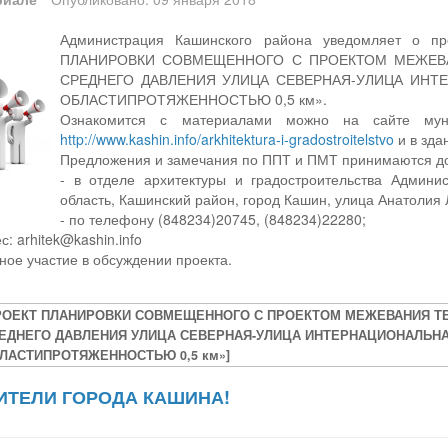
Администрация Кашинского района уведомляет о п
ПЛАНИРОВКИ СОВМЕЩЕННОГО С ПРОЕКТОМ МЕЖЕВ
СРЕДНЕГО ДАВЛЕНИЯ УЛИЦА СЕВЕРНАЯ-УЛИЦА ИНТ
ОБЛАСТИПРОТЯЖЕННОСТЬЮ 0,5 км».
Ознакомится с материалами можно на сайте муни
http://www.kashin.info/arkhitektura-i-gradostroitelstvo
и в зда
Предложения и замечания по ППТ и ПМТ принимаются до
- в отделе архитектуры и градостроительства Админи
область, Кашинский район, город Кашин, улица Анатолия Л
- по телефону (848234)20745, (848234)22280;
с: arhitek@kashin.info
ное участие в обсуждении проекта.
РОЕКТ ПЛАНИРОВКИ СОВМЕЩЕННОГО С ПРОЕКТОМ МЕЖЕВАНИЯ Т
ЕДНЕГО ДАВЛЕНИЯ УЛИЦА СЕВЕРНАЯ-УЛИЦА ИНТЕРНАЦИОНАЛЬНА
ЛАСТИПРОТЯЖЕННОСТЬЮ 0,5 км»]
ТЕЛИ ГОРОДА КАШИНА!