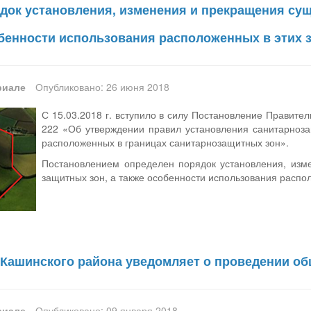
док установления, изменения и прекращения су
собенности использования расположенных в этих 
риале
Опубликовано: 26 июня 2018
С 15.03.2018 г. вступило в силу Постановление Правите
222 «Об утверждении правил установления санитарноза
расположенных в границах санитарнозащитных зон».
Постановлением определен порядок установления, изм
защитных зон, а также особенности использования распол
Кашинского района уведомляет о проведении о
риале
Опубликовано: 09 января 2018