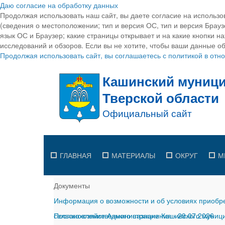
Даю согласие на обработку данных
Продолжая использовать наш сайт, вы даете согласие на использо
(сведения о местоположении; тип и версия ОС, тип и версия Браузе
язык ОС и Браузер; какие страницы открывает и на какие кнопки н
исследований и обзоров. Если вы не хотите, чтобы ваши данные об
Продолжая использовать сайт, вы соглашаетесь с политикой в от
ГЛАВНАЯ
МАТЕРИАЛЫ
ОКРУГ
М
Документы
Информация о возможности и об условиях приобре
сельскохозяйственного назначения
Постановление Администрации Кашинского муницип
-
29.07.2026