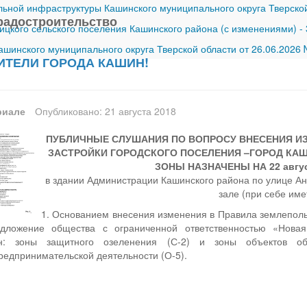
ной инфраструктуры Кашинского муниципального округа Тверской
градостроительство
ицкого сельского поселения Кашинского района (с изменениями)
-
шинского муниципального округа Тверской области от 26.06.2026
ТЕЛИ ГОРОДА КАШИН!
риале
Опубликовано: 21 августа 2018
ПУБЛИЧНЫЕ СЛУШАНИЯ ПО ВОПРОСУ ВНЕСЕНИЯ ИЗ
ЗАСТРОЙКИ ГОРОДСКОГО ПОСЕЛЕНИЯ –ГОРОД КАШ
ЗОНЫ НАЗНАЧЕНЫ НА 22 августа
в здании Администрации Кашинского района по улице Ана
зале (при себе име
1. Основанием внесения изменения в Правила землепольз
дложение общества с ограниченной ответственностью «Нова
он: зоны защитного озеленения (С-2) и зоны объектов об
редпринимательской деятельности (О-5).