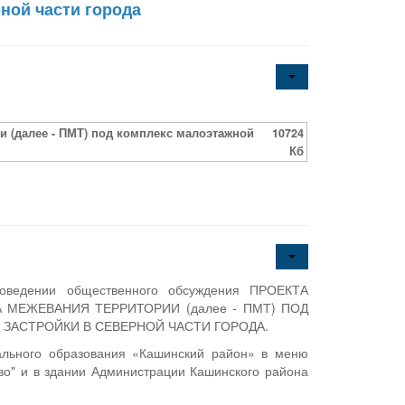
ной части города
и (далее - ПМТ) под комплекс малоэтажной
10724
Кб
роведении общественного обсуждения ПРОЕКТА
А МЕЖЕВАНИЯ ТЕРРИТОРИИ (далее - ПМТ) ПОД
АСТРОЙКИ В СЕВЕРНОЙ ЧАСТИ ГОРОДА.
ального образования «Кашинский район» в меню
тво" и в здании Администрации Кашинского района