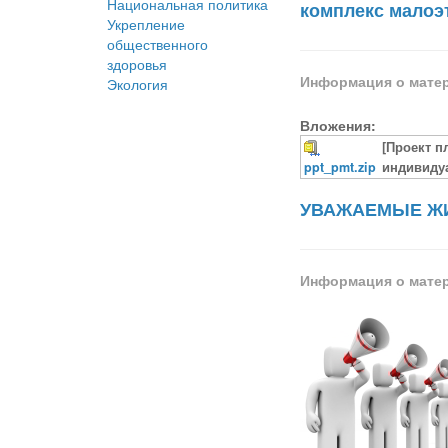
Национальная политика
комплекс малоэ
Укрепление
общественного
здоровья
Информация о мате
Экология
Вложения:
[Проект п
ppt_pmt.zip
индивидуа
УВАЖАЕМЫЕ ЖИ
Информация о мате