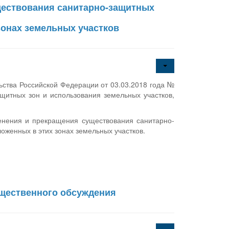
ществования санитарно-защитных
зонах земельных участков
льства Российской Федерации от 03.03.2018 года №
щитных зон и использования земельных участков,
енения и прекращения существования санитарно-
оженных в этих зонах земельных участков.
бщественного обсуждения