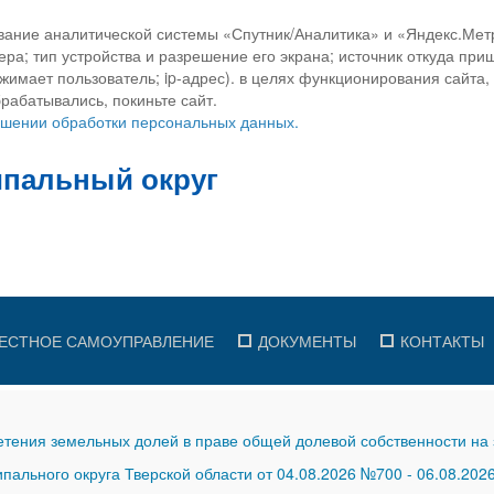
вание аналитической системы «Спутник/Аналитика» и «Яндекс.Метр
ра; тип устройства и разрешение его экрана; источник откуда приш
ажимает пользователь; ip-адрес). в целях функционирования сайта
рабатывались, покиньте сайт.
ношении обработки персональных данных.
ЕСТНОЕ САМОУПРАВЛЕНИЕ
ДОКУМЕНТЫ
КОНТАКТЫ
тения земельных долей в праве общей долевой собственности на 
ального округа Тверской области от 04.08.2026 №700
-
06.08.202