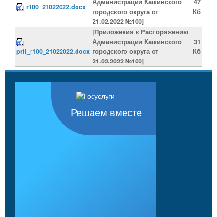
Администрации Кашинского
47
r100_21022022.docx
городского округа от
Кб
21.02.2022 №100]
[Приложения к Распоряжению
Администрации Кашинского
31
pril_r100_21022022.docx
городского округа от
Кб
21.02.2022 №100]
Решаем вместе