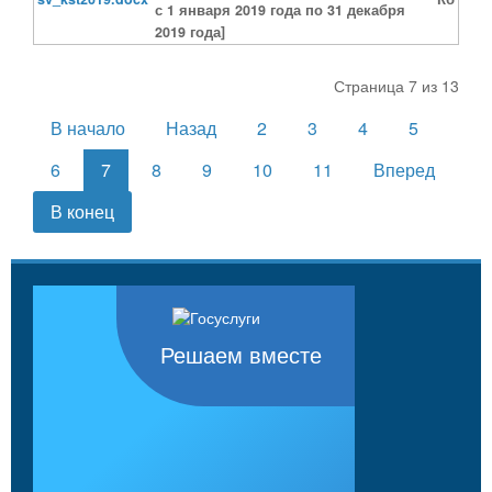
с 1 января 2019 года по 31 декабря
2019 года]
Страница 7 из 13
В начало
Назад
2
3
4
5
6
7
8
9
10
11
Вперед
В конец
Решаем вместе