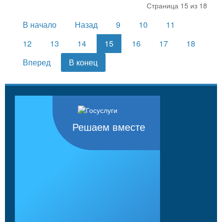
Страница 15 из 18
В начало
Назад
9
10
11
12
13
14
15
16
17
18
Вперед
В конец
Решаем вместе