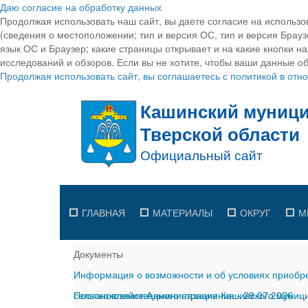
Даю согласие на обработку данных
Продолжая использовать наш сайт, вы даете согласие на использо
(сведения о местоположении; тип и версия ОС, тип и версия Браузе
язык ОС и Браузер; какие страницы открывает и на какие кнопки н
исследований и обзоров. Если вы не хотите, чтобы ваши данные об
Продолжая использовать сайт, вы соглашаетесь с политикой в от
ГЛАВНАЯ
МАТЕРИАЛЫ
ОКРУГ
М
Документы
Информация о возможности и об условиях приобре
сельскохозяйственного назначения
Постановление Администрации Кашинского муницип
-
29.07.2026