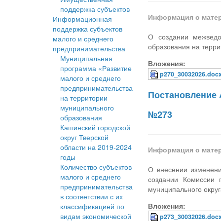
поддержка субъектов
Информация о мате
Информационная
поддержка субъектов
О создании межведо
малого и среднего
образования на терри
предпринимательства
Муниципальная
Вложения:
программа «Развитие
p270_30032026.doc
малого и среднего
предпринимательства
Постановление 
на территории
муниципального
№273
образования
Кашинский городской
округ Тверской
области на 2019-2024
Информация о мате
годы
Количество субъектов
О внесении изменени
малого и среднего
создании Комиссии 
предпринимательства
муниципального округ
в соответствии с их
Вложения:
классификацией по
видам экономической
p273_30032026.doc