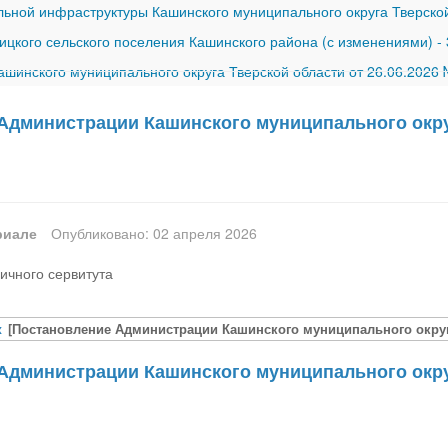
ной инфраструктуры Кашинского муниципального округа Тверской
ицкого сельского поселения Кашинского района (с изменениями)
-
шинского муниципального округа Тверской области от 26.06.2026
Администрации Кашинского муниципального округ
риале
Опубликовано: 02 апреля 2026
ичного сервитута
x
[Постановление Администрации Кашинского муниципального округа
Администрации Кашинского муниципального округ