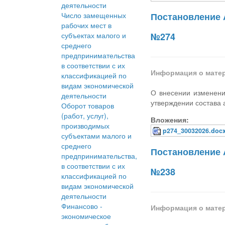
деятельности
Число замещенных
Постановление 
рабочих мест в
субъектах малого и
№274
среднего
предпринимательства
в соответствии с их
Информация о мате
классификацией по
видам экономической
О внесении изменени
деятельности
утверждении состава 
Оборот товаров
(работ, услуг),
Вложения:
производимых
p274_30032026.doc
субъектами малого и
среднего
Постановление 
предпринимательства,
в соответствии с их
№238
классификацией по
видам экономической
деятельности
Финансово -
Информация о мате
экономическое