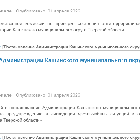
риале
Опубликовано: 01 апреля 2026
мственной комиссии по проверке состояния антитеррористиче
тории Кашинского муниципального округа Тверской области
x
[Постановление Администрации Кашинского муниципального округа
Администрации Кашинского муниципального округ
риале
Опубликовано: 01 апреля 2026
й в постановление Администрации Кашинского муниципального о
по предупреждению и ликвидации чрезвычайных ситуаций и о
а Тверской области»
x
[Постановление Администрации Кашинского муниципального округа