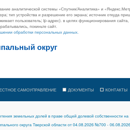
вание аналитической системы «Спутник/Аналитика» и «Яндекс.Метр
ра; тип устройства и разрешение его экрана; источник откуда приш
ажимает пользователь; ip-адрес). в целях функционирования сайта
рабатывались, покиньте сайт.
ношении обработки персональных данных.
ЕСТНОЕ САМОУПРАВЛЕНИЕ
ДОКУМЕНТЫ
КОНТАКТЫ
тения земельных долей в праве общей долевой собственности на 
ального округа Тверской области от 04.08.2026 №700
-
06.08.202