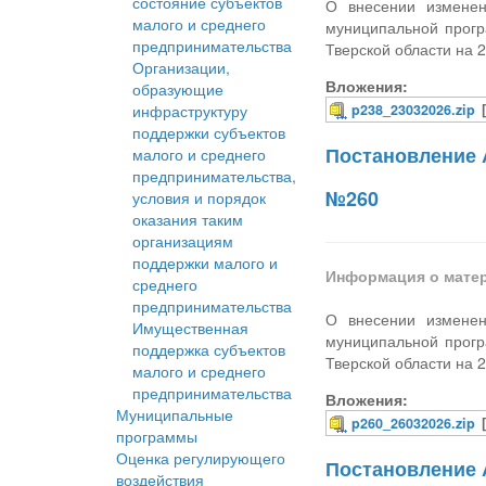
состояние субъектов
О внесении изменен
малого и среднего
муниципальной прогр
предпринимательства
Тверской области на 
Организации,
Вложения:
образующие
инфраструктуру
p238_23032026.zip
поддержки субъектов
Постановление 
малого и среднего
предпринимательства,
№260
условия и порядок
оказания таким
организациям
поддержки малого и
Информация о мате
среднего
предпринимательства
О внесении изменен
Имущественная
муниципальной прогр
поддержка субъектов
Тверской области на 
малого и среднего
предпринимательства
Вложения:
Муниципальные
p260_26032026.zip
программы
Оценка регулирующего
Постановление 
воздействия