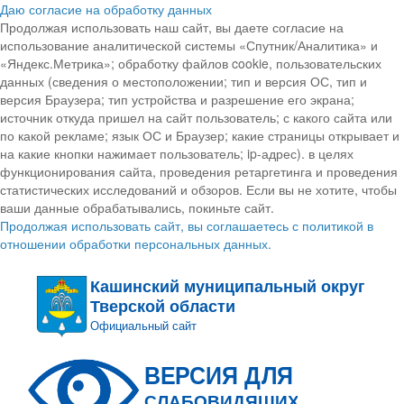
Даю согласие на обработку данных
Продолжая использовать наш сайт, вы даете согласие на
использование аналитической системы «Спутник/Аналитика» и
«Яндекс.Метрика»; обработку файлов cookie, пользовательских
данных (сведения о местоположении; тип и версия ОС, тип и
версия Браузера; тип устройства и разрешение его экрана;
источник откуда пришел на сайт пользователь; с какого сайта или
по какой рекламе; язык ОС и Браузер; какие страницы открывает и
на какие кнопки нажимает пользователь; ip-адрес). в целях
функционирования сайта, проведения ретаргетинга и проведения
статистических исследований и обзоров. Если вы не хотите, чтобы
ваши данные обрабатывались, покиньте сайт.
Продолжая использовать сайт, вы соглашаетесь с политикой в
отношении обработки персональных данных.