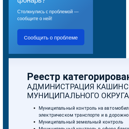
фонарь?
Столкнулись с проблемой —
сообщите о ней!
Сообщить о проблеме