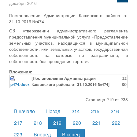
декабря 2016
Постановление Администрации Кашинского района от
31.10.2016 №474
Об утверждении административного регламента
предоставления муниципальной услуги «Предоставление
земельных участков, находящихся в муниципальной
собственности, или земельных участков, государственная
собственность на которые не разграничена, в
собственность без проведения торгов».
Вложения:
[Постановление Администрации
22
p474.docx
Кашинского района от 31.10.2016 №474]
Кб
Страница 219 из 238
В начало
Назад
214
215
216
217
218
219
220
221
222
223
Вперед
В конец