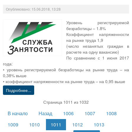
Опубликовано: 15.06.2018, 13:28
Уровень регистрируемой
безработицы – 1.8%
Коэффициент напряженности
на рынке труда 1,9
(число незанятых граждан в
расчете на одну вакансию)
По сравнению с 1 июня 2017
года:
• уровень регистрируемой безработицы на рынке труда – на
0,38% выше
• коэффициент напряженности на рынке труда – на 0,95 выше
Подробнее...
Страница 1011 из 1032
В начало
Назад
1006
1007
1008
1009
1010
1011
1012
1013