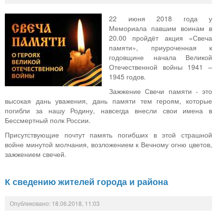
22 июня 2018 года у
Мемориала павшим воинам в
20.00 пройдёт акция «Свеча
памяти», приуроченная к
годовщине начала Великой
Отечественной войны 1941 –
1945 годов.
Зажжение Свечи памяти - это
высокая дань уважения, дань памяти тем героям, которые
погибли за нашу Родину, навсегда внесли свои имена в
Бессмертный полк России.
Присутствующие почтут память погибших в этой страшной
войне минутой молчания, возложением к Вечному огню цветов,
зажжением свечей.
К сведению жителей города и района
Опубликовано: 18.06.2018, 11:03