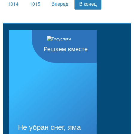
1014
1015
Вперед
В конец
Решаем вместе
Не убран снег, яма