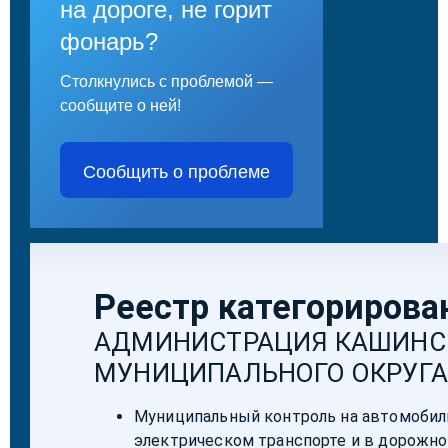
на дороге, не горит
фонарь?
Столкнулись с проблемой —
сообщите о ней!
Сообщить о проблеме