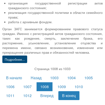
организация государственной регистрации актов
гражданского состояния;
реализация государственной политики в области семейного
права;
работа с архивным фондом.
Орган ЗАГС занимается формированием правового статуса
граждан. Именно с регистрацией актов гражданского состояния,
таких как рождение, смерть, заключение брака, его
расторжение, усыновление, установление отцовства и
перемена имени, связано возникновение, изменение или
прекращение различных прав и обязанностей человека.
Подробнее...
Страница 1008 из 1033
В начало
Назад
1003
1004
1005
1006
1007
1008
1009
1010
1011
1012
Вперед
В конец