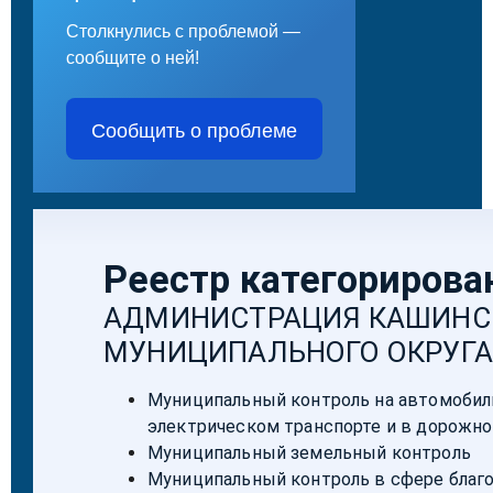
Столкнулись с проблемой —
сообщите о ней!
Сообщить о проблеме