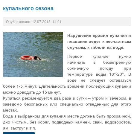
купального сезона
Опубликовано: 12.07.2018, 14:01
Нарушение правил купания и
плавания ведет к несчастным
случаям, к гибели на воде.
Первое купание нужно
начинать в безветренную
солнечную погоду при
температуре воды 18°-20°. В
воде не следует оставаться
более 1-5 минут. Длительность времени последующих купаний
можно доводить до 15 минут.
Купаться рекомендуется два раза в сутки – утром и вечером, в
заведомо безопасных или специально отведенных для этого
местах.
Вода в выбранном для купания месте должна быть прозрачной,
дно чистым, без коряг, подводных камней, свай, водоворотов,
ям, заструг и т.п.