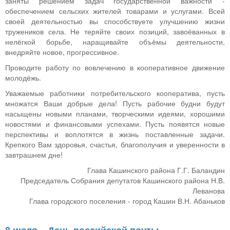
заняты решением задач государственной важности -
обеспечением сельских жителей товарами и услугами. Всей
своей деятельностью вы способствуете улучшению жизни
тружеников села. Не теряйте своих позиций, завоёванных в
нелёгкой борьбе, наращивайте объёмы деятельности,
внедряйте новое, прогрессивное.
Проводите работу по вовлечению в кооперативное движение
молодёжь.
Уважаемые работники потребительского кооператива, пусть
множатся Ваши добрые дела! Пусть рабочие будни будут
насыщены новыми планами, творческими идеями, хорошими
новостями и финансовыми успехами. Пусть появятся новые
перспективы и воплотятся в жизнь поставленные задачи.
Крепкого Вам здоровья, счастья, благополучия и уверенности в
завтрашнем дне!
Глава Кашинского района Г.Г. Баландин
Председатель Собрания депутатов Кашинского района Н.В.
Леванова
Глава городского поселения - город Кашин В.Н. Абаньков