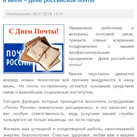
8 июля – День российской почты
Опубликовано: 06.07.2018, 14:19
Уважаемые работники и
ветераны почтовой связи,
примите самые искренние
поздравления с вашим
профессиональным
праздником - Днём российской
почты!
Время неустанно движется
вперёд, новые технологии всё прочнее внедряются в нашу
жизнь. Но почта по-прежнему остаётся основным средством
связи и важнейшим социальным институтом.
Сегодня функции, которые приходится выполнять сотрудникам
«Почты России» значительно расширились, и это налагает на
вас особую ответственность, ведь услугами вашей службы
пользуются не только кашинцы, но гости города.
Желаем вам успешной и плодотворной работы, неиссякаемой
энергии, благополучия. Счастья, здоровья, любви вам и вашим