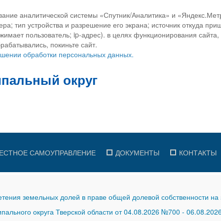
вание аналитической системы «Спутник/Аналитика» и «Яндекс.Метр
ра; тип устройства и разрешение его экрана; источник откуда приш
ажимает пользователь; ip-адрес). в целях функционирования сайта
рабатывались, покиньте сайт.
ношении обработки персональных данных.
ЕСТНОЕ САМОУПРАВЛЕНИЕ
ДОКУМЕНТЫ
КОНТАКТЫ
тения земельных долей в праве общей долевой собственности на 
ального округа Тверской области от 04.08.2026 №700
-
06.08.202