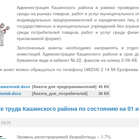
Администрация Кашинского района в рамках проведени
среды на рынках товаров, работ и услуг муниципального 
индивидуальных предпринимателей и юридических лиц (
государственных и муниципальных учреждений без ограни
среди потребителей товаров, работ и услуг среди физи
прилагаемой форме).
Заполненные анкеты необходимо направлять в отдел 
инвестиций Администрации Кашинского района в срок д
бумажном виде в кабинет № 22, факсом на номер 2-06-68, 
я анкет можно обращаться по телефону (48234) 2 14 56 Ерофеева
нимателей.docx
[Анкета для предпринимателей]
45 Кб
телей.docx
[Анкета_для_потребителей]
39 Кб
е труда Кашинского района по состоянию на 01 и
 09:29
Уровень регистрируемой безработицы – 1.7%