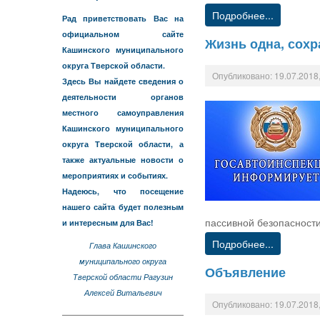
Подробнее...
Рад приветствовать Вас на
официальном сайте
Жизнь одна, сохр
Кашинского муниципального
округа Тверской области.
Опубликовано: 19.07.2018,
Здесь Вы найдете сведения о
деятельности органов
местного самоуправления
Кашинского муниципального
округа Тверской области, а
также актуальные новости о
мероприятиях и событиях.
Надеюсь, что посещение
нашего сайта будет полезным
пассивной безопасности
и интересным для Вас!
Подробнее...
Глава Кашинского
муниципального округа
Объявление
Тверской области Рагузин
Алексей Витальевич
Опубликовано: 19.07.2018,