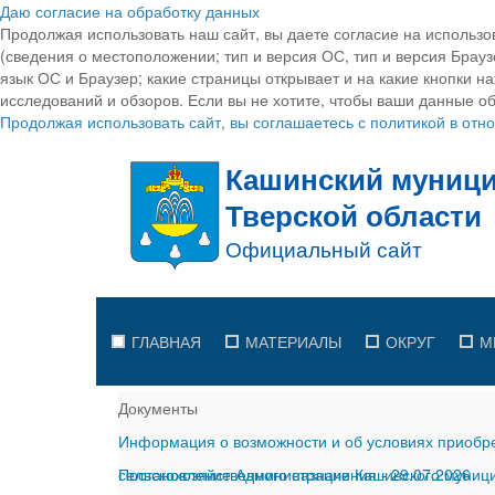
Даю согласие на обработку данных
Продолжая использовать наш сайт, вы даете согласие на использо
(сведения о местоположении; тип и версия ОС, тип и версия Браузе
язык ОС и Браузер; какие страницы открывает и на какие кнопки н
исследований и обзоров. Если вы не хотите, чтобы ваши данные об
Продолжая использовать сайт, вы соглашаетесь с политикой в от
ГЛАВНАЯ
МАТЕРИАЛЫ
ОКРУГ
М
Документы
Информация о возможности и об условиях приобре
сельскохозяйственного назначения
Постановление Администрации Кашинского муницип
-
29.07.2026