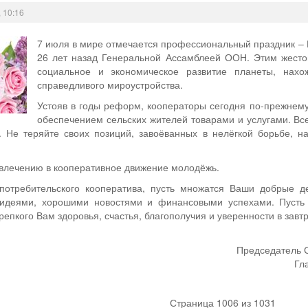
 10:16
7 июля в мире отмечается профессиональный праздник –
26 лет назад Генеральной Ассамблеей ООН. Этим жесто
социальное и экономическое развитие планеты, нахо
справедливого мироустройства.
Устояв в годы реформ, кооператоры сегодня по-прежнему
обеспечением сельских жителей товарами и услугами. Вс
. Не теряйте своих позиций, завоёванных в нелёгкой борьбе, 
овлечению в кооперативное движение молодёжь.
потребительского кооператива, пусть множатся Ваши добрые 
 идеями, хорошими новостями и финансовыми успехами. Пусть 
репкого Вам здоровья, счастья, благополучия и уверенности в зав
Председатель С
Гл
Страница 1006 из 1031