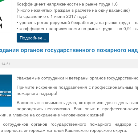
Коэффициент напряженности на рынке труда 1,6
(число незанятых граждан в расчете на одну вакансию)
По сравнению с 1 июня 2017 года:
• уровень регистрируемой безработицы на рынке труда – 
• коэффициент напряженности на рынке труда – на 0,91 в
Подробнее...
оздания органов государственного пожарного на
 14:51
Уважаемые сотрудники и ветераны органов государственно
Примите искренние поздравления с профессиональным пр
пожарного надзора!
Важность и значимость дела, которое изо дня в день вы
переоценить невозможно. Ваш опыт и профессионализ
хии, а главное на сохранение человеческих жизней.
 сотрудников органов государственного пожарного надзора 
и верность интересам жителей Кашинского городского округа.