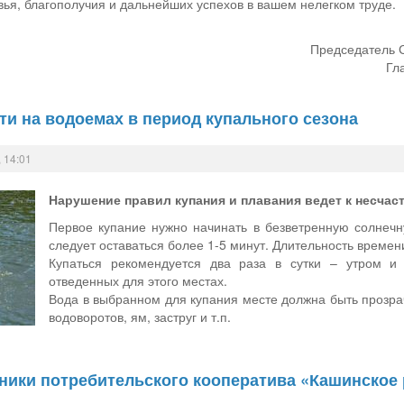
ья, благополучия и дальнейших успехов в вашем нелегком труде.
Председатель С
Гл
и на водоемах в период купального сезона
 14:01
Нарушение правил купания и плавания ведет к несчаст
Первое купание нужно начинать в безветренную солнечн
следует оставаться более 1-5 минут. Длительность време
Купаться рекомендуется два раза в сутки – утром и
отведенных для этого местах.
Вода в выбранном для купания месте должна быть прозрач
водоворотов, ям, заструг и т.п.
ники потребительского кооператива «Кашинское 