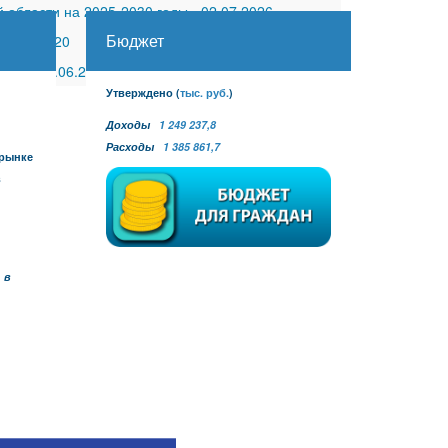
 области на 2025-2030 годы
-
02.07.2026
Бюджет
30.11.2020
 №27
-
30.06.2026
Утверждено
(
тыс. руб.
)
Доходы
1 249 237,8
Расходы
1 385 861,7
 рынке
в
 в