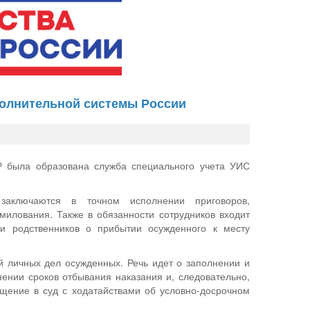
полнительной системы России
 была образована служба специального учета УИС
 заключаются в точном исполнении приговоров,
милования. Также в обязанности сотрудников входит
и родственников о прибытии осужденного к месту
й личных дел осужденных. Речь идет о заполнении и
ении сроков отбывания наказания и, следовательно,
ащение в суд с ходатайствами об условно-досрочном