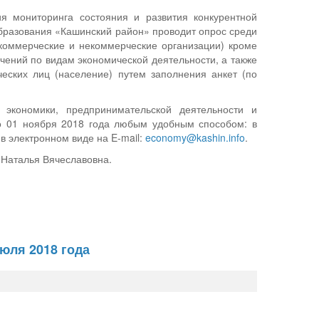
я мониторинга состояния и развития конкурентной
образования «Кашинский район» проводит опрос среди
коммерческие и некоммерческие организации) кроме
чений по видам экономической деятельности, а также
ческих лиц (население) путем заполнения анкет (по
экономики, предпринимательской деятельности и
о 01 ноября 2018 года любым удобным способом: в
в электронном виде на E-mail:
economy@kashin.info
.
 Наталья Вячеславовна.
юля 2018 года