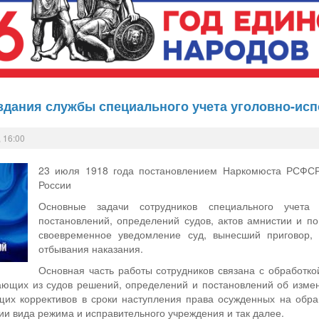
оздания службы специального учета уголовно-ис
 16:00
23 июля 1918 года постановлением Наркомюста РСФСР
России
Основные задачи сотрудников специального учета
постановлений, определений судов, актов амнистии и по
своевременное уведомление суд, вынесший приговор, 
отбывания наказания.
Основная часть работы сотрудников связана с обработко
ающих из судов решений, определений и постановлений об измен
щих коррективов в сроки наступления права осужденных на обр
и вида режима и исправительного учреждения и так далее.