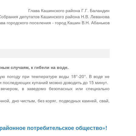
Глава Кашинского района Г.Г. Баландин
обрания депутатов Кашинского района Н.В. Леванова
ава городского поселения - город Кашин В.Н. Абаньков
ным случаям, к гибели на воде.
ую погоду при температуре воды 18°-20°. В воде не
ни последующих купаний можно доводить до 15 минут.
 вечером, в заведомо безопасных или специально
ной, дно чистым, без коряг, подводных камней, свай,
районное потребительское общество»!