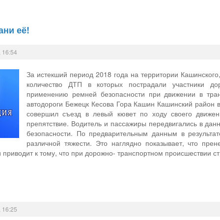
ани её!
 16:54
За истекший период 2018 года на территории Кашинского,
количество ДТП в которых пострадали участники до
применению ремней безопасности при движении в транс
автодороги Бежецк Кесова Гора Кашин Кашинский район в
совершил съезд в левый кювет по ходу своего движе
препятствие. Водитель и пассажиры передвигались в дан
безопасности. По предварительным данным в результат
различной тяжести. Это наглядно показывает, что пре
 приводит к тому, что при дорожно- транспортном происшествии ст
 16:25