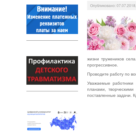
Опубликовано: 07.07.2018,
жизни тружеников села
прогрессивное.
Проводите работу по в
Уважаемые работники 
планами, творческими
поставленные задачи. К