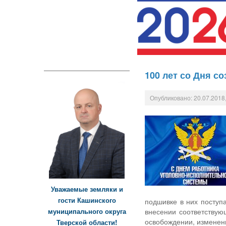
100 лет со Дня с
Опубликовано: 20.07.2018,
Уважаемые земляки и
гости Кашинского
подшивке в них поступ
муниципального округа
внесении соответствую
освобождении, изменени
Тверской области!