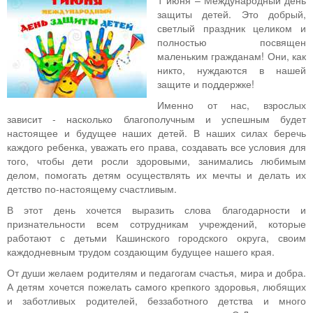
1 июня – Международный день
защиты детей. Это добрый,
светлый праздник целиком и
полностью посвящен
маленьким гражданам! Они, как
никто, нуждаются в нашей
защите и поддержке!
Именно от нас, взрослых
зависит - насколько благополучным и успешным будет
настоящее и будущее наших детей. В наших силах беречь
каждого ребенка, уважать его права, создавать все условия для
того, чтобы дети росли здоровыми, занимались любимым
делом, помогать детям осуществлять их мечты и делать их
детство по-настоящему счастливым.
В этот день хочется выразить слова благодарности и
признательности всем сотрудникам учреждений, которые
работают с детьми Кашинского городского округа, своим
каждодневным трудом создающим будущее нашего края.
От души желаем родителям и педагогам счастья, мира и добра.
А детям хочется пожелать самого крепкого здоровья, любящих
и заботливых родителей, беззаботного детства и много