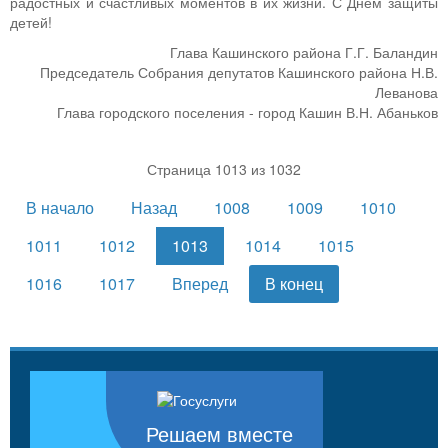
радостных и счастливых моментов в их жизни. С Днем защиты
детей!
Глава Кашинского района Г.Г. Баландин
Председатель Собрания депутатов Кашинского района Н.В.
Леванова
Глава городского поселения - город Кашин В.Н. Абаньков
Страница 1013 из 1032
В начало
Назад
1008
1009
1010
1011
1012
1013
1014
1015
1016
1017
Вперед
В конец
Решаем вместе