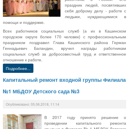
праздник людей, посвятивших
себя доброму делу - работе с
людьми, нуждающимися в
помощи и поддержке.
Всех работников социальных служб (а их в Кашинском
городском округе более 170 человек) с профессиональным
праздником поздравил Глава Кашинского района Герман
Геннадьевич Баландин, вручил награды работникам
социальных служб за добросовестный труд и ответственное
отношение к работе.
Подробнее...
Капитальный ремонт входной группы Филиала
№1 МБДОУ Детского сада №3
Опубликовано: 05.06.2018, 11:14
В 2017 году принято решение о
проведении капитального ремонта
крыльца в Филиале № 1 МБДОУ Детского