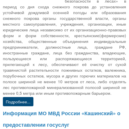
безопасности в лесах» в
период со дня схода снежного покрова до установления
устойчивой дождливой осенней погоды или образования
снежного покрова органы государственной власти, органы
местного самоуправления, учреждения, организации, иные
юридические лица независимо от их организационно-правовых
форм и форм собственности, крестьянские(фермерские)
хозяйства, общественные объединения индивидуальные
предприниматели, должностные лица, граждане РФ,
иностранные граждане, лица без гражданства, владеющие,
пользующиеся или распоряжающиеся территорией,
прилегающей к лесу, обеспечивают её очистку от сухой
травянистой растительности пожнивных остатков, валежника,
порубочных остатков, мусора и других горючих материалов на
полосе шириной не менее 10 метров от леса, либо отделять
лес противопожарной минерализованной полосой шириной не
менее 0,5 метра или иным противопожарным барьером.
Подробнее...
Информация МО МВД России «Кашинский» о
предоставлении госуслуг