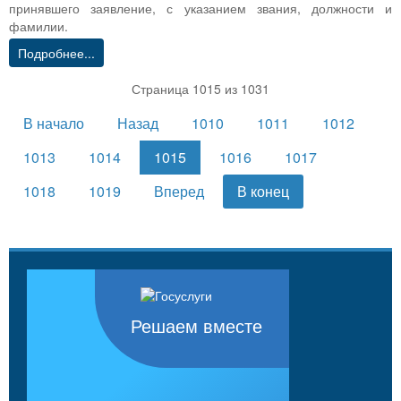
принявшего заявление, с указанием звания, должности и
фамилии.
Подробнее...
Страница 1015 из 1031
В начало
Назад
1010
1011
1012
1013
1014
1015
1016
1017
1018
1019
Вперед
В конец
Решаем вместе