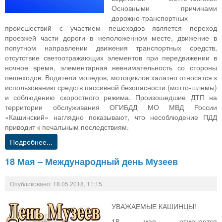
Основными причинами
дорожно-транспортных
происшествий с участием пешеходов является переход
проезжей части дороги в неположенном месте, движение в
попутном направлении движения транспортных средств,
отсутствие светоотражающих элементов при передвижении в
ночное время, элементарная невнимательность со стороны
пешеходов. Водители мопедов, мотоциклов халатно относятся к
использованию средств пассивной безопасности (мотто-шлемы)
и соблюдению скоростного режима. Произошедшие ДТП на
территории обслуживания ОГИБДД МО МВД России
«Кашинский» наглядно показывают, что несоблюдение ПДД
приводит к печальным последствиям.
Подробнее...
18 Мая – Международный день Музеев
Опубликовано: 18.05.2018, 11:15
УВАЖАЕМЫЕ КАШИНЦЫ!
18 мая отмечается