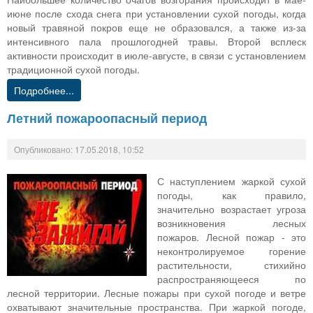
июне после схода снега при установлении сухой погоды, когда
новый травяной покров еще не образовался, а также из-за
интенсивного пала прошлогодней травы. Второй всплеск
активности происходит в июле-августе, в связи с установлением
традиционной сухой погоды.
Подробнее...
Летний пожароопасный период
Опубликовано: 17.05.2018, 10:52
С наступлением жаркой сухой
погоды, как правило,
значительно возрастает угроза
возникновения лесных
пожаров. Лесной пожар - это
неконтролируемое горение
растительности, стихийно
распространяющееся по
лесной территории. Лесные пожары при сухой погоде и ветре
охватывают значительные пространства. При жаркой погоде,