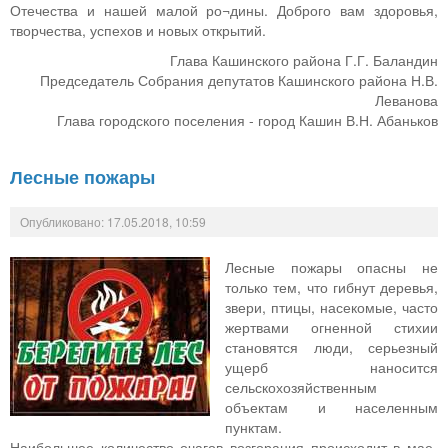
Отечества и нашей малой ро¬дины. Доброго вам здоровья,
творчества, успехов и новых открытий.
Глава Кашинского района Г.Г. Баландин
Председатель Собрания депутатов Кашинского района Н.В.
Леванова
Глава городского поселения - город Кашин В.Н. Абаньков
Лесные пожары
Опубликовано: 17.05.2018, 10:59
Лесные пожары опасны не
только тем, что гибнут деревья,
звери, птицы, насекомые, часто
жертвами огненной стихии
становятся люди, серьезный
ущерб наносится
сельскохозяйственным
объектам и населенным
пунктам.
Наибольшее количество очагов возгорания происходит в мае-