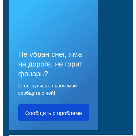
Не убран снег, яма
на дороге, не горит
фонарь?
Столкнулись с проблемой —
сообщите о ней!
Сообщить о проблеме