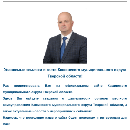
Уважаемые земляки и гости Кашинского муниципального округа
Тверской области!
Рад приветствовать Вас на официальном сайте Кашинского
муниципального округа Тверской области.
Здесь Вы найдете сведения о деятельности органов местного
самоуправления Кашинского муниципального округа Тверской области, а
также актуальные новости о мероприятиях и событиях.
Надеюсь, что посещение нашего сайта будет полезным и интересным для
Вас!