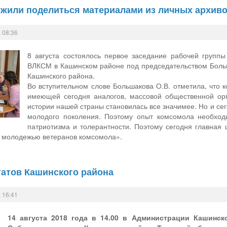
жили поделиться материалами из личных архив
 08:36
8 августа состоялось первое заседание рабочей групп
ВЛКСМ в Кашинском районе под председательством Больш
Кашинского района.
Во вступительном слове Большакова О.В. отметила, что 
имеющей сегодня аналогов, массовой общественной ор
истории нашей страны становилась все значимее. Но и се
молодого поколения. Поэтому опыт комсомола необход
патриотизма и толерантности. Поэтому сегодня главная 
с молодежью ветеранов комсомола».
татов Кашинского района
 16:41
14 августа 2018 года в 14.00 в Администрации Кашинск