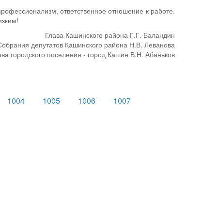
профессионализм, ответственное отношение к работе.
изким!
Глава Кашинского района Г.Г. Баландин
обрания депутатов Кашинского района Н.В. Леванова
ава городского поселения - город Кашин В.Н. Абаньков
1004
1005
1006
1007