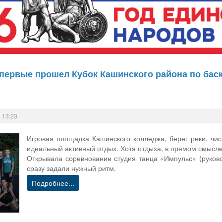
 впервые прошел Кубок Кашинского района по ба
 13:23
Игровая площадка Кашинского колледжа, берег реки, чис
идеальный активный отдых. Хотя отдыха, в прямом смысле 
Открывала соревнование студия танца «Импульс» (руково
сразу задали нужный ритм.
Подробнее...