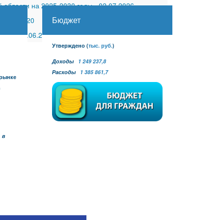
 области на 2025-2030 годы
-
02.07.2026
Бюджет
30.11.2020
 №27
-
30.06.2026
Утверждено
(
тыс. руб.
)
Доходы
1 249 237,8
Расходы
1 385 861,7
 рынке
в
 в