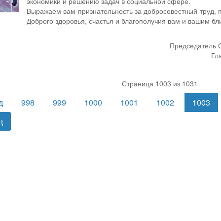
экономики и решению задач в социальной сфере.
Выражаем вам признательность за добросовестный труд, 
Доброго здоровья, счастья и благополучия вам и вашим бл
Председатель С
Гл
Страница 1003 из 1031
д
998
999
1000
1001
1002
1003
ц