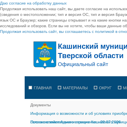
Даю согласие на обработку данных
Продолжая использовать наш сайт, вы даете согласие на использо
(сведения о местоположении; тип и версия ОС, тип и версия Браузе
язык ОС и Браузер; какие страницы открывает и на какие кнопки н
исследований и обзоров. Если вы не хотите, чтобы ваши данные об
Продолжая использовать сайт, вы соглашаетесь с политикой в от
ГЛАВНАЯ
МАТЕРИАЛЫ
ОКРУГ
М
Документы
Информация о возможности и об условиях приобре
сельскохозяйственного назначения
Постановление Администрации Кашинского муницип
-
29.07.2026