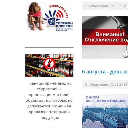
Опубликовано: 06.08.2018,
5 августа - день
Границы прилегающих
Опубликовано: 05.08.2018,
территорий к
организациям и (или)
объектам, на которых не
допускается розничная
продажа алкогольной
продукции