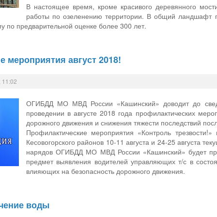
В настоящее время, кроме красивого деревянного мости
работы по озеленению территории. В общий ландшафт г
му по предварительной оценке более 300 лет.
 мероприятия август 2018!
 11:02
ОГИБДД МО МВД России «Кашинский» доводит до сведе
проведении в августе 2018 года профилактических меро
дорожного движения и снижения тяжести последствий пос
Профилактические мероприятия «Контроль трезвости!» 
Кесовогорского районов 10-11 августа и 24-25 августа те
нарядов ОГИБДД МО МВД России «Кашинский» будет про
предмет выявления водителей управляющих т/с в состо
влияющих на безопасность дорожного движения.
чение воды