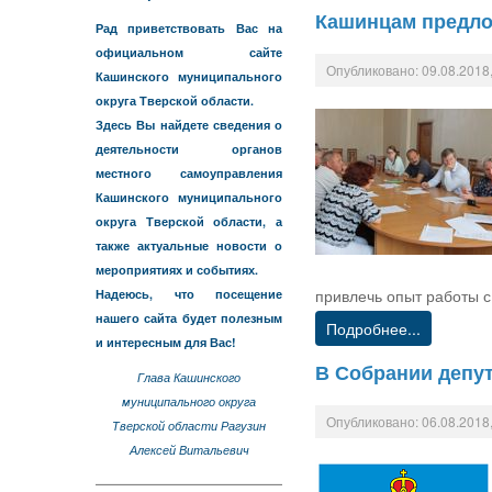
Кашинцам предло
Рад приветствовать Вас на
официальном сайте
Опубликовано: 09.08.2018,
Кашинского муниципального
округа Тверской области.
Здесь Вы найдете сведения о
деятельности органов
местного самоуправления
Кашинского муниципального
округа Тверской области, а
также актуальные новости о
мероприятиях и событиях.
привлечь опыт работы 
Надеюсь, что посещение
нашего сайта будет полезным
Подробнее...
и интересным для Вас!
В Собрании депу
Глава Кашинского
муниципального округа
Опубликовано: 06.08.2018,
Тверской области Рагузин
Алексей Витальевич