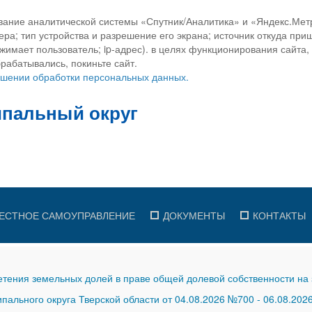
вание аналитической системы «Спутник/Аналитика» и «Яндекс.Метр
ра; тип устройства и разрешение его экрана; источник откуда приш
ажимает пользователь; ip-адрес). в целях функционирования сайта
рабатывались, покиньте сайт.
ношении обработки персональных данных.
ЕСТНОЕ САМОУПРАВЛЕНИЕ
ДОКУМЕНТЫ
КОНТАКТЫ
тения земельных долей в праве общей долевой собственности на 
ального округа Тверской области от 04.08.2026 №700
-
06.08.202