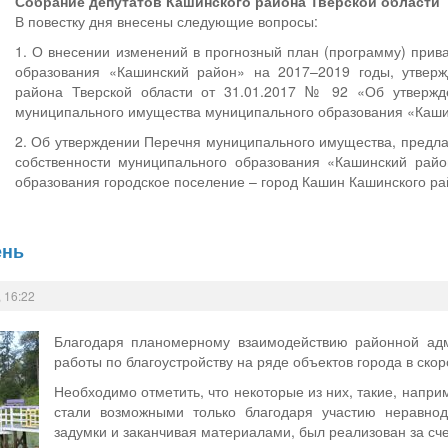
Собрание депутатов Кашинского района Тверской области
В повестку дня внесены следующие вопросы:
1. О внесении изменений в прогнозный план (программу) при
образования «Кашинский район» на 2017–2019 годы, утвер
района Тверской области от 31.01.2017 № 92 «Об утвержде
муниципального имущества муниципального образования «Каши
2. Об утверждении Перечня муниципального имущества, предла
собственности муниципального образования «Кашинский райо
образования городское поселение – город Кашин Кашинского ра
ень
 16:22
Благодаря планомерному взаимодействию районной адми
работы по благоустройству на ряде объектов города в ско
Необходимо отметить, что некоторые из них, такие, наприм
стали возможными только благодаря участию неравнод
задумки и заканчивая материалами, был реализован за сч