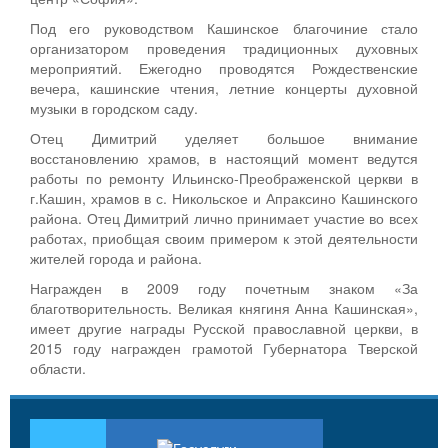
Под его руководством Кашинское благочиние стало
организатором проведения традиционных духовных
мероприятий. Ежегодно проводятся Рождественские
вечера, кашинские чтения, летние концерты духовной
музыки в городском саду.
Отец Димитрий уделяет большое внимание
восстановлению храмов, в настоящий момент ведутся
работы по ремонту Ильинско-Преображенской церкви в
г.Кашин, храмов в с. Никольское и Апраксино Кашинского
района. Отец Димитрий лично принимает участие во всех
работах, приобщая своим примером к этой деятельности
жителей города и района.
Награжден в 2009 году почетным знаком «За
благотворительность. Великая княгиня Анна Кашинская»,
имеет другие награды Русской православной церкви, в
2015 году награжден грамотой Губернатора Тверской
области.