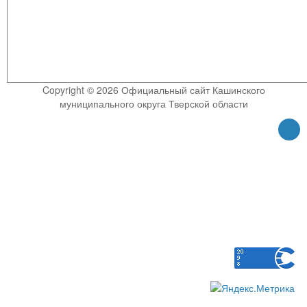
Copyright © 2026 Официальный сайт Кашинского
муниципального округа Тверской области