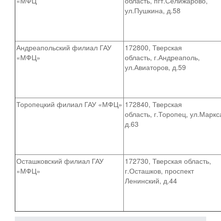
«МФЦ
область, пгт.Селижарово,
ул.Пушкина, д.58
Андреапольский филиал ГАУ
172800, Тверская
«МФЦ»
область, г.Андреаполь,
ул.Авиаторов, д.59
Торопецкий филиал ГАУ «МФЦ»
172840, Тверская
область, г.Торопец, ул.Маркс
д.63
Осташковский филиал ГАУ
172730, Тверская область,
«МФЦ»
г.Осташков, проспект
Ленинский, д.44