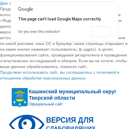
Даю согласие на обработку данных
Продолжая использовать наш сайт, вы даете согласие на
использование аналитической системы «Спутник/Аналитика» и
This page can't load Google Maps correctly.
«Яндекс.Метрика»; обработку файлов cookie, пользовательских
данных (сведения о местоположении; тип и версия ОС, тип и
версия Браузера; тип устройства и разрешение его экрана;
OK
Do you own this website?
источник откуда пришел на сайт пользователь; с какого сайта или
по какой рекламе; язык ОС и Браузер; какие страницы открывает и
на какие кнопки нажимает пользователь; ip-адрес). в целях
функционирования сайта, проведения ретаргетинга и проведения
статистических исследований и обзоров. Если вы не хотите, чтобы
ваши данные обрабатывались, покиньте сайт.
Продолжая использовать сайт, вы соглашаетесь с политикой в
отношении обработки персональных данных.