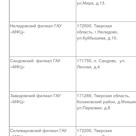
ул.Мира, д.13.
Нелидовский филиал ГАУ
172500, Тверская
«МФЦ»
область, г.Нелидово,
ул.Куйбышева, д.10.
Сандовский филиал ГАУ
171750, п. Сандово, ул.
«МФЦ»
Лесная, д.4
Завидовский филиал ГАУ
171266, Тверская область,
«МФЦ»
Конаковский район, д.Мокши
ул.Парковая, д.8
Селижаровский филиал ГАУ
172200, Тверская