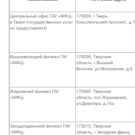
Центральный офис ГАУ «МФЦ»
170026, г.Тверь,
в Твери (государственных услуг
Комсомольский проспект, д.1
не предоставляет)
Вышневолоцкий филиал ГАУ
170026, Тверская
«МФЦ»
область, г.Вышний
Волочек, ул.Московская, д.9.
Жарковский филиал ГАУ
172460, Тверская
«МФЦ»
область, пос.Жарковский,
ул.Доватора, д.16а.
Западнодвинский филиал ГАУ
172610, Тверская
«МФЦ»
область, г.Западная Двина,