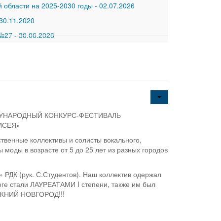
 области на 2025-2030 годы
-
02.07.2026
30.11.2020
 №27
-
30.06.2026
МЕЖДУНАРОДНЫЙ КОНКУРС-ФЕСТИВАЛЬ
ИСЕЯ»
твенные коллективы и солисты вокального,
 моды в возрасте от 5 до 25 лет из разных городов
 РДК (рук. С.Студентов). Наш коллектив одержал
тоге стали ЛАУРЕАТАМИ I степени, также им был
НИЖНИЙ НОВГОРОД!!!