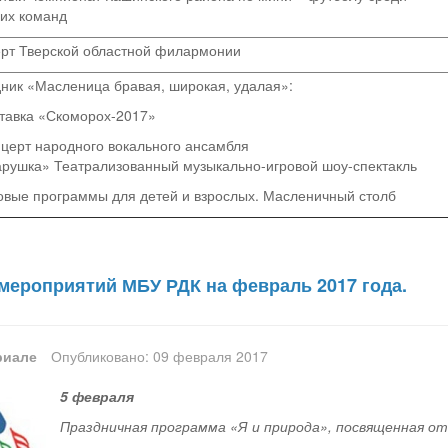
их команд
рт Тверской областной филармонии
ник «Масленица бравая, широкая, удалая»:
тавка «Скоморох-2017»
нцерт народного вокального ансамбля
рушка» Театрализованный музыкально-игровой шоу-спектакль
овые программы для детей и взрослых. Масленичный столб
мероприятий МБУ РДК на февраль 2017 года.
риале
Опубликовано: 09 февраля 2017
5 февраля
Праздничная программа «Я и природа», посвященная о