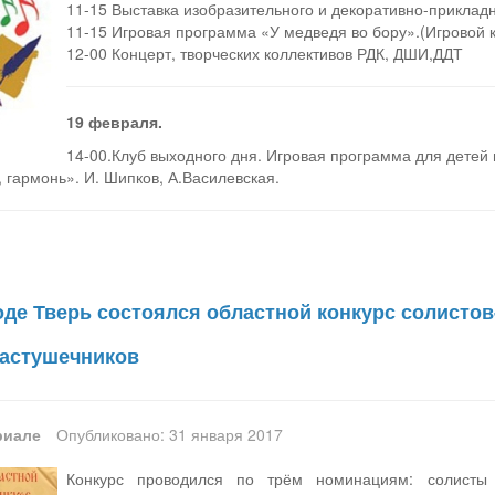
11-15 Выставка изобразительного и декоративно-прикладн
11-15 Игровая программа «У медведя во бору».(Игровой 
12-00 Концерт, творческих коллективов РДК, ДШИ,ДДТ
19 февраля.
14-00.Клуб выходного дня. Игровая программа для детей 
 гармонь». И. Шипков, А.Василевская.
оде Тверь состоялся областной конкурс солисто
частушечников
риале
Опубликовано: 31 января 2017
Конкурс проводился по трём номинациям: солисты