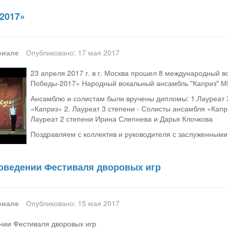
2017»
риале
Опубликовано: 17 мая 2017
23 апреля 2017 г. в г. Москва прошел 8 международный 
Победы-2017» Народный вокальный ансамбль "Каприз" МБУ
Ансамблю и солистам были вручены дипломы: 1.Лауреат 
«Каприз» 2. Лауреат 3 степени - Солисты ансамбля «Кап
Лауреат 2 степени Ирина Слепнева и Дарья Клочкова
Поздравляем с коллектив и руководителя с заслуженными
оведении Фестиваля дворовых игр
риале
Опубликовано: 15 мая 2017
нии Фестиваля дворовых игр