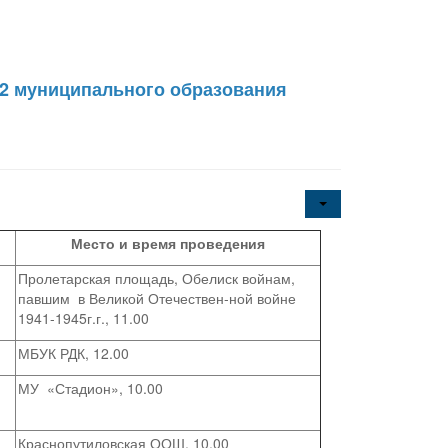
02 муниципального образования
Место и время проведения
Пролетарская площадь, Обелиск войнам,
павшим в Великой Отечествен-ной войне
1941-1945г.г., 11.00
МБУК РДК, 12.00
МУ «Стадион», 10.00
Краснопутиловская ООШ, 10.00