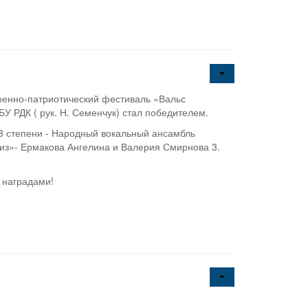
военно-патриотический фестиваль «Вальс
 РДК ( рук. Н. Семенчук) стал победителем.
3 степени - Народный вокальный ансамбль
риз»- Ермакова Ангелина и Валерия Смирнова 3.
 наградами!