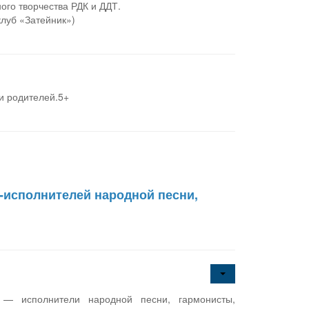
ого творчества РДК и ДДТ.
клуб «Затейник»)
и родителей.5+
в-исполнителей народной песни,
 — исполнители народной песни, гармонисты,