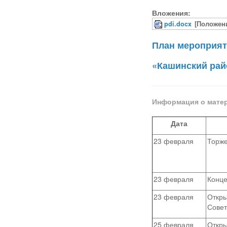
Вложения:
pdi.docx
[Положен
План мероприят
«Кашинский рай
Информация о мате
Дата
23 февраля
Торже
23 февраля
Конце
23 февраля
Откры
Совет
25 февраля
Откры