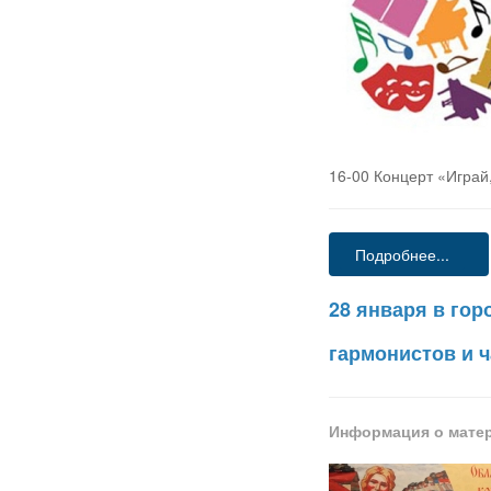
16-00 Концерт «Играй,
Подробнее...
28 января в гор
гармонистов и 
Информация о мате