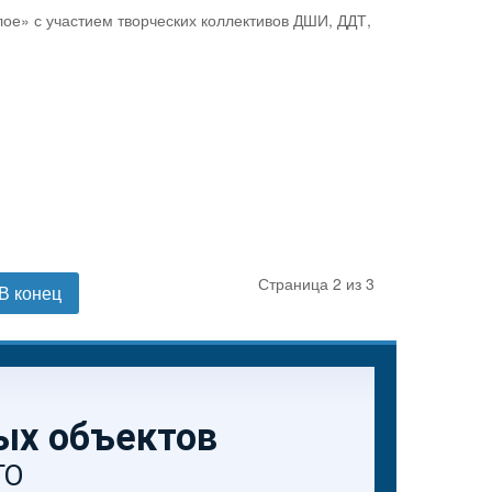
лое» с участием творческих коллективов ДШИ, ДДТ,
Страница 2 из 3
В конец