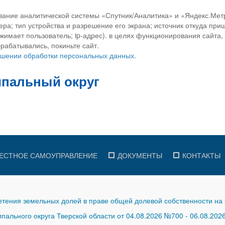
вание аналитической системы «Спутник/Аналитика» и «Яндекс.Метр
ра; тип устройства и разрешение его экрана; источник откуда приш
ажимает пользователь; ip-адрес). в целях функционирования сайта
рабатывались, покиньте сайт.
ношении обработки персональных данных.
ЕСТНОЕ САМОУПРАВЛЕНИЕ
ДОКУМЕНТЫ
КОНТАКТЫ
тения земельных долей в праве общей долевой собственности на 
ального округа Тверской области от 04.08.2026 №700
-
06.08.202