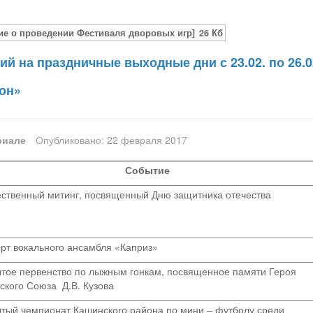
ие о проведении Фестиваля дворовых игр]
26 Кб
ий на праздничные выходные дни с 23.02. по 26.
он»
риале
Опубликовано: 22 февраля 2017
Событие
ственный митинг, посвященный Дню защитника отечества
рт вокального ансамбля «Каприз»
тое первенство по лыжным гонкам, посвященное памяти Героя
ского Союза Д.В. Кузова
тый чемпионат Кашинского района по мини – футболу среди