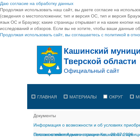
Даю согласие на обработку данных
Продолжая использовать наш сайт, вы даете согласие на использо
(сведения о местоположении; тип и версия ОС, тип и версия Браузе
язык ОС и Браузер; какие страницы открывает и на какие кнопки н
исследований и обзоров. Если вы не хотите, чтобы ваши данные об
Продолжая использовать сайт, вы соглашаетесь с политикой в от
ГЛАВНАЯ
МАТЕРИАЛЫ
ОКРУГ
М
Документы
Информация о возможности и об условиях приобре
сельскохозяйственного назначения
Постановление Администрации Кашинского муницип
-
29.07.2026