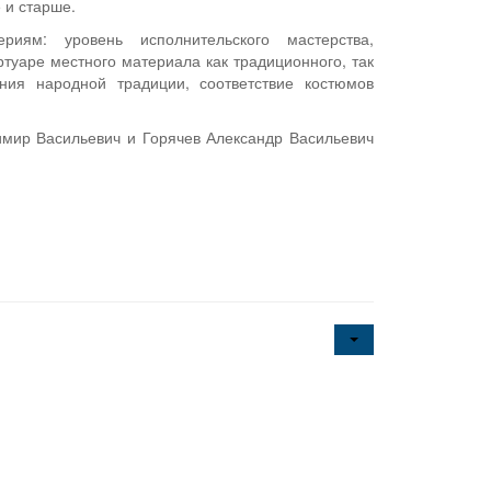
5 и старше.
иям: уровень исполнительского мастерства,
туаре местного материала как традиционного, так
ния народной традиции, соответствие костюмов
имир Васильевич и Горячев Александр Васильевич