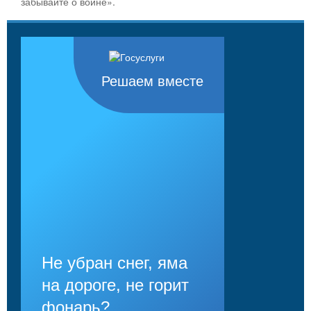
забывайте о войне».
Решаем вместе
Не убран снег, яма
на дороге, не горит
фонарь?