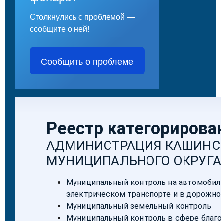
Столкнулись с проблемой —
сообщите о ней!
Сообщить о проблеме