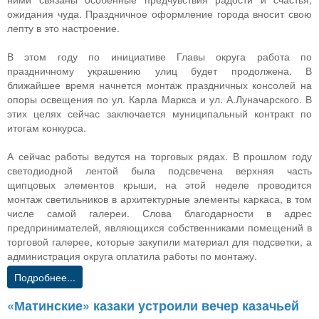
ожидания чуда. Праздничное оформление города вносит свою
лепту в это настроение.
В этом году по инициативе Главы округа работа по
праздничному украшению улиц будет продолжена. В
ближайшее время начнется монтаж праздничных консолей на
опоры освещения по ул. Карла Маркса и ул. А.Луначарского. В
этих целях сейчас заключается муниципальный контракт по
итогам конкурса.
А сейчас работы ведутся на торговых рядах. В прошлом году
светодиодной лентой была подсвечена верхняя часть
щипцовых элементов крыши, на этой неделе проводится
монтаж светильников в архитектурные элементы каркаса, в том
числе самой галереи. Слова благодарности в адрес
предпринимателей, являющихся собственниками помещений в
торговой галерее, которые закупили материал для подсветки, а
администрация округа оплатила работы по монтажу.
Подробнее...
«Матинские» казаки устроили вечер казачьей