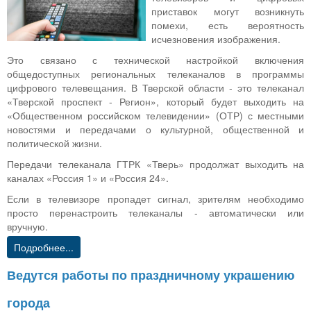
приставок могут возникнуть
помехи, есть вероятность
исчезновения изображения.
Это связано с технической настройкой включения
общедоступных региональных телеканалов в программы
цифрового телевещания. В Тверской области - это телеканал
«Тверской проспект - Регион», который будет выходить на
«Общественном российском телевидении» (ОТР) с местными
новостями и передачами о культурной, общественной и
политической жизни.
Передачи телеканала ГТРК «Тверь» продолжат выходить на
каналах «Россия 1» и «Россия 24».
Если в телевизоре пропадет сигнал, зрителям необходимо
просто перенастроить телеканалы - автоматически или
вручную.
Подробнее...
Ведутся работы по праздничному украшению
города