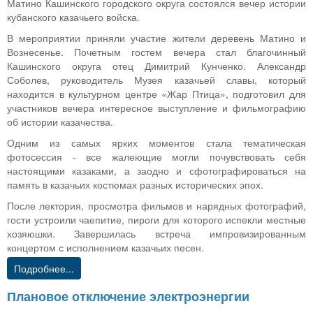
Матино Кашинского городского округа состоялся вечер истории
кубанского казачьего войска.
В мероприятии приняли участие жители деревень Матино и
Вознесенье. Почетным гостем вечера стал благочинный
Кашинского округа отец Димитрий Кунченко. Александр
Соболев, руководитель Музея казачьей славы, который
находится в культурном центре «Жар Птица», подготовил для
участников вечера интересное выступление и фильмографию
об истории казачества.
Одним из самых ярких моментов стала тематическая
фотосессия - все жалеющие могли почувствовать себя
настоящими казаками, а заодно и сфотографироваться на
память в казачьих костюмах разных исторических эпох.
После лектория, просмотра фильмов и нарядных фотографий,
гости устроили чаепитие, пироги для которого испекли местные
хозяюшки. Завершилась встреча импровизированным
концертом с исполнением казачьих песен.
Подробнее...
Плановое отключение электроэнергии