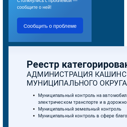
Столкнулись с проблемой —
сообщите о ней!
Сообщить о проблеме