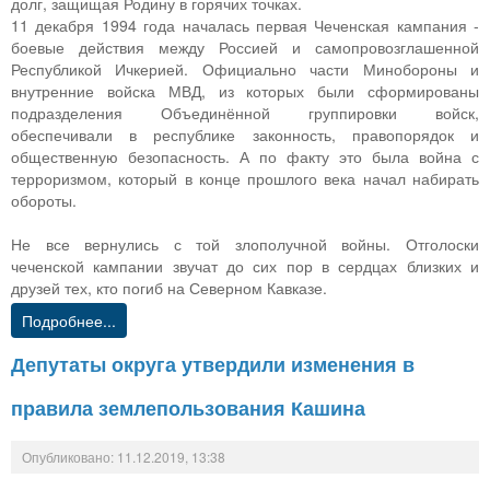
долг, защищая Родину в горячих точках.
11 декабря 1994 года началась первая Чеченская кампания -
боевые действия между Россией и самопровозглашенной
Республикой Ичкерией. Официально части Минобороны и
внутренние войска МВД, из которых были сформированы
подразделения Объединённой группировки войск,
обеспечивали в республике законность, правопорядок и
общественную безопасность. А по факту это была война с
терроризмом, который в конце прошлого века начал набирать
обороты.
Не все вернулись с той злополучной войны. Отголоски
чеченской кампании звучат до сих пор в сердцах близких и
друзей тех, кто погиб на Северном Кавказе.
Подробнее...
Депутаты округа утвердили изменения в
правила землепользования Кашина
Опубликовано: 11.12.2019, 13:38