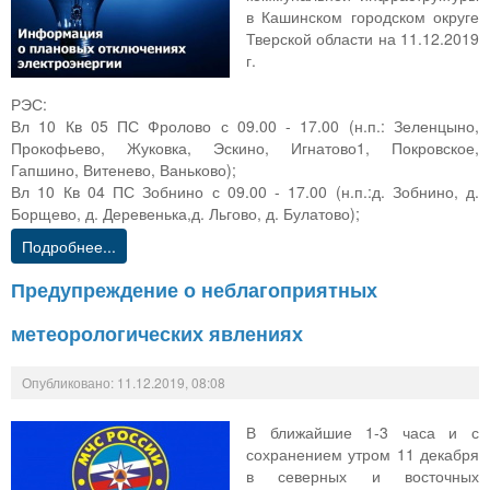
в Кашинском городском округе
Тверской области на 11.12.2019
г.
РЭС:
Вл 10 Кв 05 ПС Фролово с 09.00 - 17.00 (н.п.: Зеленцыно,
Прокофьево, Жуковка, Эскино, Игнатово1, Покровское,
Гапшино, Витенево, Ваньково);
Вл 10 Кв 04 ПС Зобнино с 09.00 - 17.00 (н.п.:д. Зобнино, д.
Борщево, д. Деревенька,д. Льгово, д. Булатово);
Подробнее...
Предупреждение о неблагоприятных
метеорологических явлениях
Опубликовано: 11.12.2019, 08:08
В ближайшие 1-3 часа и с
сохранением утром 11 декабря
в северных и восточных